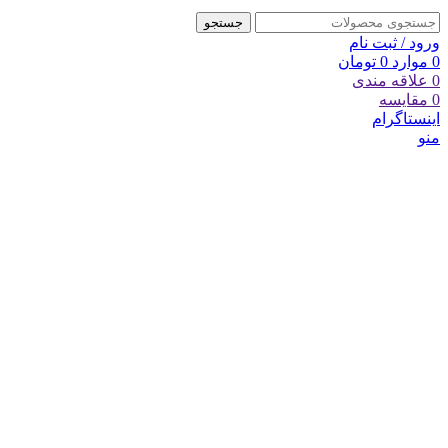
جستجو
ورود / ثبت نام
0
موارد
0
تومان
0
علاقه مندی
0
مقایسه
اینستاگرام
منو