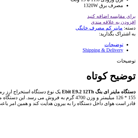
مصرف برق 1320W
برای مقایسه اضافه کنید
افزودن به علاقه مندی
دسته:
ماینر کم مصرف خانگی
به اشتراک بگذارید:
توضیحات
Shipping & Delivery
توضیحات
توضیح کوتاه
دستگاه ماینر ای بنگ Ebit E9.2 12Th
قادر است هوای داخل دستگاه را به بیرون هدایت کند و همین امر ب