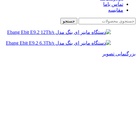
تماس باما
مقایسه
جستجو
بزرگنمایی تصویر