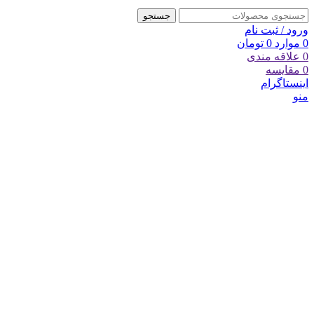
جستجو
ورود / ثبت نام
0
موارد
0
تومان
0
علاقه مندی
0
مقایسه
اینستاگرام
منو