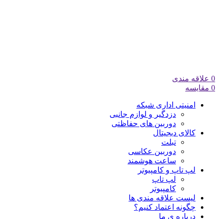
0
علاقه مندی
0
مقایسه
امنیتی اداری شبکه
دزدگیر و لوازم جانبی
دوربین های حفاظتی
کالای دیجیتال
تبلت
دوربین عکاسی
ساعت هوشمند
لپ تاپ و کامپیوتر
لپ تاپ
کامپیوتر
لیست علاقه مندی ها
چگونه اعتماد کنیم؟
درباره ی ما