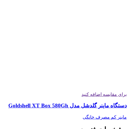
برای مقایسه اضافه کنید
دستگاه ماینر گلدشل مدل Goldshell XT Box 580Gh
ماینر کم مصرف خانگی