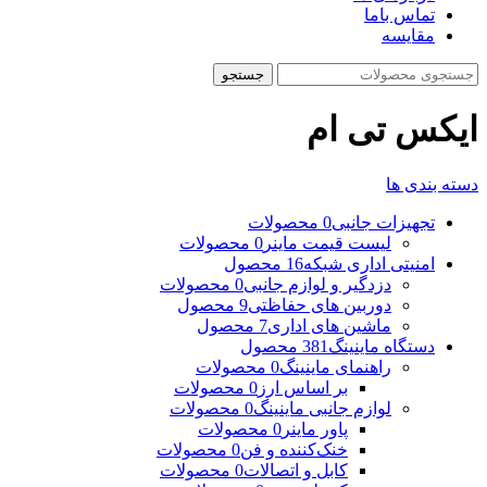
تماس باما
مقایسه
جستجو
ایکس تی ام
دسته بندی ها
تجهیزات جانبی
0 محصولات
لیست قیمت ماینر
0 محصولات
امنیتی اداری شبکه
16 محصول
دزدگیر و لوازم جانبی
0 محصولات
دوربین های حفاظتی
9 محصول
ماشین های اداری
7 محصول
دستگاه ماینینگ
381 محصول
راهنمای ماینینگ
0 محصولات
بر اساس ارز
0 محصولات
لوازم جانبی ماینینگ
0 محصولات
پاور ماینر
0 محصولات
خنک‌کننده و فن
0 محصولات
کابل و اتصالات
0 محصولات