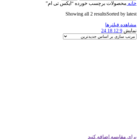
خانه
محصولات برچسب خورده “ایکس تی ام”
Showing all 2 results
Sorted by latest
مشاهده فیلترها
نمایش
9
12
18
24
برای مقایسه اضافه کنید