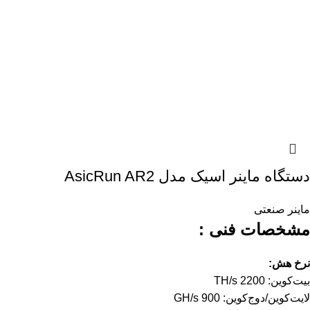
دستگاه ماینر اسیک مدل AsicRun AR2
ماینر صنعتی
مشخصات فنی :
نرخ هش:
بیت‌کوین: 2200 TH/s
لایت‌کوین/دوج‌کوین: 900 GH/s