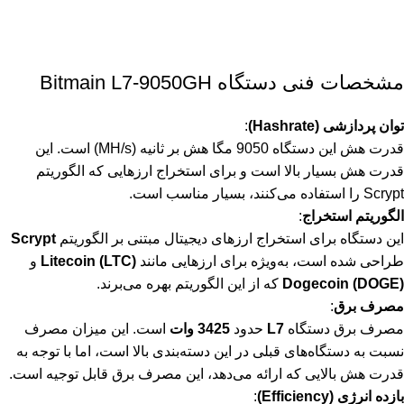
مشخصات فنی دستگاه Bitmain L7-9050GH
توان پردازشی (Hashrate)
:
قدرت هش این دستگاه 9050 مگا هش بر ثانیه (MH/s) است. این
قدرت هش بسیار بالا است و برای استخراج ارزهایی که الگوریتم
Scrypt را استفاده می‌کنند، بسیار مناسب است.
الگوریتم استخراج
:
این دستگاه برای استخراج ارزهای دیجیتال مبتنی بر الگوریتم
Scrypt
طراحی شده است، به‌ویژه برای ارزهایی مانند
Litecoin (LTC)
و
Dogecoin (DOGE)
که از این الگوریتم بهره می‌برند.
مصرف برق
:
مصرف برق دستگاه
L7
حدود
3425 وات
است. این میزان مصرف
نسبت به دستگاه‌های قبلی در این دسته‌بندی بالا است، اما با توجه به
قدرت هش بالایی که ارائه می‌دهد، این مصرف برق قابل توجیه است.
بازده انرژی (Efficiency)
: