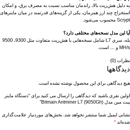
به دلیل هش‌ریت بالا، راندمان مناسب نسبت به مصرف برق، و امکان
استخراج چند ارز همزمان، یکی از گزینه‌های قدرتمند در میان ماینرهای
Scrypt محسوب می‌شود.
آیا این مدل نسخه‌های مختلفی دارد؟
بله، سری L7 شامل نسخه‌هایی با هش‌ریت متفاوت مثل 9300، 9500
MH/s و … است.
نظرات (0)
دیدگاهها
هیچ دیدگاهی برای این محصول نوشته نشده است.
اولین نفری باشید که دیدگاهی را ارسال می کنید برای “دستگاه ماینر
بیت مین مدل Bitmain Antminer L7 (9050Gh)”
نشانی ایمیل شما منتشر نخواهد شد.
بخش‌های موردنیاز علامت‌گذاری
شده‌اند
*