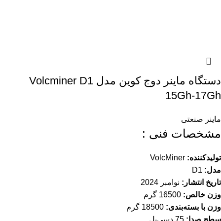
دستگاه ماینر دوج کوین مدل Volcminer D1
15Gh-17Gh
ماینر صنعتی
مشخصات فنی :
تولیدکننده:
VolcMiner
مدل:
D1
تاریخ انتشار:
نوامبر 2024
وزن خالص:
16500 گرم
وزن با بسته‌بندی:
18500 گرم
سطح صدا:
75 دسی‌بل