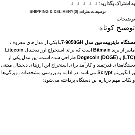
به اشتراک بگذارید:
توضیحات
نظرات (0)
SHIPPING & DELIVERY
توضیحات
توضیح کوتاه
دستگاه
ماینر
بیت‌مین مدل L7-9050GH
یکی از مدل‌های معروف
ماینر از برند
Bitmain
است که برای استخراج ارز دیجیتال
Litecoin
(LTC)
و
Dogecoin (DOGE)
طراحی شده است. این مدل یکی از
دستگاه‌های قدرتمند و کارآمد برای استخراج این ارزهای دیجیتال مبتنی
بر الگوریتم
Scrypt
می‌باشد. در ادامه به بررسی مشخصات، ویژگی‌ها
و نکات مهم درباره این دستگاه پرداخته می‌شود: