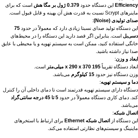
Efficiency
این دستگاه حدود
0.379 ژول بر مگا هش
است که برای
ماینرهای Scrypt نسبت به قدرت هش آن بهینه و قابل قبول است.
صدای تولیدی (Noise)
:
این دستگاه تولید صدای نسبتا زیادی دارد که معمولاً در حدود
75
دسی‌بل
است. بنابراین اگر قصد دارید این دستگاه را در محیط‌های
خانگی استفاده کنید، ممکن است به سیستم تهویه و یا محیطی با عایق
صدا نیاز داشته باشید.
ابعاد و وزن
:
ابعاد دستگاه تقریباً
195 x 290 x 370 میلی‌متر
است.
وزن دستگاه نیز حدود
15 کیلوگرم
می‌باشد.
دما و سیستم تهویه
:
دستگاه دارای سیستم تهویه قدرتمند است تا دمای داخلی آن را کنترل
کند. دمای کاری دستگاه معمولاً در حدود
5 تا 45 درجه سانتی‌گراد
می‌باشد.
اتصال شبکه
:
این دستگاه از
اتصال شبکه Ethernet
برای ارتباط با استخرهای
ماینینگ و سیستم‌های نظارتی استفاده می‌کند.