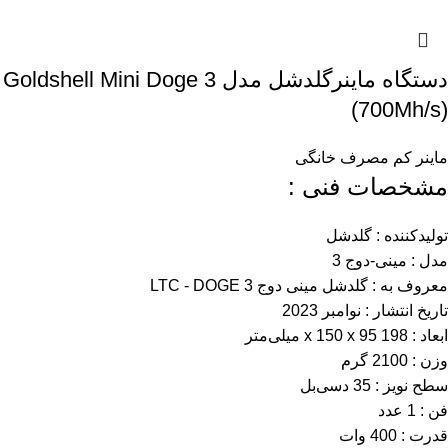
دستگاه ماینرگلدشل مدل Goldshell Mini Doge 3
(700Mh/s)
ماینر کم مصرف خانگی
مشخصات فنی :
تولیدکننده : گلدشل
مدل : مینی-دوج 3
معروف به : گلدشل مینی دوج 3 LTC - DOGE
تاریخ انتشار : نوامبر 2023
ابعاد : 198 x 150 x 95 میلی‌متر
وزن : 2100 گرم
سطح نویز : 35 دسی‌بل
فن : 1 عدد
قدرت : 400 وات