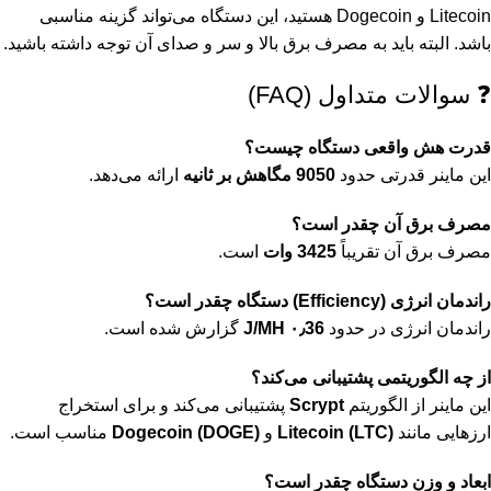
Litecoin و Dogecoin هستید، این دستگاه می‌تواند گزینه مناسبی
باشد. البته باید به مصرف برق بالا و سر و صدای آن توجه داشته باشید.
❓ سوالات متداول (FAQ)
قدرت هش واقعی دستگاه چیست؟
این ماینر قدرتی حدود
9050 مگاهش بر ثانیه
ارائه می‌دهد.
مصرف برق آن چقدر است؟
مصرف برق آن تقریباً
3425 وات
است.
راندمان انرژی (Efficiency) دستگاه چقدر است؟
راندمان انرژی در حدود
۰٫36 J/MH
گزارش شده است.
از چه الگوریتمی پشتیبانی می‌کند؟
این ماینر از الگوریتم
Scrypt
پشتیبانی می‌کند و برای استخراج
ارزهایی مانند
Litecoin (LTC)
و
Dogecoin (DOGE)
مناسب است.
ابعاد و وزن دستگاه چقدر است؟