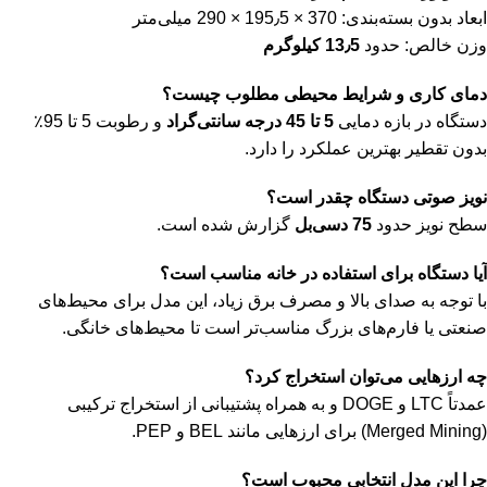
ابعاد بدون بسته‌بندی: 370 × 195٫5 × 290 میلی‌متر
وزن خالص: حدود
13٫5 کیلوگرم
دمای کاری و شرایط محیطی مطلوب چیست؟
دستگاه در بازه دمایی
5 تا 45 درجه سانتی‌گراد
و رطوبت 5 تا 95٪
بدون تقطیر بهترین عملکرد را دارد.
نویز صوتی دستگاه چقدر است؟
سطح نویز حدود
75 دسی‌بل
گزارش شده است.
آیا دستگاه برای استفاده در خانه مناسب است؟
با توجه به صدای بالا و مصرف برق زیاد، این مدل برای محیط‌های
صنعتی یا فارم‌های بزرگ مناسب‌تر است تا محیط‌های خانگی.
چه ارزهایی می‌توان استخراج کرد؟
عمدتاً LTC و DOGE و به همراه پشتیبانی از استخراج ترکیبی
(Merged Mining) برای ارزهایی مانند BEL و PEP.
چرا این مدل انتخابی محبوب است؟