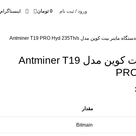
ورود / ثبت نام
0
تومان
اینستاگرام
دستگاه ماینر بیت کوین مدل Antminer T19 PRO Hyd 235Th/s
دستگاه ماینر بیت کوین مدل Antminer T19
PRO
مقدار
Bitmain