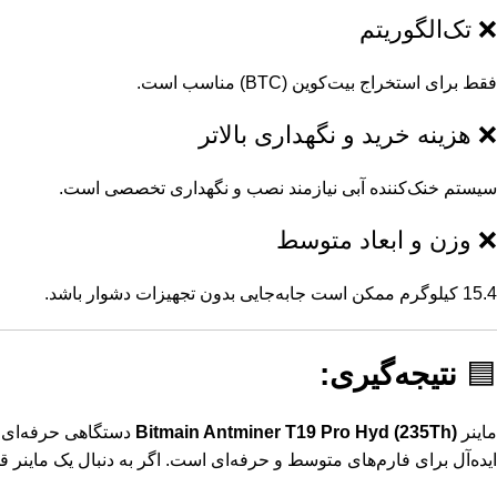
❌ تک‌الگوریتم
فقط برای استخراج بیت‌کوین (BTC) مناسب است.
❌ هزینه خرید و نگهداری بالاتر
سیستم خنک‌کننده آبی نیازمند نصب و نگهداری تخصصی است.
❌ وزن و ابعاد متوسط
15.4 کیلوگرم ممکن است جابه‌جایی بدون تجهیزات دشوار باشد.
🟦
نتیجه‌گیری:
ماینر
Bitmain Antminer T19 Pro Hyd (235Th)
ایده‌آل برای فارم‌های متوسط و حرفه‌ای است. اگر به دنبال یک ماینر قدرتمند با نویز بسیار پایین و مدیر