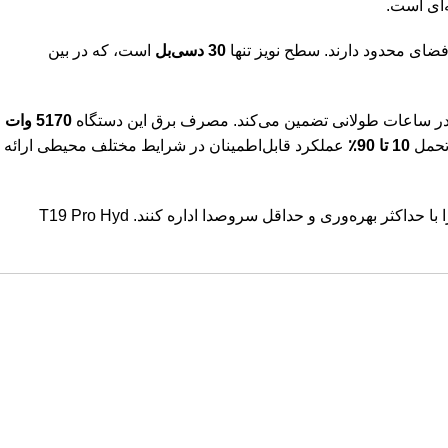
‌ای است.
ضای محدود دارند. سطح نویز تنها
30 دسی‌بل
است، که در بین
تی در ساعات طولانی تضمین می‌کند. مصرف برق این دستگاه
5170 وات
تحمل
10 تا 90٪
عملکرد قابل‌اطمینان در شرایط مختلف محیطی ارائه
هستند و می‌خواهند فارم‌های خود را با حداکثر بهره‌وری و حداقل سروصدا اداره کنند. T19 Pro Hyd