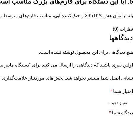
5. آیا این دستگاه برای فارم‌های بزرگ مناسب است؟
بله، با توان هش 235Th/s و خنک‌کننده آبی، مناسب فارم‌های متوسط و حرفه‌ای است.
نظرات (0)
دیدگاهها
هیچ دیدگاهی برای این محصول نوشته نشده است.
اولین نفری باشید که دیدگاهی را ارسال می کنید برای “دستگاه ماینر بیت کوین مدل  Hyd 235Th/s
نشانی ایمیل شما منتشر نخواهد شد.
بخش‌های موردنیاز علامت‌گذاری ش
امتیاز شما
*
دیدگاه شما
*