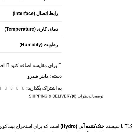
رابط اتصال (Interface)
دمای کاری (Temperature)
رطوبت (Humidity)
برای مقایسه اضافه کنید
افز
دسته:
ماینر هیدرو
به اشتراک بگذارید:
توضیحات
نظرات (0)
SHIPPING & DELIVERY
خنک‌کننده آبی (Hydro)
است که برای استخراج بیت‌کوین (BTC) طراحی شده و با توا