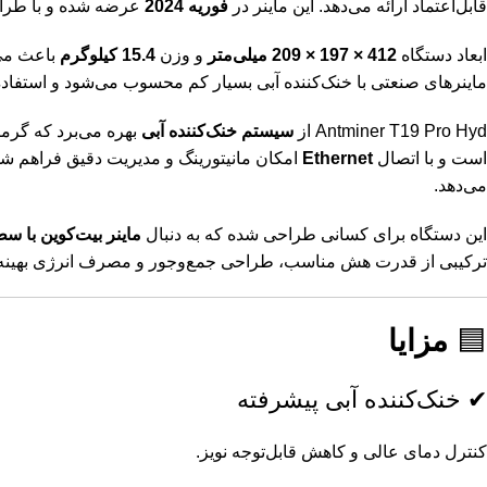
قابل‌اعتماد ارائه می‌دهد. این ماینر در
فوریه 2024
عرضه شده و با طراح
ابعاد دستگاه
412 × 197 × 209 میلی‌متر
و وزن
15.4 کیلوگرم
باعث می‌
ماینرهای صنعتی با خنک‌کننده آبی بسیار کم محسوب می‌شود و استفاده 
Antminer T19 Pro Hyd از
سیستم خنک‌کننده آبی
بهره می‌برد که گرم
است و با اتصال
Ethernet
امکان مانیتورینگ و مدیریت دقیق فراهم 
می‌دهد.
این دستگاه برای کسانی طراحی شده که به دنبال
ماینر بیت‌کوین با سط
ترکیبی از قدرت هش مناسب، طراحی جمع‌وجور و مصرف انرژی بهینه ا
🟦
مزایا
✔ خنک‌کننده آبی پیشرفته
کنترل دمای عالی و کاهش قابل‌توجه نویز.