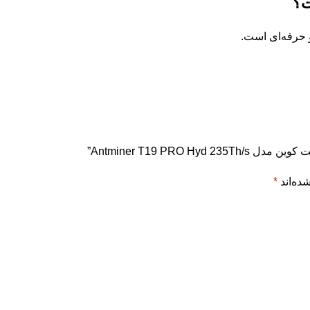
Antminer T19 PRO”
ده‌اند
*