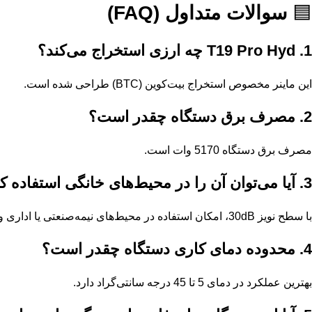
🟦
سوالات متداول (FAQ)
1. T19 Pro Hyd چه ارزی استخراج می‌کند؟
این ماینر مخصوص استخراج بیت‌کوین (BTC) طراحی شده است.
2. مصرف برق دستگاه چقدر است؟
مصرف برق دستگاه 5170 وات است.
3. آیا می‌توان آن را در محیط‌های خانگی استفاده کرد؟
با سطح نویز 30dB، امکان استفاده در محیط‌های نیمه‌صنعتی یا اداری وجود دارد، اما نیاز به سیستم خنک‌کننده و تهویه مناسب است.
4. محدوده دمای کاری دستگاه چقدر است؟
بهترین عملکرد در دمای 5 تا 45 درجه سانتی‌گراد دارد.