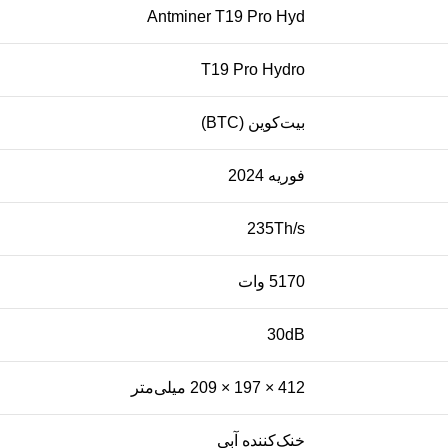
Antminer T19 Pro Hyd
T19 Pro Hydro
بیت‌کوین (BTC)
فوریه 2024
235Th/s
5170 وات
30dB
412 × 197 × 209 میلی‌متر
خنک‌کننده آبی