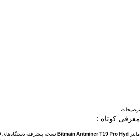
توضیحات
معرفی کوتاه :
ماینر
Bitmain Antminer T19 Pro Hyd
نسخه پیشرفته دستگاه‌های T19 با سیستم