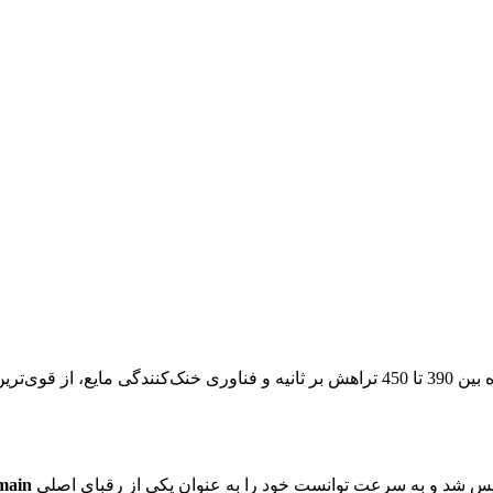
با قدرت هش فوق‌العاده بین 390 تا 450 تراهش بر ثانیه و فناوری خنک‌کنن
main