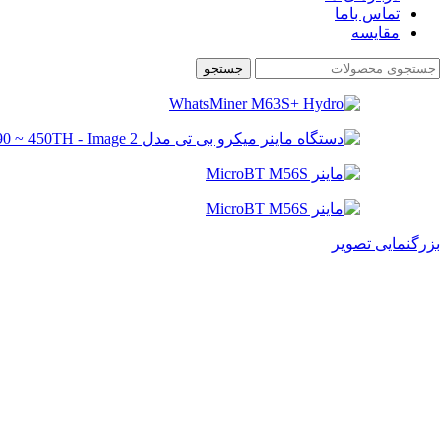
تماس باما
مقایسه
جستجو
بزرگنمایی تصویر