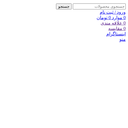
جستجو
ورود / ثبت نام
0
موارد
0
تومان
0
علاقه مندی
0
مقایسه
اینستاگرام
منو