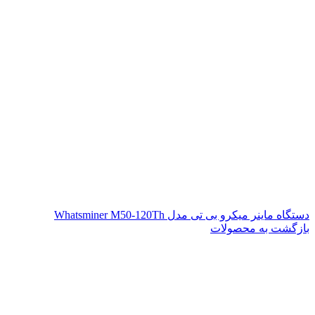
دستگاه ماینر میکرو بی تی مدل Whatsminer M50-120Th
بازگشت به محصولات