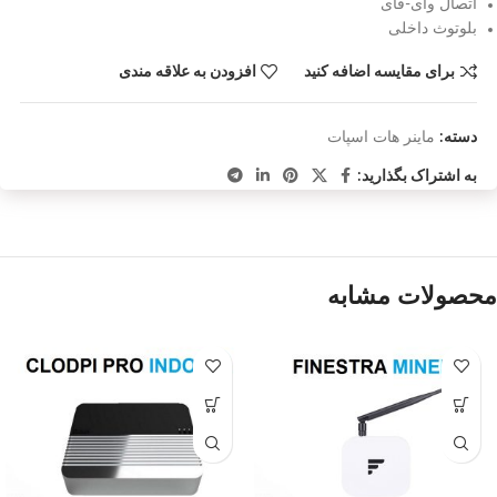
اتصال وای-فای
بلوتوث داخلی
برای مقایسه اضافه کنید
افزودن به علاقه مندی
دسته:
ماینر هات اسپات
به اشتراک بگذارید:
محصولات مشابه