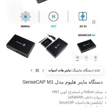
بزرگنمایی تصویر
خانه
دستگاه ماینینگ
ماینر هات اسپات
دستگاه ماینر هلیوم مدل SenseCAP M1
شبکه Helium و استخراج کوین HNT
دروازه داخلی LoRaWAN
اپلیکیشن هات‌اسپات SenseCAP