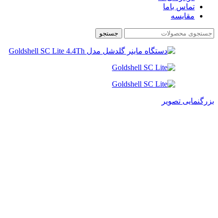
تماس باما
مقایسه
جستجو
بزرگنمایی تصویر