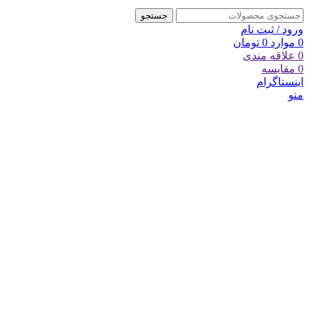
جستجو
ورود / ثبت نام
0
موارد
0
تومان
0
علاقه مندی
0
مقایسه
اینستاگرام
منو