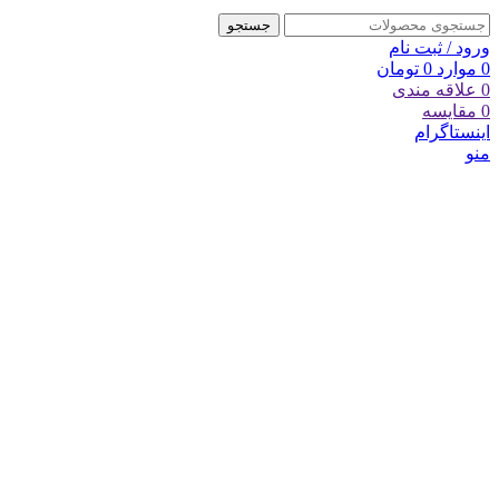
جستجو
ورود / ثبت نام
0
موارد
0
تومان
0
علاقه مندی
0
مقایسه
اینستاگرام
منو