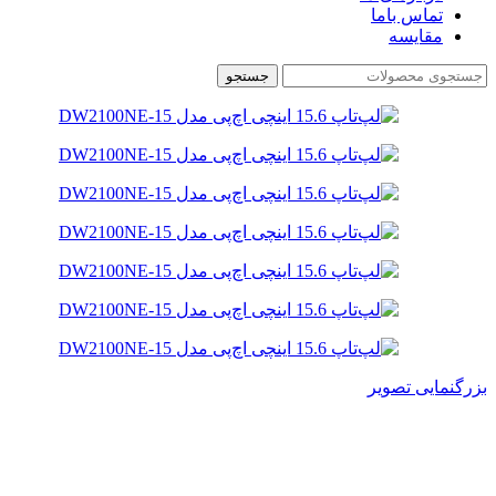
تماس باما
مقایسه
جستجو
بزرگنمایی تصویر