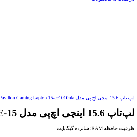
لپ تاپ 15.6 اینچی اچ پی مدل Pavilion Gaming Laptop 15-ec1010nia
لپ‌تاپ 15.6 اینچی اچ‌پی مدل 15-DW2100NE
ظرفیت حافظه RAM: شانزده گیگابایت