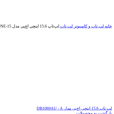
خانه
لپ تاپ و کامپیوتر
لپ تاپ
لپ‌تاپ 15.6 اینچی اچ‌پی مدل 15-DW2100NE
لپ تاپ 15.6 اینچی اچ‌پی مدل DB1069AU - A
بازگشت به محصولات