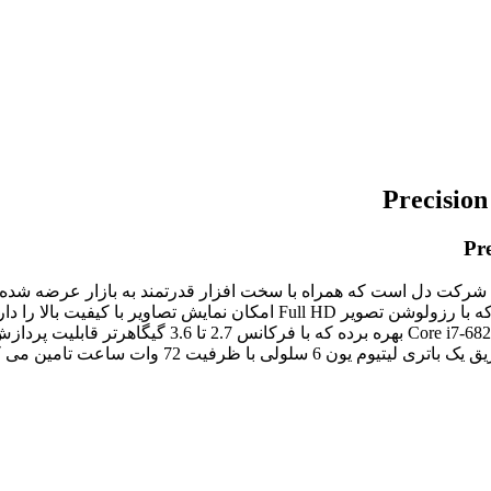
لپ تاپ های ورک استیشن شرکت دل است که همراه با سخت افزار قدرتمند به بازار 
می باشد. این لپ تاپ دارای صفحه نمایشی در اندازه 17.3 اینچ است که با رزول