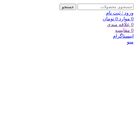
جستجو
ورود / ثبت نام
0
موارد
0
تومان
0
علاقه مندی
0
مقایسه
اینستاگرام
منو