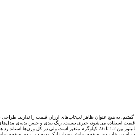
یم که همان‌طوری که گفتیم، به هیچ عنوان ظاهر لپ‌تاپ‌های ارزان قیمت را ندارند
ان قیمت استفاده می‌شود، خبری نیست. رنگ بندی و جنس بدنه‌ی مدل‌ها
کیفیت بسیار بالایی برخوردار است. وزن این لپ‌تاپ‌ها بسته به ابعاد مانیتور بین 1.2 تا 2.6 
خوب است. قاب دور صفحه نمایش بسیار نازک بوده و بر روی صفحه نمای