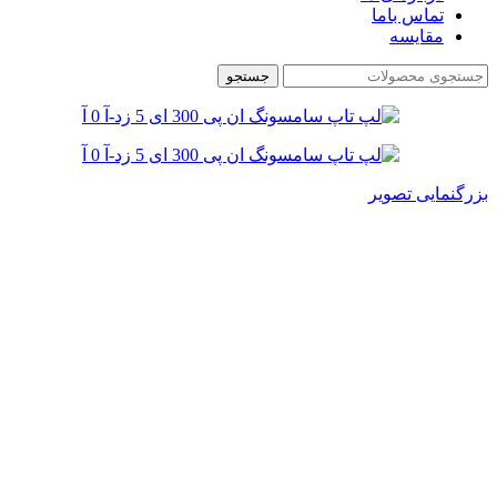
تماس باما
مقایسه
جستجو
بزرگنمایی تصویر