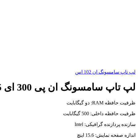
لپ تاپ سامسونگ ان 102 اس
لپ تاپ سامسونگ ان پی 300 ای 5 زد-آ 0 آ
ظرفیت حافظه RAM: دو گیگابایت
ظرفیت حافظه داخلی: 500 گیگابایت
سازنده پردازنده گرافیکی: Intel
اندازه صفحه نمایش: 15.6 اینچ