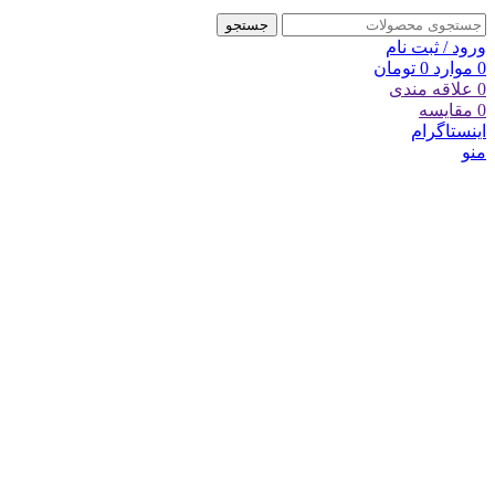
جستجو
ورود / ثبت نام
0
موارد
0
تومان
0
علاقه مندی
0
مقایسه
اینستاگرام
منو