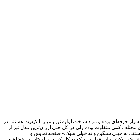
. طراحی بسیار حرفه‌ای بوده و مواد ساخت اولیه نیز بسیار با کیفیت هستند. در
ی مختلف کمی متفاوت بوده ولی در کل حتی ارزان‌ترین مدل نیز از
کیلوگرم متغیر است ولی در کل وزن‌ها استاندارد هستند. نه خیلی سنگین و نه خیلی سبک.• صفحه نمایش و
ش یک روکش مات قرار دارد که به کار کردن با لپ‌تاپ در فضاهای