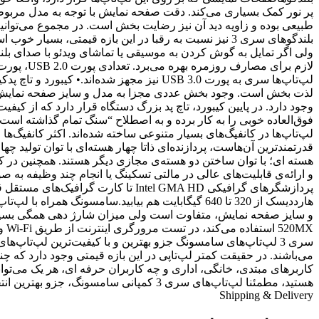
پر نور کمک بسیاری می‌کند. دقت صفحه نمایش با توجه به مدل مربوطه
بلندگوهای سری 3 نیز نسبت به رقبا در این بازه قیمت
لپ‌تاپ‌ها سری به پورت USB 3.0 نیز مجهز ش
وجود دارد. در پایین کیبورد، تاچ پد بزرگ دستگاه قرار دارد که از کی
فوق‌العاده خوبی را به کار برده و به اصطلاح “سنگ تمام گذاشته است!
و ارائه‌ی قابلیت‌های عالی در مالتی تسکینگ یا انجام چند وظیفه به ص
سری 3 لپ‌تاپ‌های سامسونگ جزو بهترین و با کیفیت‌ترین لپ‌تاپ
کاربرهای مبتدی، خانگی، اداری و چه کاربران حرفه ای، هر یک می‌توانن
هستید، مطمئنا لپ‌تاپ‌های سری 3 کمپانی سامسونگ، جزو بهترین انتخاب‌های شما خواهند بود.
Shipping & Delivery