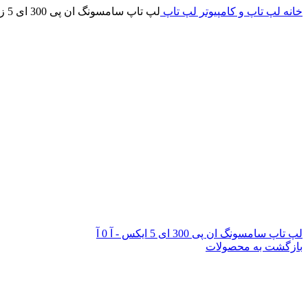
خانه
لپ تاپ و کامپیوتر
لپ تاپ
لپ تاپ سامسونگ ان پی 300 ای 5 زد-آ 0 آ
لپ تاپ سامسونگ ان پی 300 ای 5 ایکس - آ 0 آ
بازگشت به محصولات