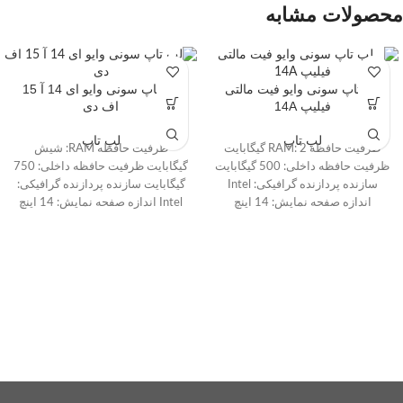
محصولات مشابه
لپ تاپ سونی وایو فیت مالتی
لپ تاپ سونی وایو ای 14 آ 15
فیلیپ 14A
اف دی
لپ تاپ
لپ تاپ
ظرفیت حافظه RAM: 2 گیگابایت
ظرفیت حافظه RAM: شیش
ظرفیت حافظه داخلی: 500 گیگابایت
گیگابایت ظرفیت حافظه داخلی: 750
سازنده پردازنده گرافیکی: Intel
گیگابایت سازنده پردازنده گرافیکی:
اندازه صفحه نمایش: 14 اینچ
Intel اندازه صفحه نمایش: 14 اینچ
طبقه‌بندی: تبدیل‌پذیر، باریک و سبک،
سری پردازنده: Core i5 صفحه
با صفحه‌نمایش لمسی صفحه
نمایش مات:خیر صفحه نمایش
نمایش مات:خیر صفحه نمایش
لمسی:خیر پورت HDMI:دارد
لمسی:بله پورت HDMI:دارد