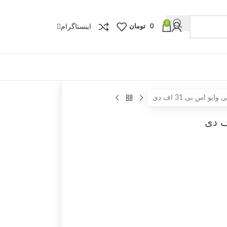
0
اینستاگرام
0
تومان
یو اس بی 31 اف دی