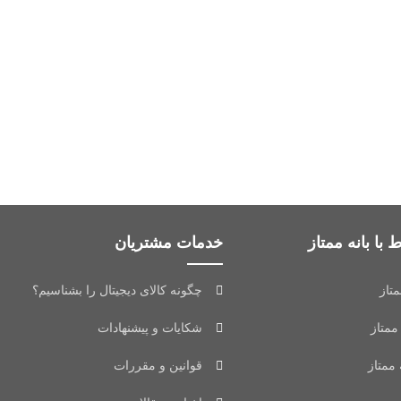
 با بانه ممتاز
خدمات مشتریان
متاز
چگونه کالای دیجیتال را بشناسیم؟
ممتاز
شکایات و پیشنهادات
 ممتاز
قوانین و مقررات