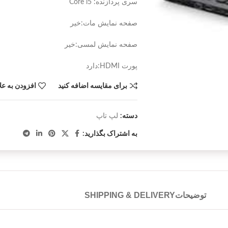
سری پردازنده: Core i5
صفحه نمایش مات:خیر
صفحه نمایش لمسی:خیر
پورت HDMI:دارد
برای مقایسه اضافه کنید
افزودن به عل
دسته:
لپ تاپ
به اشتراک بگذارید:
توضیحات
SHIPPING & DELIVERY