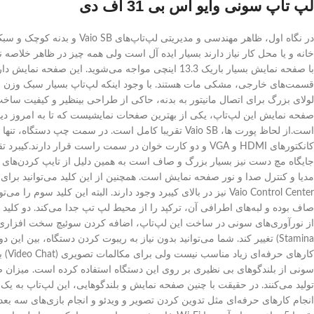
لپ تاپ سونی وایو اس بی 31 اف دی
در نگاه اول، ظاهر مهندسی 
خانه و یا محل کار نیاز دارند بسیار ایده آل است ولی همه چیز در ظاهر خلاصه 
با صفحه نمایش بسیار باریک 13.3 اینچی مواجه می‌ش
قسمت‌های خارجی، مشکی مات هستند. با وجود اینکه لپ‌تاپ بسیار سبک وزن ا
کانکتورهای HDMI و VGA و دو کارت خوان در سمت راست قرار
Stamina) تغییر کند. شما می‌توانید بدون نیاز به ریبوت کردن دستگاه،
کار
سونی از بلندگوهای بی نظیری بر روی این دستگاه استفاده کرده است. میزان صد