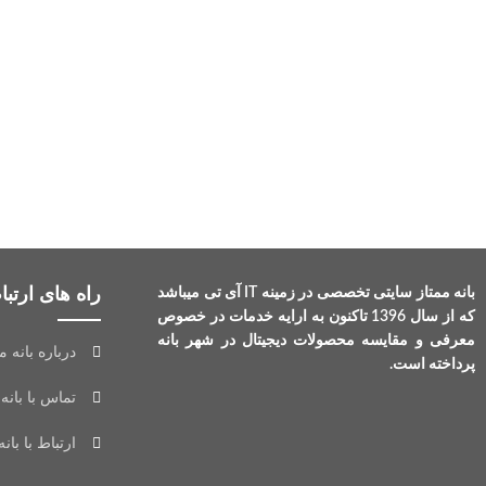
راه های ارتباط
بانه ممتاز سایتی تخصصی در زمینه IT آی تی میباشد
که از سال 1396 تاکنون به ارایه خدمات در خصوص
معرفی و مقایسه محصولات دیجیتال در شهر بانه
درباره بانه م
پرداخته است.
تماس با بانه 
ارتباط با بانه