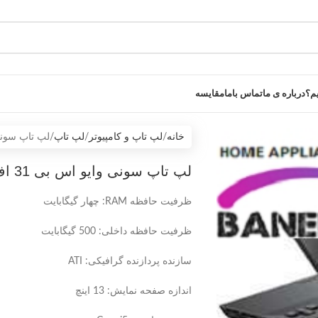
یم؟
درباره ی ما
تماس باما
مقایسه
خانه
لپ تاپ و کامپیوتر
لپ تاپ
لپ تاپ سونی وا
لپ تاپ سونی وایو اس بی 31 اف دی
ظرفیت حافظه RAM: چهار گیگابایت
ظرفیت حافظه داخلی: 500 گیگابایت
سازنده پردازنده گرافیکی: ATI
اندازه صفحه نمایش: 13 اینچ