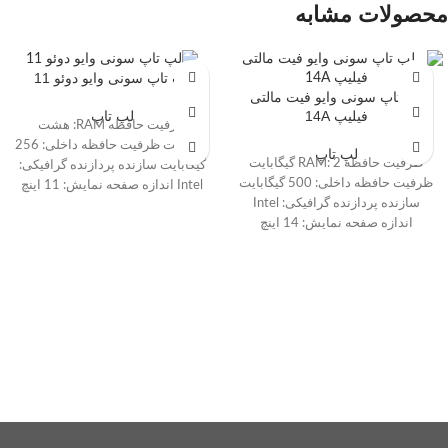
محصولات مشابه
لپ تاپ سونی وایو دوئو 11
لپ تاپ سونی وایو فیت مالتی
فیلیپ 14A
لپ تاپ
ظرفیت حافظه RAM: هشت
گیگابایت ظرفیت حافظه داخلی: 256
لپ تاپ
ظرفیت حافظه RAM: 2 گیگابایت
گیگابایت سازنده پردازنده گرافیکی:
ظرفیت حافظه داخلی: 500 گیگابایت
Intel اندازه صفحه نمایش: 11 اینچ
سازنده پردازنده گرافیکی: Intel
سری پردازنده: Core i7 صفحه
اندازه صفحه نمایش: 14 اینچ
نمایش مات:خیر صفحه نمایش
طبقه‌بندی: تبدیل‌پذیر، باریک و سبک،
لمسی:بله پورت HDMI:دارد
با صفحه‌نمایش لمسی صفحه
نمایش مات:خیر صفحه نمایش
لمسی:بله پورت HDMI:دارد