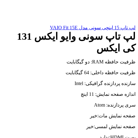
لپ تاپ 15 اینچی سونی مدل VAIO Fit 15E
لپ تاپ سونی وایو ایکس 131
کی ایکس
ظرفیت حافظه RAM: دو گیگابایت
ظرفیت حافظه داخلی: 64 گیگابایت
سازنده پردازنده گرافیکی: Intel
اندازه صفحه نمایش: 11 اینچ
سری پردازنده: Atom
صفحه نمایش مات:خیر
صفحه نمایش لمسی:خیر
پورت HDMI:ندارد