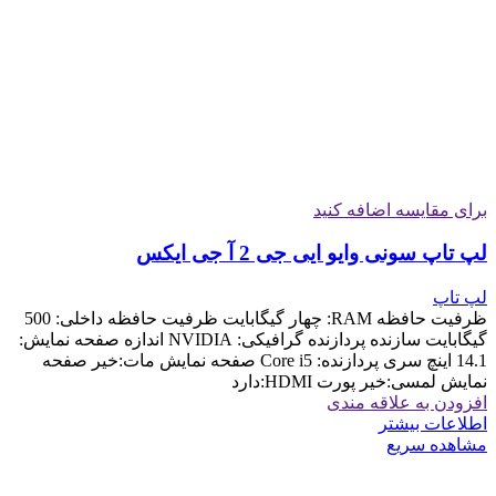
برای مقایسه اضافه کنید
لپ تاپ سونی وایو ایی جی 2 آ جی ایکس
لپ تاپ
ظرفیت حافظه RAM: چهار گیگابایت ظرفیت حافظه داخلی: 500
گیگابایت سازنده پردازنده گرافیکی: NVIDIA اندازه صفحه نمایش:
14.1 اینچ سری پردازنده: Core i5 صفحه نمایش مات:خیر صفحه
نمایش لمسی:خیر پورت HDMI:دارد
افزودن به علاقه مندی
اطلاعات بیشتر
مشاهده سریع