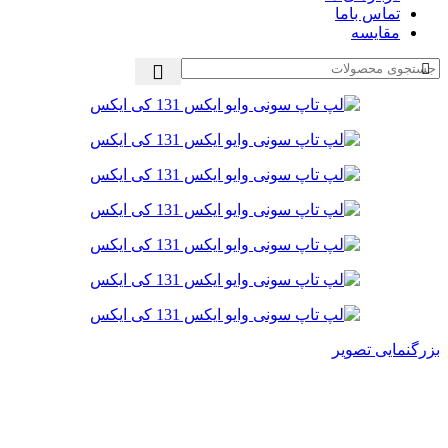
تماس باما
مقایسه
بزرگنمایی تصویر