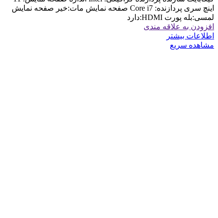
اینچ سری پردازنده: Core i7 صفحه نمایش مات:خیر صفحه نمایش
لمسی:بله پورت HDMI:دارد
افزودن به علاقه مندی
اطلاعات بیشتر
مشاهده سریع