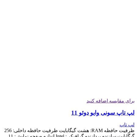
برای مقایسه اضافه کنید
لپ تاپ سونی وایو دوئو 11
لپ تاپ
ظرفیت حافظه RAM: هشت گیگابایت ظرفیت حافظه داخلی: 256
گیگابایت سازنده پردازنده گرافیکی: Intel اندازه صفحه نمایش: 11