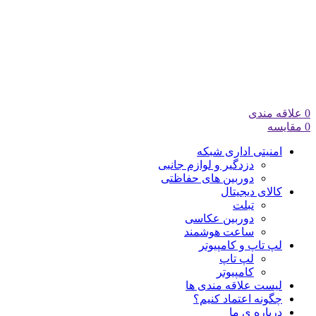
0
علاقه مندی
0
مقایسه
امنیتی اداری شبکه
دزدگیر و لوازم جانبی
دوربین های حفاظتی
کالای دیجیتال
تبلت
دوربین عکاسی
ساعت هوشمند
لپ تاپ و کامپیوتر
لپ تاپ
کامپیوتر
لیست علاقه مندی ها
چگونه اعتماد کنیم؟
درباره ی ما