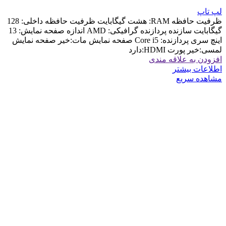
لپ تاپ
ظرفیت حافظه RAM: هشت گیگابایت ظرفیت حافظه داخلی: 128
گیگابایت سازنده پردازنده گرافیکی: AMD اندازه صفحه نمایش: 13
اینچ سری پردازنده: Core i5 صفحه نمایش مات:خیر صفحه نمایش
لمسی:خیر پورت HDMI:دارد
افزودن به علاقه مندی
اطلاعات بیشتر
مشاهده سریع