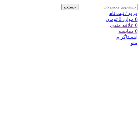
جستجو
ورود / ثبت نام
0
موارد
0
تومان
0
علاقه مندی
0
مقایسه
اینستاگرام
منو