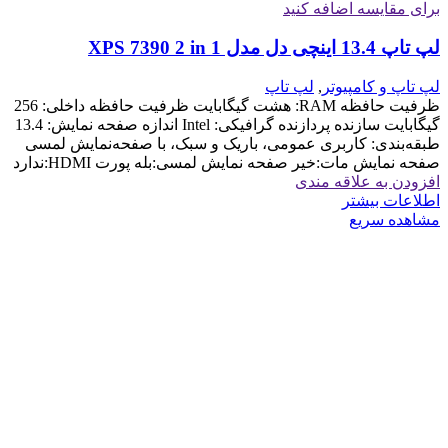
برای مقایسه اضافه کنید
لپ تاپ 13.4 اینچی دل مدل XPS 7390 2 in 1
لپ تاپ و کامپیوتر
,
لپ تاپ
ظرفیت حافظه RAM: هشت گیگابایت ظرفیت حافظه داخلی: 256
گیگابایت سازنده پردازنده گرافیکی: Intel اندازه صفحه نمایش: 13.4
طبقه‌بندی: کاربری عمومی، باریک و سبک، با صفحه‌نمایش لمسی
صفحه نمایش مات:خیر صفحه نمایش لمسی:بله پورت HDMI:ندارد
افزودن به علاقه مندی
اطلاعات بیشتر
مشاهده سریع