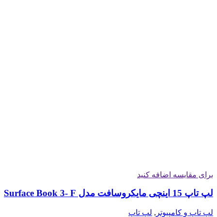
برای مقایسه اضافه کنید
لپ تاپ 15 اینچی مایکروسافت مدل Surface Book 3- F
لپ تاپ و کامپیوتر
,
لپ تاپ