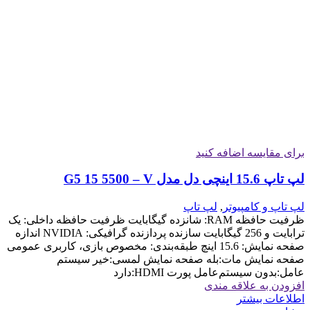
برای مقایسه اضافه کنید
لپ تاپ 15.6 اینچی دل مدل G5 15 5500 – V
لپ تاپ و کامپیوتر
,
لپ تاپ
ظرفیت حافظه RAM: شانزده گیگابایت ظرفیت حافظه داخلی: یک
ترابایت و 256 گیگابایت سازنده پردازنده گرافیکی: NVIDIA اندازه
صفحه نمایش: 15.6 اینچ طبقه‌بندی: مخصوص بازی، کاربری عمومی
صفحه نمایش مات:بله صفحه نمایش لمسی:خیر سیستم
عامل:بدون سیستم‌عامل پورت HDMI:دارد
افزودن به علاقه مندی
اطلاعات بیشتر