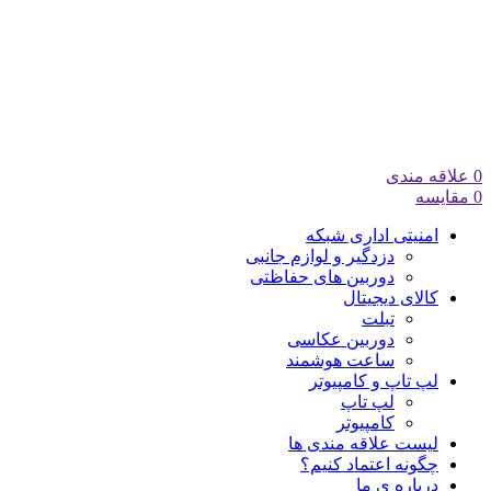
0
علاقه مندی
0
مقایسه
امنیتی اداری شبکه
دزدگیر و لوازم جانبی
دوربین های حفاظتی
کالای دیجیتال
تبلت
دوربین عکاسی
ساعت هوشمند
لپ تاپ و کامپیوتر
لپ تاپ
کامپیوتر
لیست علاقه مندی ها
چگونه اعتماد کنیم؟
درباره ی ما