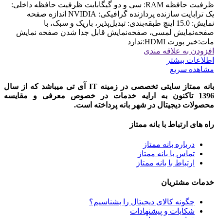
ظرفیت حافظه RAM: سی و دو گیگابایت ظرفیت حافظه داخلی:
یک ترابایت سازنده پردازنده گرافیکی: NVIDIA اندازه صفحه
نمایش: 15.0 اینچ طبقه‌بندی: تبدیل‌پذیر، باریک و سبک، با
صفحه‌نمایش لمسی، صفحه‌نمایش قابل جدا شدن صفحه نمایش
مات:خیر پورت HDMI:ندارد
افزودن به علاقه مندی
اطلاعات بیشتر
مشاهده سریع
بانه ممتاز سایتی تخصصی در زمینه IT آی تی میباشد که از سال
1396 تاکنون به ارایه خدمات در خصوص معرفی و مقایسه
محصولات دیجیتال در شهر بانه پرداخته است.
راه های ارتباط با بانه ممتاز
درباره بانه ممتاز
تماس با بانه ممتاز
ارتباط با بانه ممتاز
خدمات مشتریان
چگونه کالای دیجیتال را بشناسیم؟
شکایات و پیشنهادات