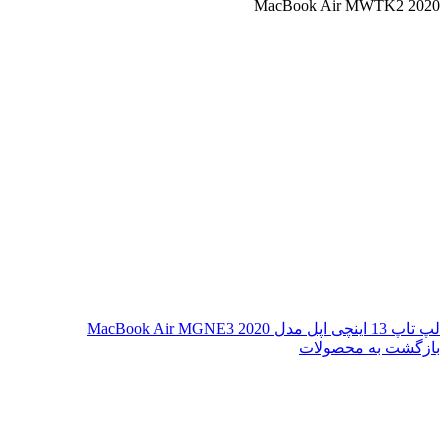
MacBook Air MWTK2 2020
لپ تاپ 13 اینچی اپل مدل MacBook Air MGNE3 2020
بازگشت به محصولات