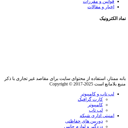
قوانین و مقررات
اخبار و مقالات
نماد الکترونیک
بانه ممتاز، استفاده از محتوای سایت برای مقاصد غیر تجاری با ذکر
منبع بلامانع است Copyright © 2017-2025
لپ تاپ و کامپیوتر
کارت گرافیک
کامپیوتر
لپ تاپ
امنیتی اداری شبکه
دوربین های حفاظتی
دزدگیر و لوازم جانبی