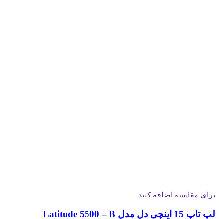
برای مقایسه اضافه کنید
لپ تاپ 15 اینچی دل مدل Latitude 5500 – B