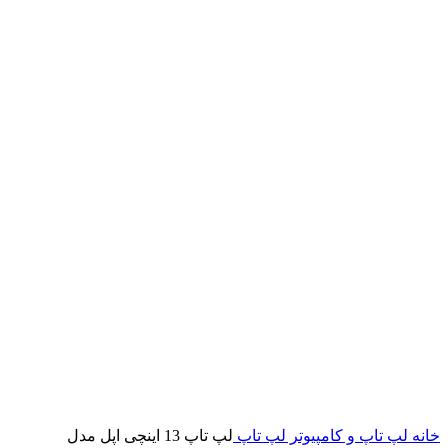
خانه
لپ تاپ و کامپیوتر
لپ تاپ
لپ تاپ 13 اینچی اپل مدل