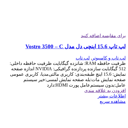
برای مقایسه اضافه کنید
لپ تاپ 15.6 اینچی دل مدل Vostro 3500 – C
لپ تاپ و کامپیوتر
,
لپ تاپ
ظرفیت حافظه RAM: شانزده گیگابایت ظرفیت حافظه داخلی:
512 گیگابایت سازنده پردازنده گرافیکی: NVIDIA اندازه صفحه
نمایش: 15.6 اینچ طبقه‌بندی: کاربری مالتی‌مدیا، کاربری عمومی
صفحه نمایش مات:بله صفحه نمایش لمسی:خیر سیستم
عامل:بدون سیستم‌عامل پورت HDMI:دارد
افزودن به علاقه مندی
اطلاعات بیشتر
مشاهده سریع