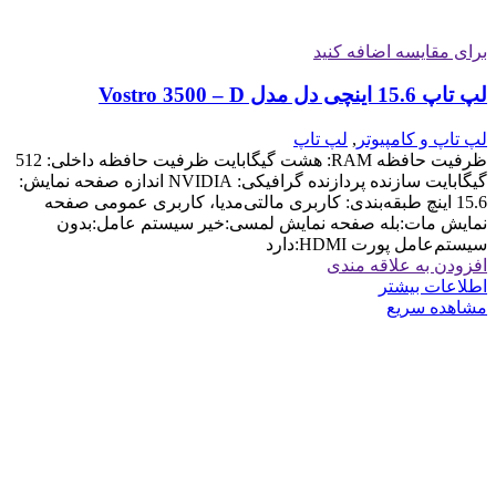
برای مقایسه اضافه کنید
لپ تاپ 15.6 اینچی دل مدل Vostro 3500 – D
لپ تاپ و کامپیوتر
,
لپ تاپ
ظرفیت حافظه RAM: هشت گیگابایت ظرفیت حافظه داخلی: 512
گیگابایت سازنده پردازنده گرافیکی: NVIDIA اندازه صفحه نمایش:
15.6 اینچ طبقه‌بندی: کاربری مالتی‌مدیا، کاربری عمومی صفحه
نمایش مات:بله صفحه نمایش لمسی:خیر سیستم عامل:بدون
سیستم‌عامل پورت HDMI:دارد
افزودن به علاقه مندی
اطلاعات بیشتر
مشاهده سریع