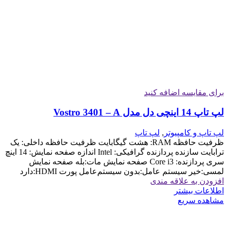
برای مقایسه اضافه کنید
لپ تاپ 14 اینچی دل مدل Vostro 3401 – A
لپ تاپ و کامپیوتر
,
لپ تاپ
ظرفیت حافظه RAM: هشت گیگابایت ظرفیت حافظه داخلی: یک
ترابایت سازنده پردازنده گرافیکی: Intel اندازه صفحه نمایش: 14 اینچ
سری پردازنده: Core i3 صفحه نمایش مات:بله صفحه نمایش
لمسی:خیر سیستم عامل:بدون سیستم‌عامل پورت HDMI:دارد
افزودن به علاقه مندی
اطلاعات بیشتر
مشاهده سریع