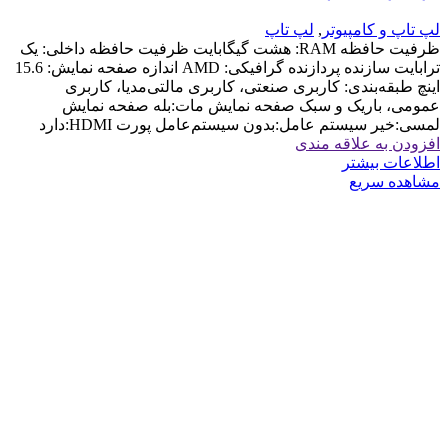
لپ تاپ و کامپیوتر
,
لپ تاپ
ظرفیت حافظه RAM: هشت گیگابایت ظرفیت حافظه داخلی: یک
ترابایت سازنده پردازنده گرافیکی: AMD اندازه صفحه نمایش: 15.6
اینچ طبقه‌بندی: کاربری صنعتی، کاربری مالتی‌مدیا، کاربری
عمومی، باریک و سبک صفحه نمایش مات:بله صفحه نمایش
لمسی:خیر سیستم عامل:بدون سیستم‌عامل پورت HDMI:دارد
افزودن به علاقه مندی
اطلاعات بیشتر
مشاهده سریع