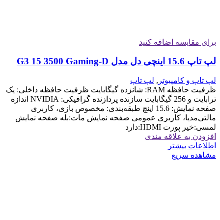
برای مقایسه اضافه کنید
لپ تاپ 15.6 اینچی دل مدل G3 15 3500 Gaming-D
لپ تاپ و کامپیوتر
,
لپ تاپ
ظرفیت حافظه RAM: شانزده گیگابایت ظرفیت حافظه داخلی: یک
ترابایت و 256 گیگابایت سازنده پردازنده گرافیکی: NVIDIA اندازه
صفحه نمایش: 15.6 اینچ طبقه‌بندی: مخصوص بازی، کاربری
مالتی‌مدیا، کاربری عمومی صفحه نمایش مات:بله صفحه نمایش
لمسی:خیر پورت HDMI:دارد
افزودن به علاقه مندی
اطلاعات بیشتر
مشاهده سریع