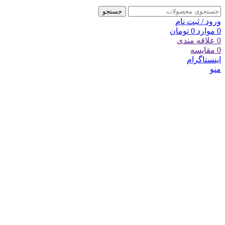
جستجو
ورود / ثبت نام
0
موارد
0
تومان
0
علاقه مندی
0
مقایسه
اینستاگرام
منو