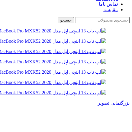
تماس باما
مقایسه
جستجو
بزرگنمایی تصویر