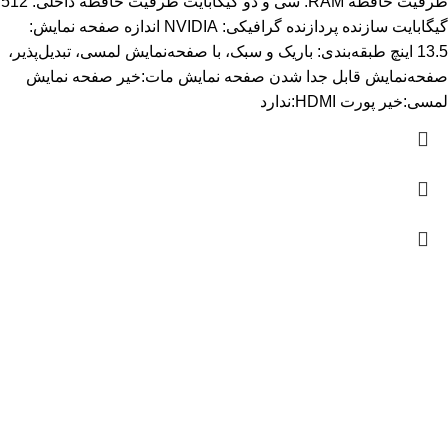
ظرفیت حافظه RAM: سی و دو گیگابایت ظرفیت حافظه داخلی: 512
گیگابایت سازنده پردازنده گرافیکی: NVIDIA اندازه صفحه نمایش:
13.5 اینچ طبقه‌بندی: باریک و سبک، با صفحه‌نمایش لمسی، تبدیل‌پذیر،
صفحه‌نمایش قابل جدا شدن صفحه نمایش مات:خیر صفحه نمایش
لمسی:خیر پورت HDMI:ندارد