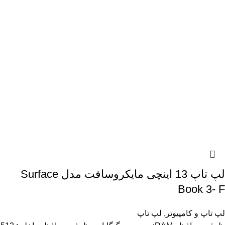
لپ تاپ 13 اینچی مایکروسافت مدل Surface
Book 3- F
لپ تاپ و کامپیوتر
,
لپ تاپ