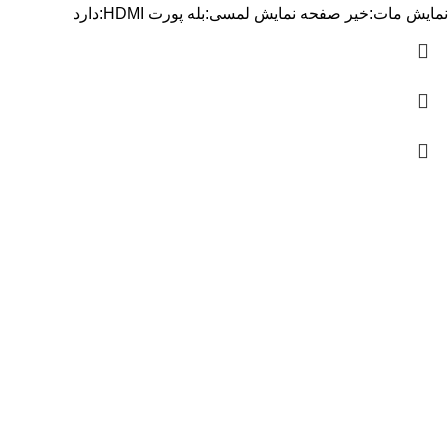
نمایش مات:خیر صفحه نمایش لمسی:بله پورت HDMI:دارد