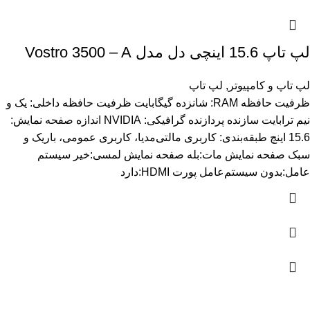
لپ تاپ 15.6 اینچی دل مدل Vostro 3500 – A
لپ تاپ و کامپیوتر
,
لپ تاپ
ظرفیت حافظه RAM: شانزده گیگابایت ظرفیت حافظه داخلی: یک و
نیم ترابایت سازنده پردازنده گرافیکی: NVIDIA اندازه صفحه نمایش:
15.6 اینچ طبقه‌بندی: کاربری مالتی‌مدیا، کاربری عمومی، باریک و
سبک صفحه نمایش مات:بله صفحه نمایش لمسی:خیر سیستم
عامل:بدون سیستم‌عامل پورت HDMI:دارد