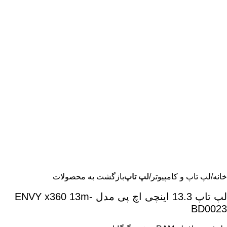
خانه
لپ تاپ و کامپیوتر
لپ تاپ
بازگشت به محصولات
لپ تاپ 13.3 اینچی اچ پی مدل ENVY x360 13m-
BD0023