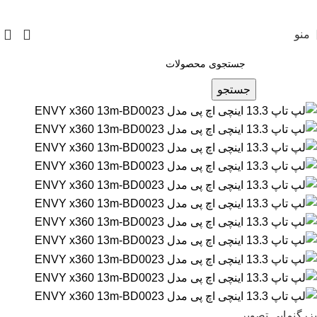
منو
جستجو
بزرگنمایی تصویر