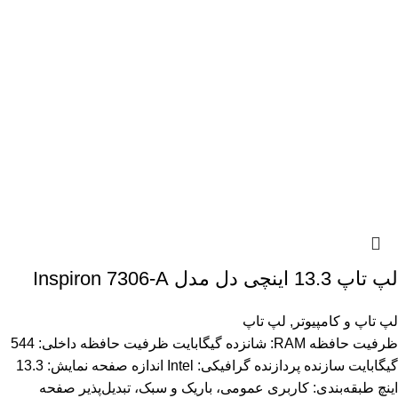
لپ تاپ 13.3 اینچی دل مدل Inspiron 7306-A
لپ تاپ و کامپیوتر
,
لپ تاپ
ظرفیت حافظه RAM: شانزده گیگابایت ظرفیت حافظه داخلی: 544
گیگابایت سازنده پردازنده گرافیکی: Intel اندازه صفحه نمایش: 13.3
اینچ طبقه‌بندی: کاربری عمومی، باریک و سبک، تبدیل‌پذیر صفحه