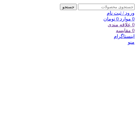
جستجو
ورود / ثبت نام
0
موارد
0
تومان
0
علاقه مندی
0
مقایسه
اینستاگرام
منو