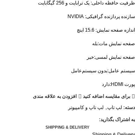
ظرفیت حافظه داخلی: یک ترابایت و 256 گیگابایت
سازنده پردازنده گرافیکی: NVIDIA
اندازه صفحه نمایش: 15.6 اینچ
صفحه نمایش مات:بله
صفحه نمایش لمسی:خیر
سیستم عامل:بدون سیستم‌عامل
پورت HDMI:دارد
برای مقایسه اضافه کنید
افزودن به علاقه مندی
دسته:
لپ تاپ
,
لپ تاپ و کامپیوتر
به اشتراک بگذارید:
SHIPPING & DELIVERY
Shipping & Delivery