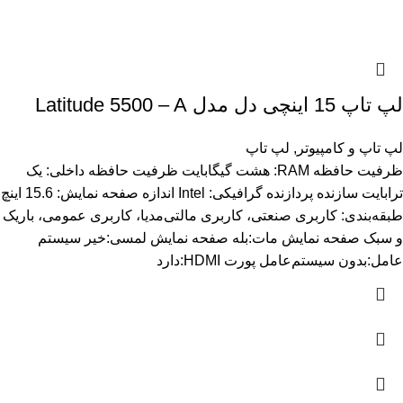
لپ تاپ 15 اینچی دل مدل Latitude 5500 – A
لپ تاپ و کامپیوتر
,
لپ تاپ
ظرفیت حافظه RAM: هشت گیگابایت ظرفیت حافظه داخلی: یک
ترابایت سازنده پردازنده گرافیکی: Intel اندازه صفحه نمایش: 15.6 اینچ
طبقه‌بندی: کاربری صنعتی، کاربری مالتی‌مدیا، کاربری عمومی، باریک
و سبک صفحه نمایش مات:بله صفحه نمایش لمسی:خیر سیستم
عامل:بدون سیستم‌عامل پورت HDMI:دارد