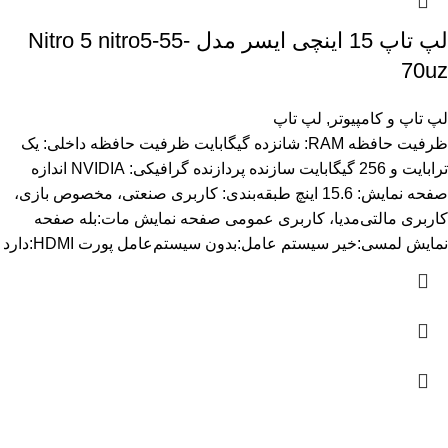
لپ تاپ 15 اینچی ایسر مدل Nitro 5 nitro5-55-
70uz
لپ تاپ و کامپیوتر
,
لپ تاپ
ظرفیت حافظه RAM: شانزده گیگابایت ظرفیت حافظه داخلی: یک
ترابایت و 256 گیگابایت سازنده پردازنده گرافیکی: NVIDIA اندازه
صفحه نمایش: 15.6 اینچ طبقه‌بندی: کاربری صنعتی، مخصوص بازی،
کاربری مالتی‌مدیا، کاربری عمومی صفحه نمایش مات:بله صفحه
نمایش لمسی:خیر سیستم عامل:بدون سیستم‌عامل پورت HDMI:دارد