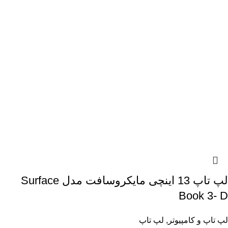
لپ تاپ 13 اینچی مایکروسافت مدل Surface
Book 3- D
لپ تاپ و کامپیوتر
,
لپ تاپ