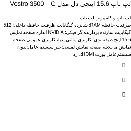
لپ تاپ 15.6 اینچی دل مدل Vostro 3500 – C
لپ تاپ و کامپیوتر
,
لپ تاپ
ظرفیت حافظه RAM: شانزده گیگابایت ظرفیت حافظه داخلی: 512
گیگابایت سازنده پردازنده گرافیکی: NVIDIA اندازه صفحه نمایش:
15.6 اینچ طبقه‌بندی: کاربری مالتی‌مدیا، کاربری عمومی صفحه
نمایش مات:بله صفحه نمایش لمسی:خیر سیستم عامل:بدون
سیستم‌عامل پورت HDMI:دارد