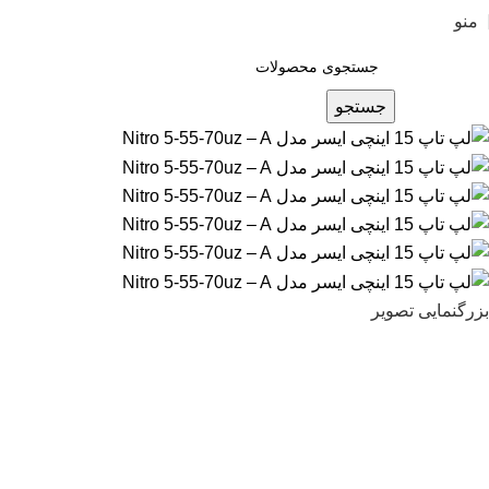
منو
جستجو
بزرگنمایی تصویر