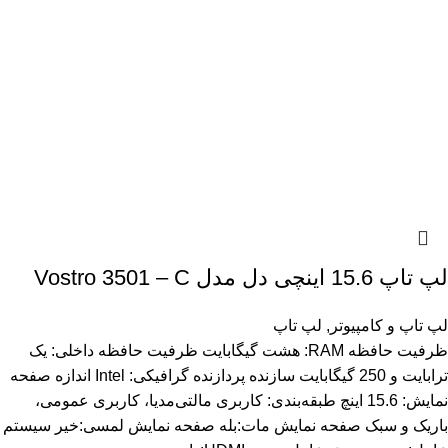
لپ تاپ 15.6 اینچی دل مدل Vostro 3501 – C
لپ تاپ و کامپیوتر
,
لپ تاپ
ظرفیت حافظه RAM: هشت گیگابایت ظرفیت حافظه داخلی: یک
ترابایت و 250 گیگابایت سازنده پردازنده گرافیکی: Intel اندازه صفحه
نمایش: 15.6 اینچ طبقه‌بندی: کاربری مالتی‌مدیا، کاربری عمومی،
باریک و سبک صفحه نمایش مات:بله صفحه نمایش لمسی:خیر سیستم