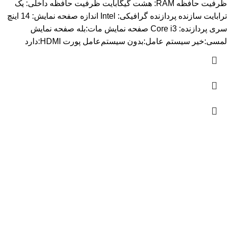
ظرفیت حافظه RAM: هشت گیگابایت ظرفیت حافظه داخلی: یک
ترابایت سازنده پردازنده گرافیکی: Intel اندازه صفحه نمایش: 14 اینچ
سری پردازنده: Core i3 صفحه نمایش مات:بله صفحه نمایش
لمسی:خیر سیستم عامل:بدون سیستم‌عامل پورت HDMI:دارد