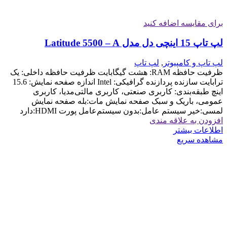
برای مقایسه اضافه کنید
لپ تاپ 15 اینچی دل مدل Latitude 5500 – A
لپ تاپ و کامپیوتر
,
لپ تاپ
ظرفیت حافظه RAM: هشت گیگابایت ظرفیت حافظه داخلی: یک
ترابایت سازنده پردازنده گرافیکی: Intel اندازه صفحه نمایش: 15.6
اینچ طبقه‌بندی: کاربری صنعتی، کاربری مالتی‌مدیا، کاربری
عمومی، باریک و سبک صفحه نمایش مات:بله صفحه نمایش
لمسی:خیر سیستم عامل:بدون سیستم‌عامل پورت HDMI:دارد
افزودن به علاقه مندی
اطلاعات بیشتر
مشاهده سریع