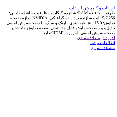
لپ تاپ و کامپیوتر
,
لپ تاپ
ظرفیت حافظه RAM: شانزده گیگابایت ظرفیت حافظه داخلی:
256 گیگابایت سازنده پردازنده گرافیکی: NVIDIA اندازه صفحه
نمایش: 15.0 اینچ طبقه‌بندی: باریک و سبک، با صفحه‌نمایش لمسی،
تبدیل‌پذیر، صفحه‌نمایش قابل جدا شدن صفحه نمایش مات:خیر
صفحه نمایش لمسی:بله پورت HDMI:ندارد
افزودن به علاقه مندی
اطلاعات بیشتر
مشاهده سریع