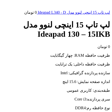
لپ تاپ 15 اینچی لنوو مدل Ideapad L340 - D
0
تومان
لپ تاپ 15 اینچی لنوو مدل
Ideapad 130 – 15IKB
0
تومان
ظرفیت حافظه RAM: چهار گیگابایت
ظرفیت حافظه داخلی: یک ترابایت
سازنده پردازنده گرافیکی: Intel
اندازه صفحه نمایش: 15.6 اینچ
طبقه‌بندی: کاربری عمومی
سری پردازنده:Core i3
نوع حافظه رم:DDR4