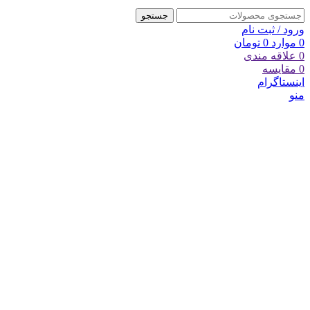
جستجو
ورود / ثبت نام
0
موارد
0
تومان
0
علاقه مندی
0
مقایسه
اینستاگرام
منو