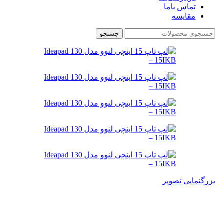
تماس باما
مقایسه
جستجو
بزرگنمایی تصویر