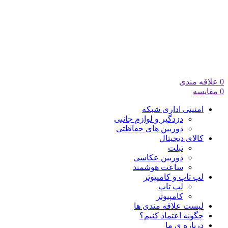
0
علاقه مندی
0
مقایسه
امنیتی اداری شبکه
دزدگیر و لوازم جانبی
دوربین های حفاظتی
کالای دیجیتال
تبلت
دوربین عکاسی
ساعت هوشمند
لپ تاپ و کامپیوتر
لپ تاپ
کامپیوتر
لیست علاقه مندی ها
چگونه اعتماد کنیم؟
درباره ی ما