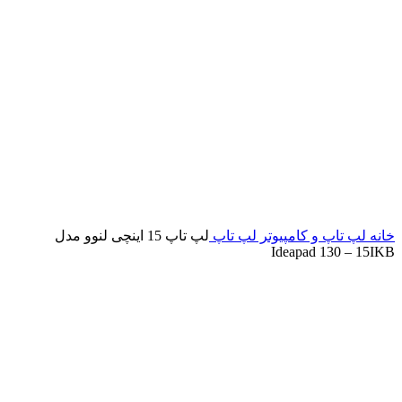
خانه
لپ تاپ و کامپیوتر
لپ تاپ
لپ تاپ 15 اینچی لنوو مدل
Ideapad 130 – 15IKB