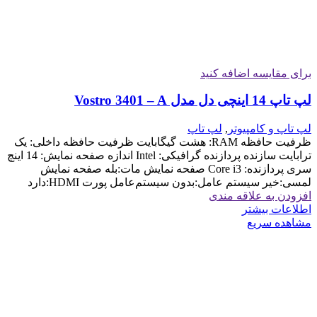
برای مقایسه اضافه کنید
لپ تاپ 14 اینچی دل مدل Vostro 3401 – A
لپ تاپ و کامپیوتر
,
لپ تاپ
ظرفیت حافظه RAM: هشت گیگابایت ظرفیت حافظه داخلی: یک
ترابایت سازنده پردازنده گرافیکی: Intel اندازه صفحه نمایش: 14 اینچ
سری پردازنده: Core i3 صفحه نمایش مات:بله صفحه نمایش
لمسی:خیر سیستم عامل:بدون سیستم‌عامل پورت HDMI:دارد
افزودن به علاقه مندی
اطلاعات بیشتر
مشاهده سریع