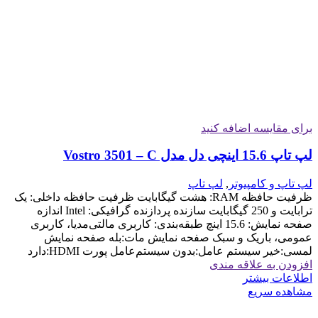
برای مقایسه اضافه کنید
لپ تاپ 15.6 اینچی دل مدل Vostro 3501 – C
لپ تاپ و کامپیوتر
,
لپ تاپ
ظرفیت حافظه RAM: هشت گیگابایت ظرفیت حافظه داخلی: یک
ترابایت و 250 گیگابایت سازنده پردازنده گرافیکی: Intel اندازه
صفحه نمایش: 15.6 اینچ طبقه‌بندی: کاربری مالتی‌مدیا، کاربری
عمومی، باریک و سبک صفحه نمایش مات:بله صفحه نمایش
لمسی:خیر سیستم عامل:بدون سیستم‌عامل پورت HDMI:دارد
افزودن به علاقه مندی
اطلاعات بیشتر
مشاهده سریع