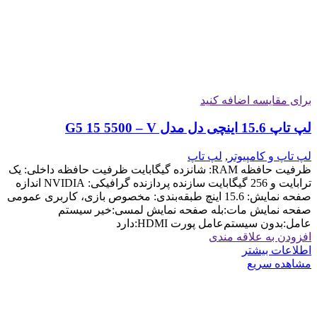
برای مقایسه اضافه کنید
لپ تاپ 15.6 اینچی دل مدل G5 15 5500 – V
لپ تاپ و کامپیوتر
,
لپ تاپ
ظرفیت حافظه RAM: شانزده گیگابایت ظرفیت حافظه داخلی: یک
ترابایت و 256 گیگابایت سازنده پردازنده گرافیکی: NVIDIA اندازه
صفحه نمایش: 15.6 اینچ طبقه‌بندی: مخصوص بازی، کاربری عمومی
صفحه نمایش مات:بله صفحه نمایش لمسی:خیر سیستم
عامل:بدون سیستم‌عامل پورت HDMI:دارد
افزودن به علاقه مندی
اطلاعات بیشتر
مشاهده سریع