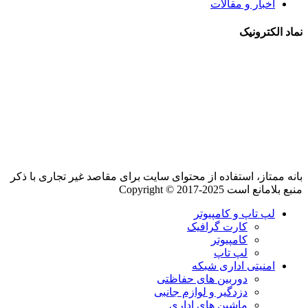
اخبار و مقالات
نماد الکترونیک
بانه ممتاز، استفاده از محتوای سایت برای مقاصد غیر تجاری با ذکر
منبع بلامانع است Copyright © 2017-2025
لپ تاپ و کامپیوتر
کارت گرافیک
کامپیوتر
لپ تاپ
امنیتی اداری شبکه
دوربین های حفاظتی
دزدگیر و لوازم جانبی
ماشین های اداری