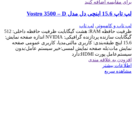
برای مقایسه اضافه کنید
لپ تاپ 15.6 اینچی دل مدل Vostro 3500 – D
لپ تاپ و کامپیوتر
,
لپ تاپ
ظرفیت حافظه RAM: هشت گیگابایت ظرفیت حافظه داخلی: 512
گیگابایت سازنده پردازنده گرافیکی: NVIDIA اندازه صفحه نمایش:
15.6 اینچ طبقه‌بندی: کاربری مالتی‌مدیا، کاربری عمومی صفحه
نمایش مات:بله صفحه نمایش لمسی:خیر سیستم عامل:بدون
سیستم‌عامل پورت HDMI:دارد
افزودن به علاقه مندی
اطلاعات بیشتر
مشاهده سریع