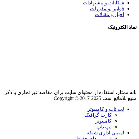
شکایات و پیشنهادات
قوانین و مقررات
اخبار و مقالات
نماد الکترونیک
بانه ممتاز، استفاده از محتوای سایت برای مقاصد غیر تجاری با ذکر
منبع بلامانع است Copyright © 2017-2025
لپ تاپ و کامپیوتر
کارت گرافیک
کامپیوتر
لپ تاپ
امنیتی اداری شبکه
دوربین های حفاظتی