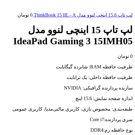
لپ تاپ 15.6 اینچی لنوو مدل ThinkBook 15 IIL - A
0
تومان
لپ تاپ 15 اینچی لنوو مدل
IdeaPad Gaming 3 15IMH05
0
تومان
ظرفیت حافظه RAM: شانزده گیگابایت
ظرفیت حافظه داخلی: یک ترابایت
سازنده پردازنده گرافیکی: NVIDIA
اندازه صفحه نمایش: 15.6 اینچ
طبقه‌بندی: مخصوص بازی، کاربری مالتی‌مدیا، کاربری عمومی
سری پردازنده:Core i7
نوع حافظه رم:DDR4