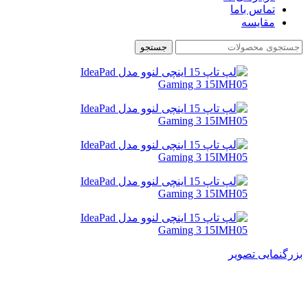
تماس باما
مقایسه
جستجو
بزرگنمایی تصویر