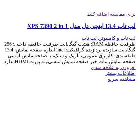
برای مقایسه اضافه کنید
لپ تاپ 13.4 اینچی دل مدل XPS 7390 2 in 1
لپ تاپ و کامپیوتر
,
لپ تاپ
ظرفیت حافظه RAM: هشت گیگابایت ظرفیت حافظه داخلی: 256
گیگابایت سازنده پردازنده گرافیکی: Intel اندازه صفحه نمایش: 13.4
طبقه‌بندی: کاربری عمومی، باریک و سبک، با صفحه‌نمایش لمسی
صفحه نمایش مات:خیر صفحه نمایش لمسی:بله پورت HDMI:ندارد
افزودن به علاقه مندی
اطلاعات بیشتر
مشاهده سریع