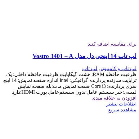
برای مقایسه اضافه کنید
لپ تاپ 14 اینچی دل مدل Vostro 3401 – A
لپ تاپ و کامپیوتر
,
لپ تاپ
ظرفیت حافظه RAM: هشت گیگابایت ظرفیت حافظه داخلی: یک
ترابایت سازنده پردازنده گرافیکی: Intel اندازه صفحه نمایش: 14 اینچ
سری پردازنده: Core i3 صفحه نمایش مات:بله صفحه نمایش
لمسی:خیر سیستم عامل:بدون سیستم‌عامل پورت HDMI:دارد
افزودن به علاقه مندی
اطلاعات بیشتر
مشاهده سریع