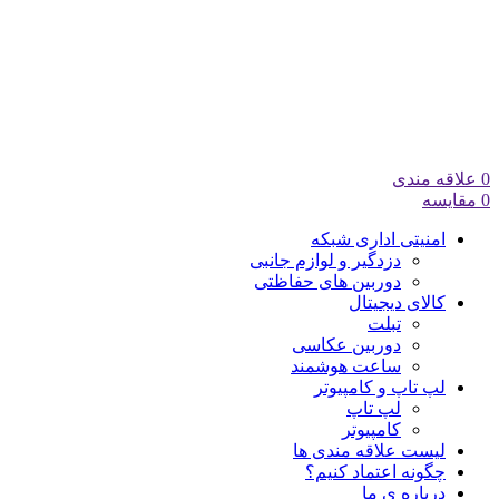
0
علاقه مندی
0
مقایسه
امنیتی اداری شبکه
دزدگیر و لوازم جانبی
دوربین های حفاظتی
کالای دیجیتال
تبلت
دوربین عکاسی
ساعت هوشمند
لپ تاپ و کامپیوتر
لپ تاپ
کامپیوتر
لیست علاقه مندی ها
چگونه اعتماد کنیم؟
درباره ی ما