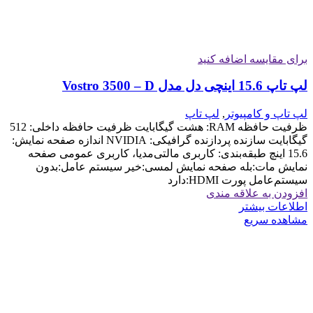
برای مقایسه اضافه کنید
لپ تاپ 15.6 اینچی دل مدل Vostro 3500 – D
لپ تاپ و کامپیوتر
,
لپ تاپ
ظرفیت حافظه RAM: هشت گیگابایت ظرفیت حافظه داخلی: 512
گیگابایت سازنده پردازنده گرافیکی: NVIDIA اندازه صفحه نمایش:
15.6 اینچ طبقه‌بندی: کاربری مالتی‌مدیا، کاربری عمومی صفحه
نمایش مات:بله صفحه نمایش لمسی:خیر سیستم عامل:بدون
سیستم‌عامل پورت HDMI:دارد
افزودن به علاقه مندی
اطلاعات بیشتر
مشاهده سریع