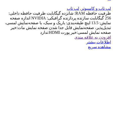
لپ تاپ و کامپیوتر
,
لپ تاپ
ظرفیت حافظه RAM: شانزده گیگابایت ظرفیت حافظه داخلی:
256 گیگابایت سازنده پردازنده گرافیکی: NVIDIA اندازه صفحه
نمایش: 13.5 اینچ طبقه‌بندی: باریک و سبک، با صفحه‌نمایش لمسی،
تبدیل‌پذیر، صفحه‌نمایش قابل جدا شدن صفحه نمایش مات:خیر
صفحه نمایش لمسی:خیر پورت HDMI:ندارد
افزودن به علاقه مندی
اطلاعات بیشتر
مشاهده سریع