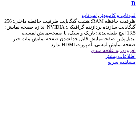
D
لپ تاپ و کامپیوتر
,
لپ تاپ
ظرفیت حافظه RAM: هشت گیگابایت ظرفیت حافظه داخلی: 256
گیگابایت سازنده پردازنده گرافیکی: NVIDIA اندازه صفحه نمایش:
13.5 اینچ طبقه‌بندی: باریک و سبک، با صفحه‌نمایش لمسی،
تبدیل‌پذیر، صفحه‌نمایش قابل جدا شدن صفحه نمایش مات:خیر
صفحه نمایش لمسی:بله پورت HDMI:ندارد
افزودن به علاقه مندی
اطلاعات بیشتر
مشاهده سریع