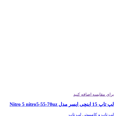
برای مقایسه اضافه کنید
لپ تاپ 15 اینچی ایسر مدل Nitro 5 nitro5-55-70uz
لپ تاپ و کامپیوتر
,
لپ تاپ