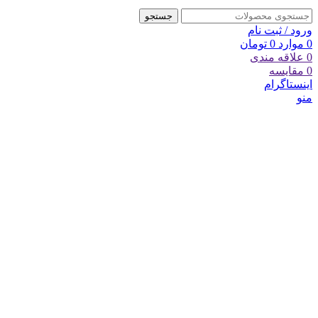
جستجو
ورود / ثبت نام
0
موارد
0
تومان
0
علاقه مندی
0
مقایسه
اینستاگرام
منو