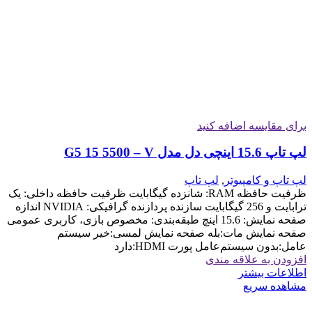
برای مقایسه اضافه کنید
لپ تاپ 15.6 اینچی دل مدل G5 15 5500 – V
لپ تاپ و کامپیوتر
,
لپ تاپ
ظرفیت حافظه RAM: شانزده گیگابایت ظرفیت حافظه داخلی: یک
ترابایت و 256 گیگابایت سازنده پردازنده گرافیکی: NVIDIA اندازه
صفحه نمایش: 15.6 اینچ طبقه‌بندی: مخصوص بازی، کاربری عمومی
صفحه نمایش مات:بله صفحه نمایش لمسی:خیر سیستم
عامل:بدون سیستم‌عامل پورت HDMI:دارد
افزودن به علاقه مندی
اطلاعات بیشتر
مشاهده سریع