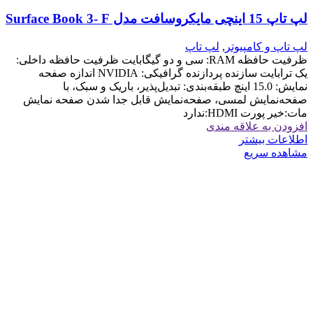
لپ تاپ 15 اینچی مایکروسافت مدل Surface Book 3- F
لپ تاپ و کامپیوتر
,
لپ تاپ
ظرفیت حافظه RAM: سی و دو گیگابایت ظرفیت حافظه داخلی:
یک ترابایت سازنده پردازنده گرافیکی: NVIDIA اندازه صفحه
نمایش: 15.0 اینچ طبقه‌بندی: تبدیل‌پذیر، باریک و سبک، با
صفحه‌نمایش لمسی، صفحه‌نمایش قابل جدا شدن صفحه نمایش
مات:خیر پورت HDMI:ندارد
افزودن به علاقه مندی
اطلاعات بیشتر
مشاهده سریع