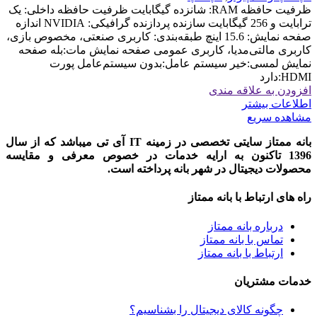
ظرفیت حافظه RAM: شانزده گیگابایت ظرفیت حافظه داخلی: یک
ترابایت و 256 گیگابایت سازنده پردازنده گرافیکی: NVIDIA اندازه
صفحه نمایش: 15.6 اینچ طبقه‌بندی: کاربری صنعتی، مخصوص بازی،
کاربری مالتی‌مدیا، کاربری عمومی صفحه نمایش مات:بله صفحه
نمایش لمسی:خیر سیستم عامل:بدون سیستم‌عامل پورت
HDMI:دارد
افزودن به علاقه مندی
اطلاعات بیشتر
مشاهده سریع
بانه ممتاز سایتی تخصصی در زمینه IT آی تی میباشد که از سال
1396 تاکنون به ارایه خدمات در خصوص معرفی و مقایسه
محصولات دیجیتال در شهر بانه پرداخته است.
راه های ارتباط با بانه ممتاز
درباره بانه ممتاز
تماس با بانه ممتاز
ارتباط با بانه ممتاز
خدمات مشتریان
چگونه کالای دیجیتال را بشناسیم؟