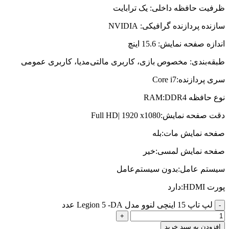
ظرفیت حافظه داخلی: یک ترابایت
سازنده پردازنده گرافیکی: NVIDIA
اندازه صفحه نمایش: 15.6 اینچ
طبقه‌بندی: مخصوص بازی، کاربری مالتی‌مدیا، کاربری عمومی
سری پردازنده:Core i7
نوع حافظه RAM:DDR4
دقت صفحه نمایش:Full HD| 1920 x1080
صفحه نمایش مات:بله
صفحه نمایش لمسی:خیر
سیستم عامل:بدون سیستم‌عامل
پورت HDMI:دارد
لپ تاپ 15 اینچی لنوو مدل Legion 5 -DA عدد
افزودن به سبد خرید