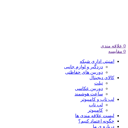
0
علاقه مندی
0
مقایسه
امنیتی اداری شبکه
دزدگیر و لوازم جانبی
دوربین های حفاظتی
کالای دیجیتال
تبلت
دوربین عکاسی
ساعت هوشمند
لپ تاپ و کامپیوتر
لپ تاپ
کامپیوتر
لیست علاقه مندی ها
چگونه اعتماد کنیم؟
درباره ی ما