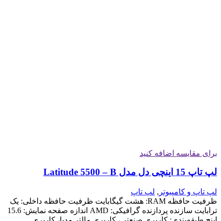
برای مقایسه اضافه کنید
لپ تاپ 15 اینچی دل مدل Latitude 5500 – B
لپ تاپ و کامپیوتر
,
لپ تاپ
ظرفیت حافظه RAM: هشت گیگابایت ظرفیت حافظه داخلی: یک
ترابایت سازنده پردازنده گرافیکی: AMD اندازه صفحه نمایش: 15.6
اینچ طبقه‌بندی: کاربری صنعتی، کاربری مالتی‌مدیا، کاربری