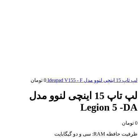
لپ تاپ 15 اینچی لنوو مدل Ideapad V155 - F
0
تومان
لپ تاپ 15 اینچی لنوو مدل
Legion 5 -DA
0
تومان
ظرفیت حافظه RAM: سی و دو گیگابایت