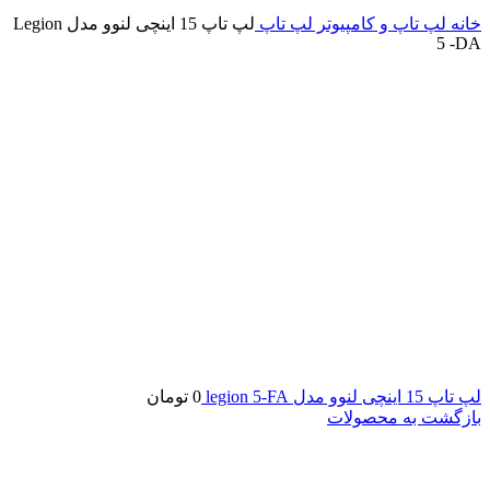
خانه
لپ تاپ و کامپیوتر
لپ تاپ
لپ تاپ 15 اینچی لنوو مدل Legion
5 -DA
لپ تاپ 15 اینچی لنوو مدل legion 5-FA
0
تومان
بازگشت به محصولات