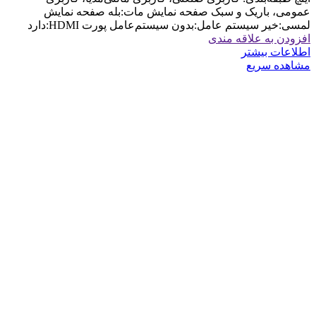
عمومی، باریک و سبک صفحه نمایش مات:بله صفحه نمایش
لمسی:خیر سیستم عامل:بدون سیستم‌عامل پورت HDMI:دارد
افزودن به علاقه مندی
اطلاعات بیشتر
مشاهده سریع