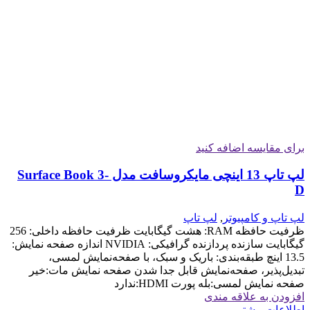
برای مقایسه اضافه کنید
لپ تاپ 13 اینچی مایکروسافت مدل Surface Book 3-
D
لپ تاپ و کامپیوتر
,
لپ تاپ
ظرفیت حافظه RAM: هشت گیگابایت ظرفیت حافظه داخلی: 256
گیگابایت سازنده پردازنده گرافیکی: NVIDIA اندازه صفحه نمایش:
13.5 اینچ طبقه‌بندی: باریک و سبک، با صفحه‌نمایش لمسی،
تبدیل‌پذیر، صفحه‌نمایش قابل جدا شدن صفحه نمایش مات:خیر
صفحه نمایش لمسی:بله پورت HDMI:ندارد
افزودن به علاقه مندی
اطلاعات بیشتر