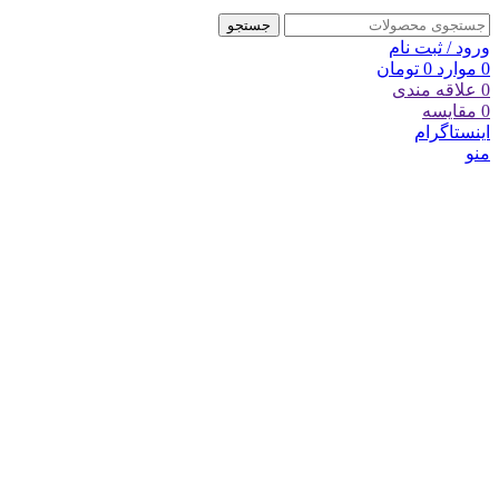
جستجو
ورود / ثبت نام
0
موارد
0
تومان
0
علاقه مندی
0
مقایسه
اینستاگرام
منو