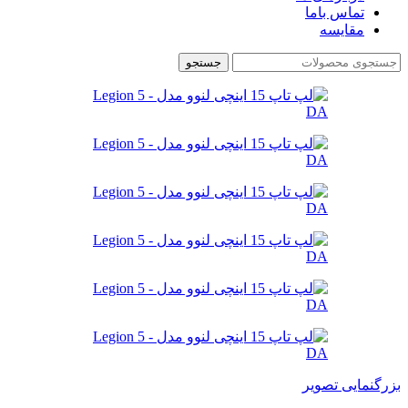
تماس باما
مقایسه
جستجو
بزرگنمایی تصویر