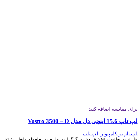
برای مقایسه اضافه کنید
لپ تاپ 15.6 اینچی دل مدل Vostro 3500 – D
لپ تاپ و کامپیوتر
,
لپ تاپ
ظرفیت حافظه RAM: هشت گیگابایت ظرفیت حافظه داخلی: 512