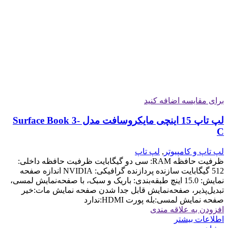
برای مقایسه اضافه کنید
لپ تاپ 15 اینچی مایکروسافت مدل Surface Book 3-
C
لپ تاپ و کامپیوتر
,
لپ تاپ
ظرفیت حافظه RAM: سی دو گیگابایت ظرفیت حافظه داخلی:
512 گیگابایت سازنده پردازنده گرافیکی: NVIDIA اندازه صفحه
نمایش: 15.0 اینچ طبقه‌بندی: باریک و سبک، با صفحه‌نمایش لمسی،
تبدیل‌پذیر، صفحه‌نمایش قابل جدا شدن صفحه نمایش مات:خیر
صفحه نمایش لمسی:بله پورت HDMI:ندارد
افزودن به علاقه مندی
اطلاعات بیشتر