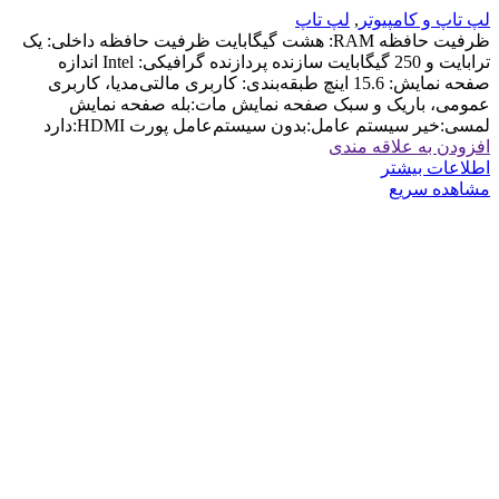
لپ تاپ و کامپیوتر
,
لپ تاپ
ظرفیت حافظه RAM: هشت گیگابایت ظرفیت حافظه داخلی: یک
ترابایت و 250 گیگابایت سازنده پردازنده گرافیکی: Intel اندازه
صفحه نمایش: 15.6 اینچ طبقه‌بندی: کاربری مالتی‌مدیا، کاربری
عمومی، باریک و سبک صفحه نمایش مات:بله صفحه نمایش
لمسی:خیر سیستم عامل:بدون سیستم‌عامل پورت HDMI:دارد
افزودن به علاقه مندی
اطلاعات بیشتر
مشاهده سریع