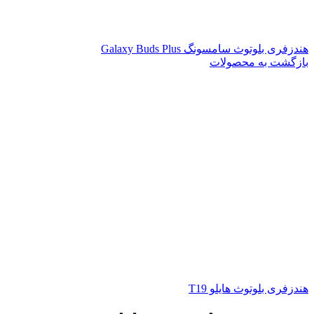
هندزفری بلوتوث سامسونگ Galaxy Buds Plus
بازگشت به محصولات
هندزفری بلوتوث هایلو T19