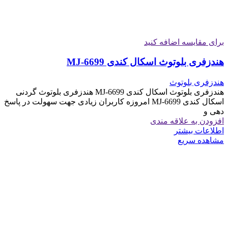
برای مقایسه اضافه کنید
هندزفری بلوتوث اسکال کندی MJ-6699
هندزفری بلوتوث
هندزفری بلوتوث اسکال کندی MJ-6699 هندزفری بلوتوث گردنی
اسکال کندی MJ-6699 امروزه کاربران زیادی جهت سهولت در پاسخ
دهی و
افزودن به علاقه مندی
اطلاعات بیشتر
مشاهده سریع