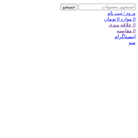
جستجو
ورود / ثبت نام
0
موارد
0
تومان
0
علاقه مندی
0
مقایسه
اینستاگرام
منو