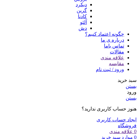
دیکرد
گرین
کادنا
آلئو
دش
چگونه اعتماد کنیم؟
درباره ی ما
تماس باما
مقالات
علاقه مندی
مقایسه
ورود / ثبت نام
سبد خرید
بستن
ورود
بستن
هنوز حساب کاربری ندارید؟
ایجاد حساب کاربری
فروشگاه
0
علاقه مندی
0
موارد
سبد خرید