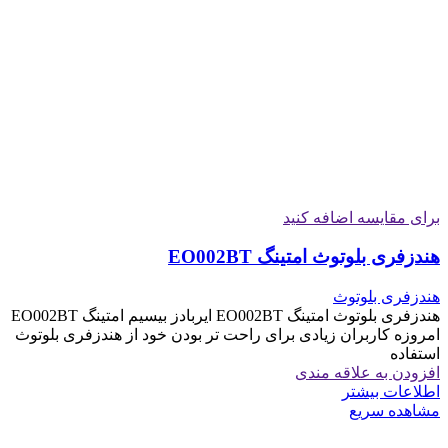
برای مقایسه اضافه کنید
هندزفری بلوتوث امتینگ EO002BT
هندزفری بلوتوث
هندزفری بلوتوث امتینگ EO002BT ایربادز بیسیم امتینگ EO002BT
امروزه کاربران زیادی برای راحت تر بودن خود از هندزفری بلوتوث
استفاده
افزودن به علاقه مندی
اطلاعات بیشتر
مشاهده سریع