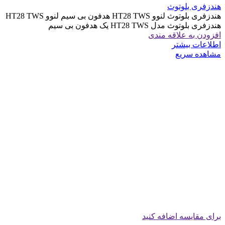
هندزفری بلوتوث
هندزفری بلوتوث لنوو HT28 TWS هدفون بی سیم لنوو HT28 TWS
هندزفری بلوتوث مدل HT28 TWS یک هدفون بی سیم
افزودن به علاقه مندی
اطلاعات بیشتر
مشاهده سریع
برای مقایسه اضافه کنید