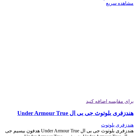
مشاهده سریع
برای مقایسه اضافه کنید
هندزفری بلوتوث جی بی ال Under Armour True
هندزفری بلوتوث
هندزفری بلوتوث جی بی ال Under Armour True هدفون بیسیم جی