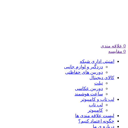
0
علاقه مندی
0
مقایسه
امنیتی اداری شبکه
دزدگیر و لوازم جانبی
دوربین های حفاظتی
کالای دیجیتال
تبلت
دوربین عکاسی
ساعت هوشمند
لپ تاپ و کامپیوتر
لپ تاپ
کامپیوتر
لیست علاقه مندی ها
چگونه اعتماد کنیم؟
درباره ی ما