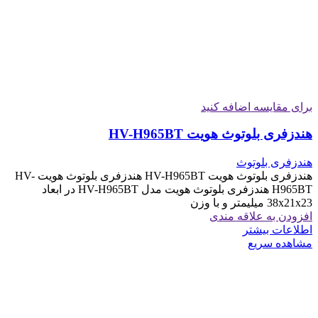
برای مقایسه اضافه کنید
هندزفری بلوتوث هویت HV-H965BT
هندزفری بلوتوث
هندزفری بلوتوث هویت HV-H965BT هندزفری بلوتوث هویت HV-
H965BT هندزفری بلوتوث هویت مدل HV-H965BT در ابعاد
38x21x23 میلیمتر و با وزن
افزودن به علاقه مندی
اطلاعات بیشتر
مشاهده سریع