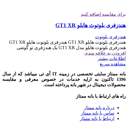
برای مقایسه اضافه کنید
هندزفری بلوتوث هایلو GT1 XR
هندزفری بلوتوث
هندزفری بلوتوث هایلو GT1 XR هندزفری بلوتوث هایلو GT1 XR
هندزفری بلوتوث هایلو مدل GT1 XR یک هندزفری تو گوشی
افزودن به علاقه مندی
اطلاعات بیشتر
مشاهده سریع
بانه ممتاز سایتی تخصصی در زمینه IT آی تی میباشد که از سال
1396 تاکنون به ارایه خدمات در خصوص معرفی و مقایسه
محصولات دیجیتال در شهر بانه پرداخته است.
راه های ارتباط با بانه ممتاز
درباره بانه ممتاز
تماس با بانه ممتاز
ارتباط با بانه ممتاز