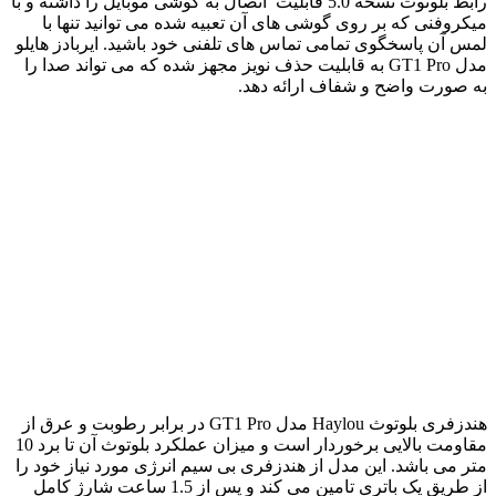
رابط بلوتوث نسخه 5.0 قابلیت اتصال به گوشی موبایل را داشته و با
میکروفنی که بر روی گوشی های آن تعبیه شده می توانید تنها با
لمس آن پاسخگوی تمامی تماس های تلفنی خود باشید. ایربادز هایلو
مدل GT1 Pro به قابلیت حذف نویز مجهز شده که می تواند صدا را
به صورت واضح و شفاف ارائه دهد.
هندزفری بلوتوث Haylou مدل GT1 Pro در برابر رطوبت و عرق از
مقاومت بالایی برخوردار است و میزان عملکرد بلوتوث آن تا برد 10
متر می باشد. این مدل از هندزفری بی سیم انرژی مورد نیاز خود را
از طریق یک باتری تامین می کند و پس از 1.5 ساعت شارژ کامل