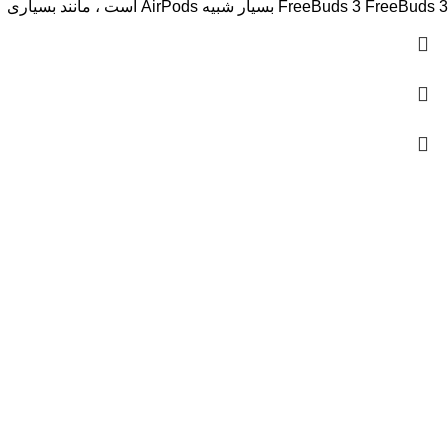
FreeBuds 3 FreeBuds 3 بسیار شبیه AirPods است ، مانند بسیاری