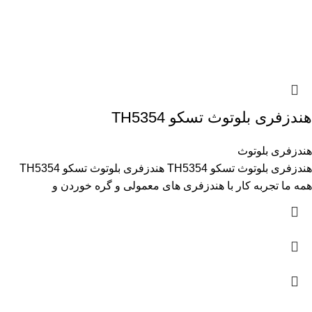
هندزفری بلوتوث تسکو TH5354
هندزفری بلوتوث
هندزفری بلوتوث تسکو TH5354 هندزفری بلوتوث تسکو TH5354
همه ما تجربه کار با هندزفری های معمولی و گره خوردن و