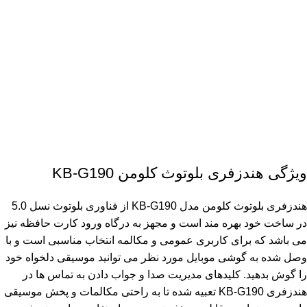
ویژگی هندزفری بلوتوث کلومن KB-G190
هندزفری بلوتوث کلومن مدل KB-G190 از فناوری بلوتوث نسل 5.0
در ساخت خود بهره مند است و مجهز به درگاه ورود کارت حافظه نیز
می باشد که برای کاربری عمومی و مکالمه انتخاب مناسبی است و با
وصل شده به گوشی موبایل مورد نظر می توانید موسیقی دلخواه خود
را گوش بدهید. کلیدهای مدیریت صدا و جواب دادن به تماس ها در
هندزفری KB-G190 تعبیه شده تا به راحتی مکالمات و پخش موسیقی