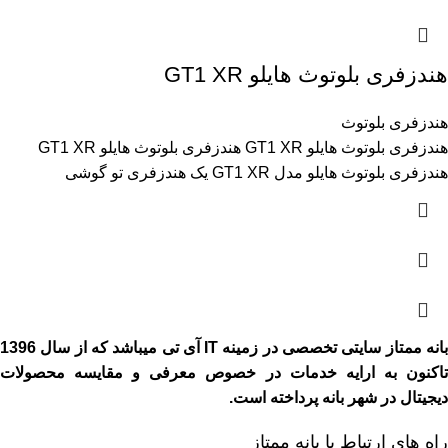
هندزفری بلوتوث هایلو GT1 XR
هندزفری بلوتوث
هندزفری بلوتوث هایلو GT1 XR هندزفری بلوتوث هایلو GT1 XR
هندزفری بلوتوث هایلو مدل GT1 XR یک هندزفری تو گوشی
بانه ممتاز سایتی تخصصی در زمینه IT آی تی میباشد که از سال 1396
تاکنون به ارایه خدمات در خصوص معرفی و مقایسه محصولات
دیجیتال در شهر بانه پرداخته است.
راه های ارتباط با بانه ممتاز