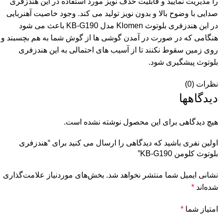
را مدیریت نمایید و قابلیت حذف نویز مورد استفاده در این هندزفری
صدایی با وضوح بالا و بدون نویز تولید می کند. وجود خاصیت آهنربایی
در این هندزفری بلوتوث Klomen مدل KB-G190 باعث می شود
هنگامی که در صورت در آمدن گوشی ها از گوش شما به هم بچسبند و
روی زمین سقوط نکنند تا از آسیب های احتمالی به این هندزفری
بلوتوث پیشگیری شود.
نظرات (0)
دیدگاهها
هیچ دیدگاهی برای این محصول نوشته نشده است.
اولین نفری باشید که دیدگاهی را ارسال می کنید برای “هندزفری
بلوتوث کلومن KB-G190”
نشانی ایمیل شما منتشر نخواهد شد.
بخش‌های موردنیاز علامت‌گذاری
شده‌اند
*
امتیاز شما
*