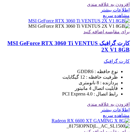
افزودن به علاقه مندی
اطلاعات بیشتر
مشاهده سریع
برای مقایسه اضافه کنید
کارت گرافیک MSI GeForce RTX 3060 Ti VENTUS
2X V1 8GB
کارت گرافیک
نوع حافظه : GDDR6
ظرفیت حافظه : 12 گیگابایت
پردازنده : 8 نانومتری
قابلیت اتصال 4 مانیتور
رابط اتصال : PCI Express 4.0
افزودن به علاقه مندی
اطلاعات بیشتر
مشاهده سریع
برای مقایسه اضافه کنید