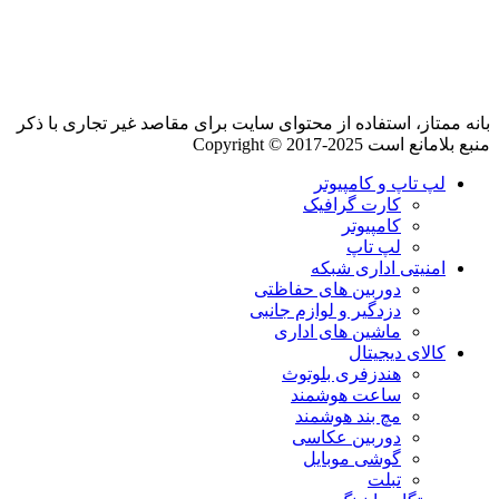
بانه ممتاز، استفاده از محتوای سایت برای مقاصد غیر تجاری با ذکر
منبع بلامانع است Copyright © 2017-2025
لپ تاپ و کامپیوتر
کارت گرافیک
کامپیوتر
لپ تاپ
امنیتی اداری شبکه
دوربین های حفاظتی
دزدگیر و لوازم جانبی
ماشین های اداری
کالای دیجیتال
هندزفری بلوتوث
ساعت هوشمند
مچ بند هوشمند
دوربین عکاسی
گوشی موبایل
تبلت