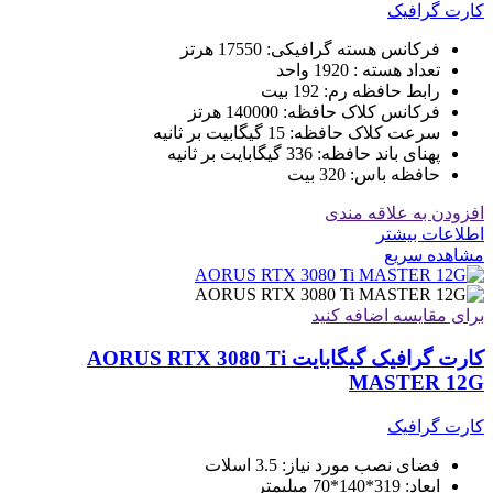
کارت گرافیک
فرکانس هسته گرافیکی: 17550 هرتز
تعداد هسته : 1920 واحد
رابط حافظه رم: 192 بیت
فرکانس کلاک حافظه: 140000 هرتز
سرعت کلاک حافظه: 15 گیگابیت بر ثانیه
پهنای باند حافظه: 336 گیگابایت بر ثانیه
حافظه باس: 320 بیت
افزودن به علاقه مندی
اطلاعات بیشتر
مشاهده سریع
برای مقایسه اضافه کنید
کارت گرافیک گیگابایت AORUS RTX 3080 Ti
MASTER 12G
کارت گرافیک
فضای نصب مورد نیاز:
3.5 اسلات
ابعاد:
319*140*70 میلیمتر