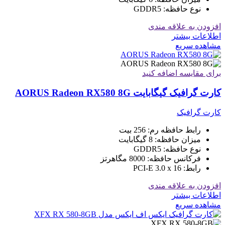
نوع حافظه: GDDR5
افزودن به علاقه مندی
اطلاعات بیشتر
مشاهده سریع
برای مقایسه اضافه کنید
کارت گرافیک گیگابایت AORUS Radeon RX580 8G
کارت گرافیک
رابط حافظه رم: 256 بیت
میزان حافظه: 8 گیگابایت
نوع حافظه: GDDR5
فرکانس حافظه: 8000 مگاهرتز
رابط: PCI-E 3.0 x 16
افزودن به علاقه مندی
اطلاعات بیشتر
مشاهده سریع