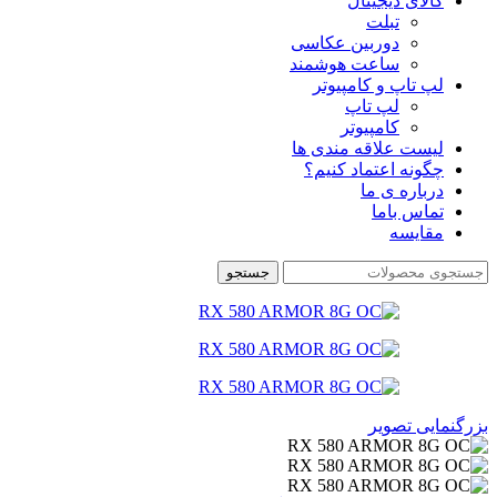
کالای دیجیتال
تبلت
دوربین عکاسی
ساعت هوشمند
لپ تاپ و کامپیوتر
لپ تاپ
کامپیوتر
لیست علاقه مندی ها
چگونه اعتماد کنیم؟
درباره ی ما
تماس باما
مقایسه
جستجو
بزرگنمایی تصویر