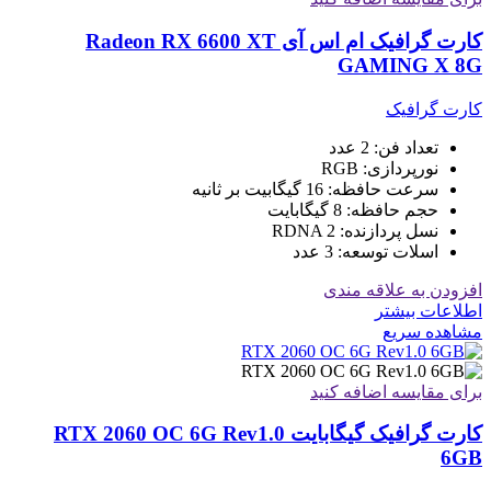
کارت گرافیک ام اس آی Radeon RX 6600 XT
GAMING X 8G
کارت گرافیک
تعداد فن: 2 عدد
نورپردازی: RGB
سرعت حافظه: 16 گیگابیت بر ثانیه
حجم حافظه: 8 گیگابایت
نسل پردازنده: RDNA 2
اسلات توسعه: 3 عدد
افزودن به علاقه مندی
اطلاعات بیشتر
مشاهده سریع
برای مقایسه اضافه کنید
کارت گرافیک گیگابایت RTX 2060 OC 6G Rev1.0
6GB