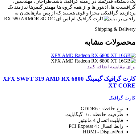
یک دستگاه قدرتمند در زمینه گرافیک باشد.طراحان، مهندسین،
گرافیست ها، ادیتور ها و از همه گروه ها مهمتر گیمرها نیازمند یک
پردازنده گرافیکی مجزا و قوی هستند که از پس نیازهایشان به
راحتی بر بیاید
Shipping & Delivery
محصولات مشابه
برای مقایسه اضافه کنید
کارت گرافیک گیمینگ XFX SWFT 319 AMD RX 6800
XT CORE
کارت گرافیک
نوع حافظه : GDDR6
ظرفیت حافظه : 16 گیگابایت
قابلیت اتصال 4 مانیتور
رابط اتصال : PCI Express 4
HDMI - DisplayPort