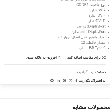
نوع حافظه: GDDR6
VGA: ندارد
DVI-I: ندارد
DVI-D: ندارد
DisplayPort: دو عدد
mini DisplayPort: ندارد
تعداد مانیتور قابل اتصال: چهار عدد
مقدار حافظه: 12
USB Type-C: ندارد
برای مقایسه اضافه کنید
افزودن به علاقه مندی
دسته:
کارت گرافیک
به اشتراک بگذارید:
محصولات مشابه