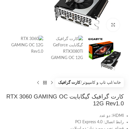
بزرگنمایی تصویر
خانه
لپ تاپ و کامپیوتر
کارت گرافیک
کارت گرافیک گیگابایت RTX 3060 GAMING OC
12G Rev1.0
HDMI: دو عدد
رابط اتصال: PCI Express 4.0
فضای نصب مورد نیاز: دو اسلات