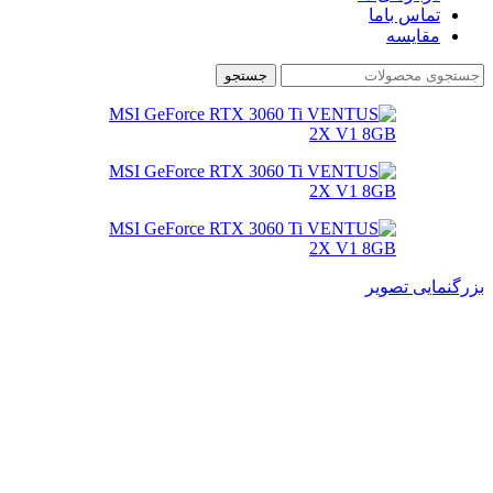
تماس باما
مقایسه
جستجو
بزرگنمایی تصویر