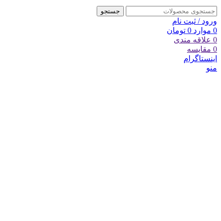
جستجو
ورود / ثبت نام
0
موارد
0
تومان
0
علاقه مندی
0
مقایسه
اینستاگرام
منو