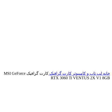
خانه
لپ تاپ و کامپیوتر
کارت گرافیک
کارت گرافیک MSI GeForce
RTX 3060 Ti VENTUS 2X V1 8GB