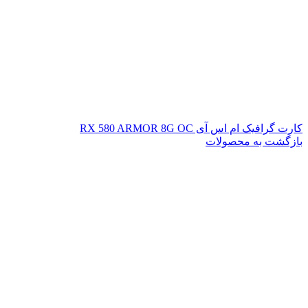
کارت گرافیک ام اس آی RX 580 ARMOR 8G OC
بازگشت به محصولات