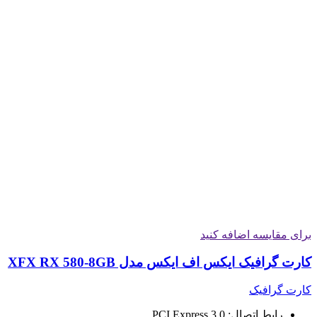
برای مقایسه اضافه کنید
کارت گرافیک ایکس اف ایکس مدل XFX RX 580-8GB
کارت گرافیک
رابط اتصال: PCI Express 3.0