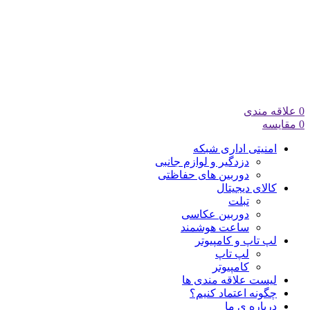
0
علاقه مندی
0
مقایسه
امنیتی اداری شبکه
دزدگیر و لوازم جانبی
دوربین های حفاظتی
کالای دیجیتال
تبلت
دوربین عکاسی
ساعت هوشمند
لپ تاپ و کامپیوتر
لپ تاپ
کامپیوتر
لیست علاقه مندی ها
چگونه اعتماد کنیم؟
درباره ی ما