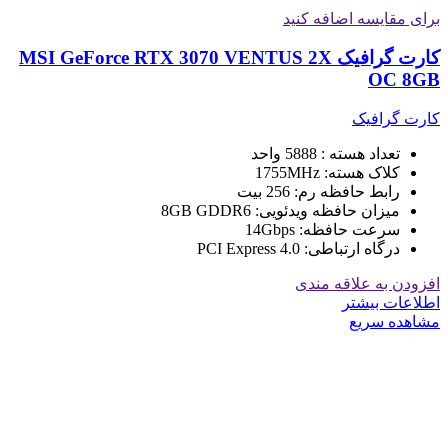
برای مقایسه اضافه کنید
کارت گرافیک MSI GeForce RTX 3070 VENTUS 2X
OC 8GB
کارت گرافیک
تعداد هسته : 5888 واحد
کلاک هسته: 1755MHz
رابط حافظه رم: 256 بیت
میزان حافظه ویدئویی: 8GB GDDR6
سرعت حافظه: 14Gbps
درگاه ارتباطی: PCI Express 4.0
افزودن به علاقه مندی
اطلاعات بیشتر
مشاهده سریع