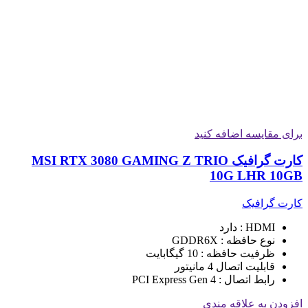
برای مقایسه اضافه کنید
کارت گرافیک MSI RTX 3080 GAMING Z TRIO
10G LHR 10GB
کارت گرافیک
HDMI : دارد
نوع حافظه : GDDR6X
ظرفیت حافظه : 10 گیگابایت
قابلیت اتصال 4 مانیتور
رابط اتصال : PCI Express Gen 4
افزودن به علاقه مندی