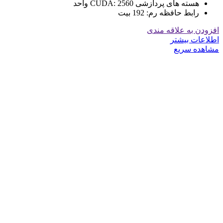
هسته های پردازشی CUDA:
2560 واحد
رابط حافظه رم:
192 بیت
افزودن به علاقه مندی
اطلاعات بیشتر
مشاهده سریع