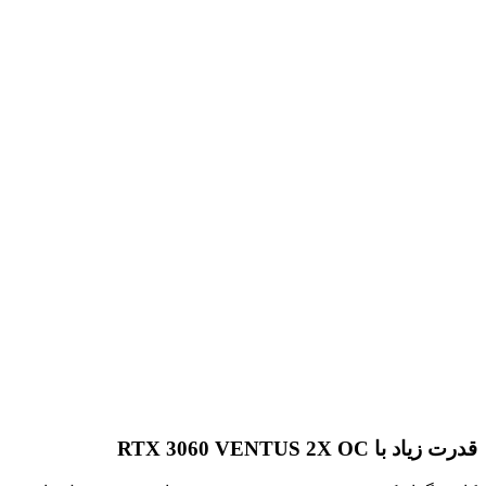
قدرت زیاد با RTX 3060 VENTUS 2X OC