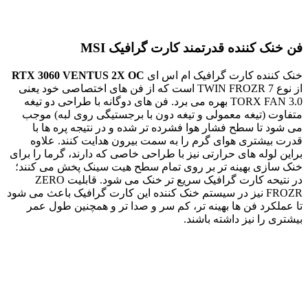
فن خنک کننده قدرتمند کارت گرافیک MSI
خنک کننده کارت گرافیک ام اس ای
RTX 3060 VENTUS 2X OC
از نوع TWIN FROZR 7 است که از فن های اختصاصی خود یعنی
TORX FAN 3.0 بهره می برد. فن های دوگانه با طراحی دو تیغه
متفاوت (تیغه معمولی و تیغه دون با برجستیگی روی لبه) موجب
می شود تا سطح فشار هوا فشرده تر شده و در نتیجه پره ها با
قدرت بیشتری هوای گرم را به سمت بیرون هدایت کنند. علاوه
براین لوله های حرارتی نیز با طراحی خاصی که دارند، گرما را برای
خنک سازی بهینه تر بر روی تمام سطح هیت سینک پخش می کنند؛
در نتیحه کارت گرافیک سریع تر خنک می شود. قابلیت ZERO
FROZR نیز در سیستم خنک کننده این کارت گرافیک باعث می شود
تا عملکرد فن ها بهینه تر، کم سر و صدا تر و همچنین طول عمر
بیشتری را نیز داشته باشند.