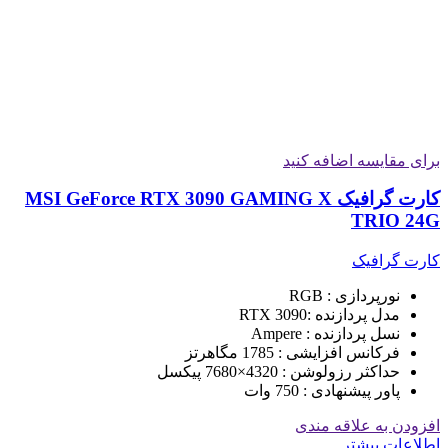
برای مقایسه اضافه کنید
کارت گرافیک MSI GeForce RTX 3090 GAMING X
TRIO 24G
کارت گرافیک
نورپردازی : RGB
مدل پردازنده :RTX 3090
نسل پردازنده : Ampere
فرکانس افزایشی : 1785 مگاهرتز
حداکثر رزولوشن : 4320×7680 پیکسل
پاور پیشنهادی : 750 وات
افزودن به علاقه مندی
اطلاعات بیشتر