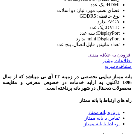
HDMI: یک عدد
فضای نصب مورد نیاز: دو اسلات
نوع حافظه: GDDR5
VGA: ندارد
DVI-D: یک عدد
DisplayPort: سه عدد
mini DisplayPort: ندارد
تعداد مانیتور قابل اتصال: پنج عدد
افزودن به علاقه مندی
اطلاعات بیشتر
مشاهده سریع
بانه ممتاز سایتی تخصصی در زمینه IT آی تی میباشد که از سال
1396 تاکنون به ارایه خدمات در خصوص معرفی و مقایسه
محصولات دیجیتال در شهر بانه پرداخته است.
راه های ارتباط با بانه ممتاز
درباره بانه ممتاز
تماس با بانه ممتاز
ارتباط با بانه ممتاز