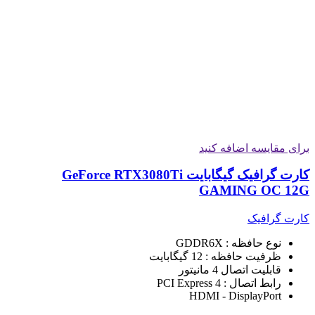
برای مقایسه اضافه کنید
کارت گرافیک گیگابایت GeForce RTX3080Ti
GAMING OC 12G
کارت گرافیک
نوع حافظه : GDDR6X
ظرفیت حافظه : 12 گیگابایت
قابلیت اتصال 4 مانیتور
رابط اتصال : PCI Express 4
HDMI - DisplayPort