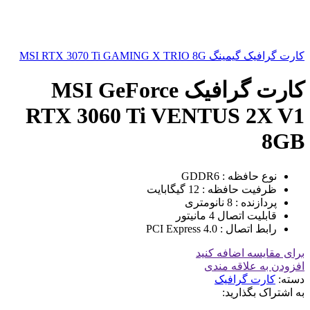
کارت گرافیک گیمینگ MSI RTX 3070 Ti GAMING X TRIO 8G
کارت گرافیک MSI GeForce
RTX 3060 Ti VENTUS 2X V1
8GB
نوع حافظه : GDDR6
ظرفیت حافظه : 12 گیگابایت
پردازنده : 8 نانومتری
قابلیت اتصال 4 مانیتور
رابط اتصال : PCI Express 4.0
برای مقایسه اضافه کنید
افزودن به علاقه مندی
دسته:
کارت گرافیک
به اشتراک بگذارید: