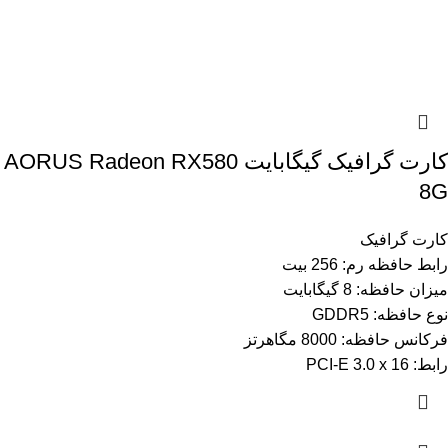
کارت گرافیک گیگابایت AORUS Radeon RX580
8G
کارت گرافیک
رابط حافظه رم: 256 بیت
میزان حافظه: 8 گیگابایت
نوع حافظه: GDDR5
فرکانس حافظه: 8000 مگاهرتز
رابط: PCI-E 3.0 x 16