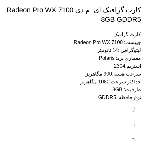
کارت گرافیک ای ام دی Radeon Pro WX 7100
8GB GDDR5
کارت گرافیک
چیپست: Radeon Pro WX 7100
لیتوگرافی :14 نانومتر
معماری برد: Polaris
استریم:2304
سرعت هسته:900 مگاهرتز
حداکثر سرعت:1080 مگاهرتز
ظرفیت: 8GB
نوع حافظه: GDDR5