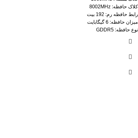
کلاک حافظه: 8002MHz
رابط حافظه رم: 192 بیت
میزان حافظه: 6 گیگابایت
نوع حافظه: GDDR5