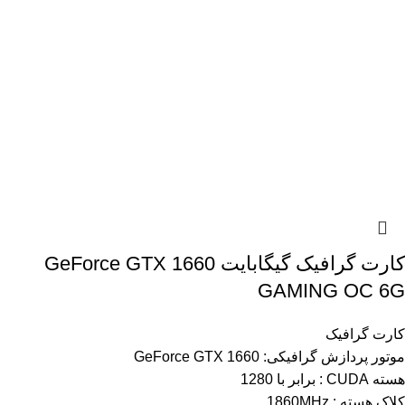
کارت گرافیک گیگابایت GeForce GTX 1660
GAMING OC 6G
کارت گرافیک
موتور پردازش گرافیکی: GeForce GTX 1660
هسته CUDA : برابر با 1280
کلاک هسته : 1‎860MHz