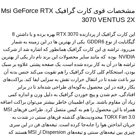
مشخصات قوی کارت گرافیک Msi GeForce RTX
3070 VENTUS 2X
این کارت گرافیک از پردازنده 3070 RTX بهره برده و با داشتن 8
گیگابایت از نوع GDDR6 یکی از بهترین ها در این زمینه به شمار
می‌رود. تراشه ی این کارت گرافیک همانطور که اشاره شد از شرکت
NVIDIA بوده که مانند سایر محصولات این برند نام دار یکی از بهترین
تراشه ها در آن به کار برده شده است. یک صفحه پشتی علاوه بر سبک
بودن، استحکام کلی کارت گرافیک را هم تقویت می‌کند جنس بدنه آن
نیز باعث شده تا در انتقال حرارت نقش به سزایی ایفا کند. براکت‌های
بکار رفته در این محصول به‌گونه‌ای طراحی شده‌اند تا در برابر
افتادگی، خم شدن و پیچ خوردن گرافیک به دلیل وزن و اندازه کمی
زیاد آن مقاوم باشند. برای اطمینان خاطر بیشتر می‌توان براکت اضافه
همراه با این محصول را هم به کیس متصل کرد. طراحی فن‌های MSI
TORX Fan 3.0 محدودیت‌های گذشته فن‌های سنتی در شدت به
جریان انداختن هوا را جابه‌جا کرده است. تیغه‌های فن در این سری
چیزی بین تیغه‌های سنتی و تیغه‌های Dispersion از MSI هستند که