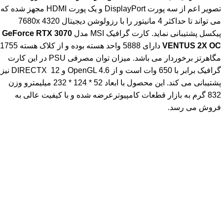
تصویر اعم از سه پورت DisplayPort و یک پورت HDMI مجهز شده که
می تواند تا حداکثر 4 مانیتور را با رزولوشن دیجیتال 7680x 4320
پیکسل پشتیبانی نماید. کارت گرافیک MSI مدل
GeForce RTX 3070
VENTUS 2X OC
دارای 5888 واحد هسته بوده و از کلاک هسته 1755
مگاهرتز برخوردار می باشد. میزان توان مصرفی PSU در این کارت
گرافیک برابر با 650 وات است و از OpenGL 4.6 و DIRECTX 12 نیز
پشتیبانی می کند. این محصول با ابعاد 52 * 124 * 232 میلیمترو وزن
832 گرم به بازار قطعات کامپیوترعرضه شده و با کیفیت عالی به
فروش می رسد.