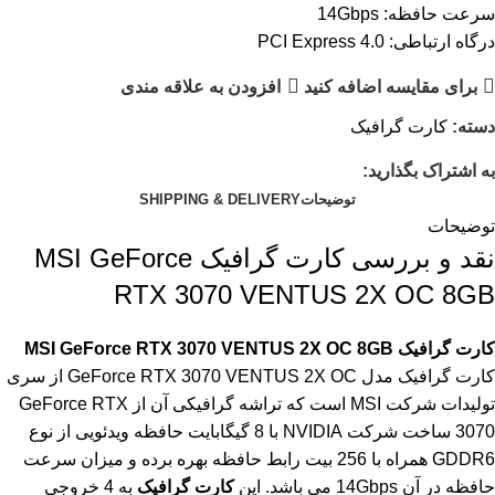
سرعت حافظه: 14Gbps
درگاه ارتباطی: PCI Express 4.0
برای مقایسه اضافه کنید
افزودن به علاقه مندی
دسته:
کارت گرافیک
به اشتراک بگذارید:
توضیحات
SHIPPING & DELIVERY
توضیحات
نقد و بررسی کارت گرافیک MSI GeForce
RTX 3070 VENTUS 2X OC 8GB
کارت گرافیک MSI GeForce RTX 3070 VENTUS 2X OC 8GB
کارت گرافیک مدل GeForce RTX 3070 VENTUS 2X OC از سری
تولیدات شرکت MSI است که تراشه گرافیکی آن از GeForce RTX
3070 ساخت شرکت NVIDIA با 8 گیگابایت حافظه ویدئویی از نوع
GDDR6 همراه با 256 بیت رابط حافظه بهره برده و میزان سرعت
حافظه در آن 14Gbps می باشد. این
کارت گرافیک
به 4 خروجی