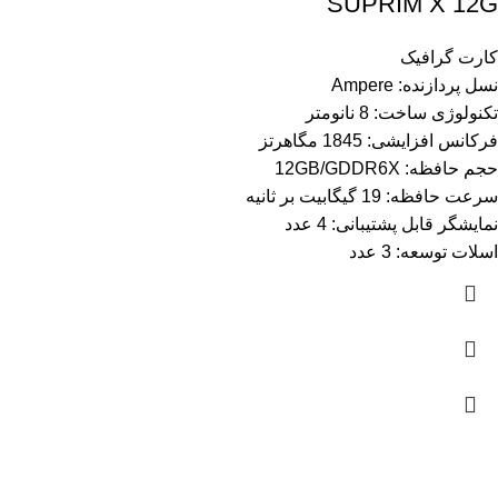
SUPRIM X 12G
کارت گرافیک
نسل پردازنده: Ampere
تکنولوژی ساخت: 8 نانومتر
فرکانس افزایشی: 1845 مگاهرتز
حجم حافظه: 12GB/GDDR6X
سرعت حافظه: 19 گیگابیت بر ثانیه
نمایشگر قابل پشتیبانی: 4 عدد
اسلات توسعه: 3 عدد