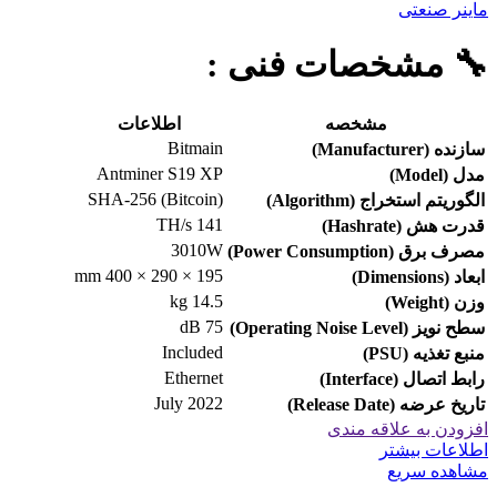
ماینر صنعتی
🔧
مشخصات فنی :
مشخصه
اطلاعات
Bitmain
سازنده (Manufacturer)
Antminer S19 XP
مدل (Model)
SHA-256 (Bitcoin)
الگوریتم استخراج (Algorithm)
141 TH/s
قدرت هش (Hashrate)
3010W
مصرف برق (Power Consumption)
195 × 290 × 400 mm
ابعاد (Dimensions)
14.5 kg
وزن (Weight)
75 dB
سطح نویز (Operating Noise Level)
Included
منبع تغذیه (PSU)
Ethernet
رابط اتصال (Interface)
July 2022
تاریخ عرضه (Release Date)
افزودن به علاقه مندی
اطلاعات بیشتر
مشاهده سریع