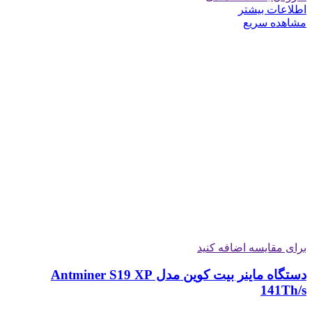
اطلاعات بیشتر
مشاهده سریع
برای مقایسه اضافه کنید
دستگاه ماینر بیت کوین مدل Antminer S19 XP
141Th/s