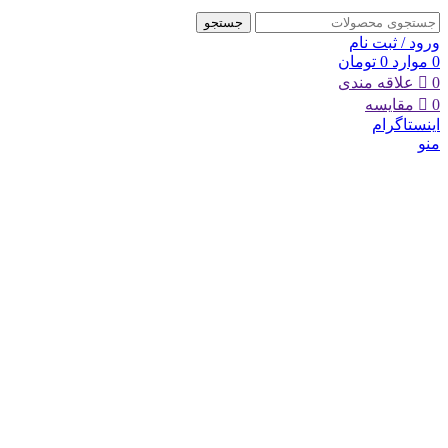
جستجو
ورود / ثبت نام
0
موارد
0
تومان
0
علاقه مندی
0
مقایسه
اینستاگرام
منو