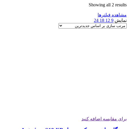
Sorted
Showing all 2 results
by
مشاهده فیلترها
latest
نمایش
9
12
18
24
برای مقایسه اضافه کنید