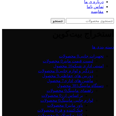
درباره ی ما
تماس باما
مقایسه
جستجو
استخراج بیت‌کوین
دسته بندی ها
تجهیزات جانبی
0 محصولات
لیست قیمت ماینر
0 محصولات
امنیتی اداری شبکه
16 محصول
دزدگیر و لوازم جانبی
0 محصولات
دوربین های حفاظتی
9 محصول
ماشین های اداری
7 محصول
دستگاه ماینینگ
381 محصول
راهنمای ماینینگ
0 محصولات
بر اساس ارز
0 محصولات
لوازم جانبی ماینینگ
0 محصولات
پاور ماینر
0 محصولات
خنک‌کننده و فن
0 محصولات
کابل و اتصالات
0 محصولات