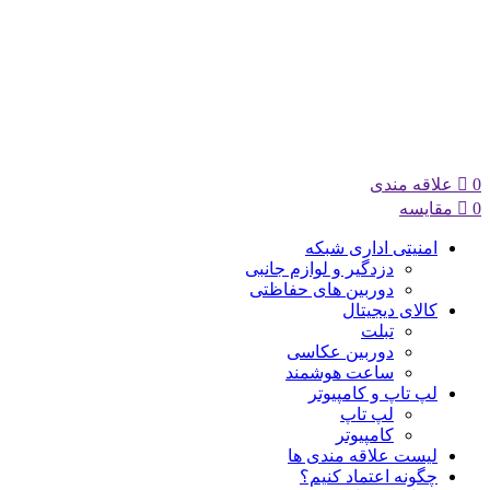
0
علاقه مندی
0
مقایسه
امنیتی اداری شبکه
دزدگیر و لوازم جانبی
دوربین های حفاظتی
کالای دیجیتال
تبلت
دوربین عکاسی
ساعت هوشمند
لپ تاپ و کامپیوتر
لپ تاپ
کامپیوتر
لیست علاقه مندی ها
چگونه اعتماد کنیم؟