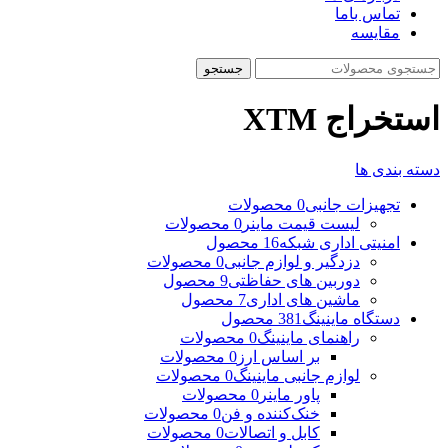
تماس باما
مقایسه
جستجو
استخراج XTM
دسته بندی ها
تجهیزات جانبی
0 محصولات
لیست قیمت ماینر
0 محصولات
امنیتی اداری شبکه
16 محصول
دزدگیر و لوازم جانبی
0 محصولات
دوربین های حفاظتی
9 محصول
ماشین های اداری
7 محصول
دستگاه ماینینگ
381 محصول
راهنمای ماینینگ
0 محصولات
بر اساس ارز
0 محصولات
لوازم جانبی ماینینگ
0 محصولات
پاور ماینر
0 محصولات
خنک‌کننده و فن
0 محصولات
کابل و اتصالات
0 محصولات