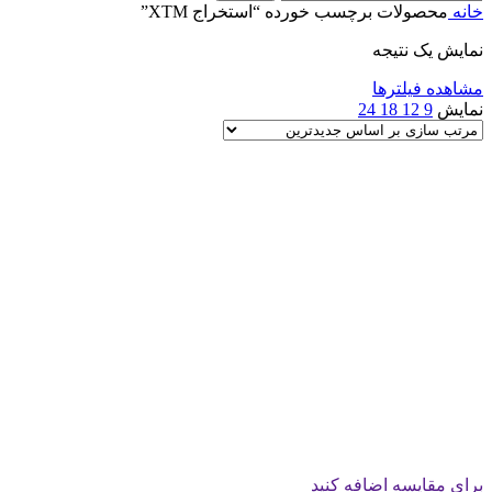
خانه
محصولات برچسب خورده “استخراج XTM”
نمایش یک نتیجه
مشاهده فیلترها
نمایش
9
12
18
24
برای مقایسه اضافه کنید