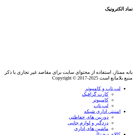
نماد الکترونیک
بانه ممتاز، استفاده از محتوای سایت برای مقاصد غیر تجاری با ذکر
منبع بلامانع است Copyright © 2017-2025
لپ تاپ و کامپیوتر
کارت گرافیک
کامپیوتر
لپ تاپ
امنیتی اداری شبکه
دوربین های حفاظتی
دزدگیر و لوازم جانبی
ماشین های اداری
کالای دیجیتال