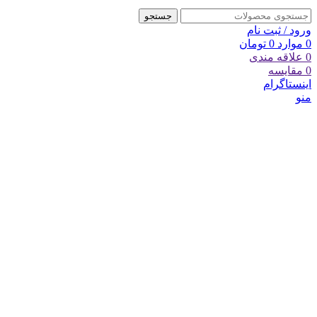
جستجو
ورود / ثبت نام
0
موارد
0
تومان
0
علاقه مندی
0
مقایسه
اینستاگرام
منو