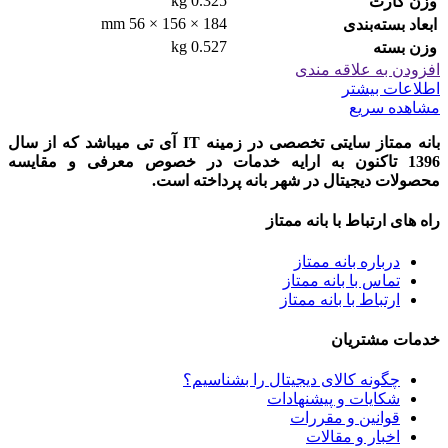
0.325 kg
وزن کارت
184 × 156 × 56 mm
ابعاد بسته‌بندی
0.527 kg
وزن بسته
افزودن به علاقه مندی
اطلاعات بیشتر
مشاهده سریع
بانه ممتاز سایتی تخصصی در زمینه IT آی تی میباشد که از سال
1396 تاکنون به ارایه خدمات در خصوص معرفی و مقایسه
محصولات دیجیتال در شهر بانه پرداخته است.
راه های ارتباط با بانه ممتاز
درباره بانه ممتاز
تماس با بانه ممتاز
ارتباط با بانه ممتاز
خدمات مشتریان
چگونه کالای دیجیتال را بشناسیم؟
شکایات و پیشنهادات
قوانین و مقررات
اخبار و مقالات