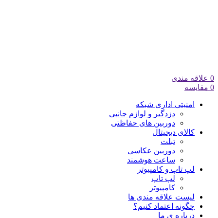
0
علاقه مندی
0
مقایسه
امنیتی اداری شبکه
دزدگیر و لوازم جانبی
دوربین های حفاظتی
کالای دیجیتال
تبلت
دوربین عکاسی
ساعت هوشمند
لپ تاپ و کامپیوتر
لپ تاپ
کامپیوتر
لیست علاقه مندی ها
چگونه اعتماد کنیم؟
درباره ی ما