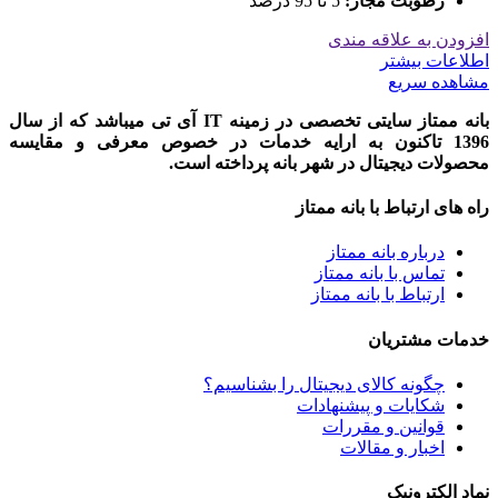
رطوبت مجاز:
5 تا 95 درصد
افزودن به علاقه مندی
اطلاعات بیشتر
مشاهده سریع
بانه ممتاز سایتی تخصصی در زمینه IT آی تی میباشد که از سال
1396 تاکنون به ارایه خدمات در خصوص معرفی و مقایسه
محصولات دیجیتال در شهر بانه پرداخته است.
راه های ارتباط با بانه ممتاز
درباره بانه ممتاز
تماس با بانه ممتاز
ارتباط با بانه ممتاز
خدمات مشتریان
چگونه کالای دیجیتال را بشناسیم؟
شکایات و پیشنهادات
قوانین و مقررات
اخبار و مقالات
نماد الکترونیک