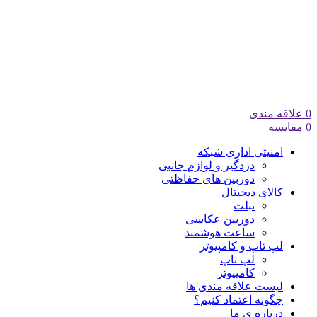
0
علاقه مندی
0
مقایسه
امنیتی اداری شبکه
دزدگیر و لوازم جانبی
دوربین های حفاظتی
کالای دیجیتال
تبلت
دوربین عکاسی
ساعت هوشمند
لپ تاپ و کامپیوتر
لپ تاپ
کامپیوتر
لیست علاقه مندی ها
چگونه اعتماد کنیم؟
درباره ی ما