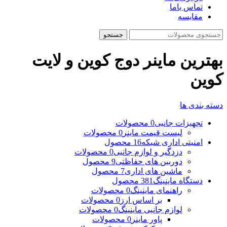
تماس باما
مقایسه
جستجو
بهترین ماینر دوج کوین و لایت
کوین
دسته بندی ها
تجهیزات جانبی
0 محصولات
لیست قیمت ماینر
0 محصولات
امنیتی اداری شبکه
16 محصول
دزدگیر و لوازم جانبی
0 محصولات
دوربین های حفاظتی
9 محصول
ماشین های اداری
7 محصول
دستگاه ماینینگ
381 محصول
راهنمای ماینینگ
0 محصولات
بر اساس ارز
0 محصولات
لوازم جانبی ماینینگ
0 محصولات
پاور ماینر
0 محصولات