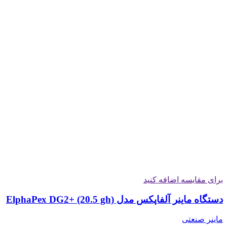
برای مقایسه اضافه کنید
دستگاه ماینر آلفاپکس مدل ElphaPex DG2+ (20.5 gh)
ماینر صنعتی