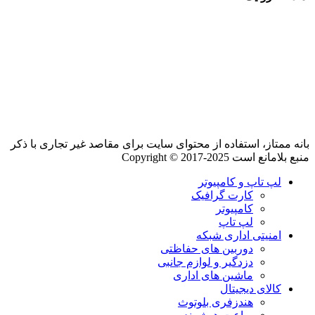
بانه ممتاز، استفاده از محتوای سایت برای مقاصد غیر تجاری با ذکر
منبع بلامانع است Copyright © 2017-2025
لپ تاپ و کامپیوتر
کارت گرافیک
کامپیوتر
لپ تاپ
امنیتی اداری شبکه
دوربین های حفاظتی
دزدگیر و لوازم جانبی
ماشین های اداری
کالای دیجیتال
هندزفری بلوتوث