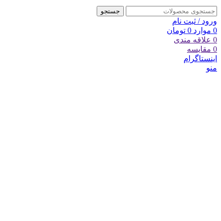
جستجو
ورود / ثبت نام
0
موارد
0
تومان
0
علاقه مندی
0
مقایسه
اینستاگرام
منو