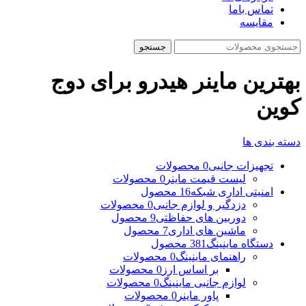
تماس باما
مقایسه
جستجو
بهترین ماینر هیدرو برای دوج
کوین
دسته بندی ها
تجهیزات جانبی
0 محصولات
لیست قیمت ماینر
0 محصولات
امنیتی اداری شبکه
16 محصول
دزدگیر و لوازم جانبی
0 محصولات
دوربین های حفاظتی
9 محصول
ماشین های اداری
7 محصول
دستگاه ماینینگ
381 محصول
راهنمای ماینینگ
0 محصولات
بر اساس ارز
0 محصولات
لوازم جانبی ماینینگ
0 محصولات
پاور ماینر
0 محصولات