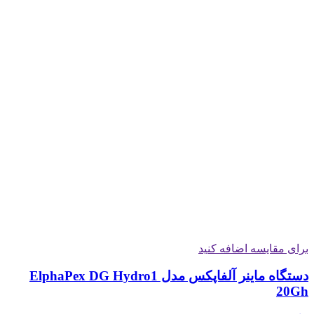
برای مقایسه اضافه کنید
دستگاه ماینر آلفاپکس مدل ElphaPex DG Hydro1
20Gh