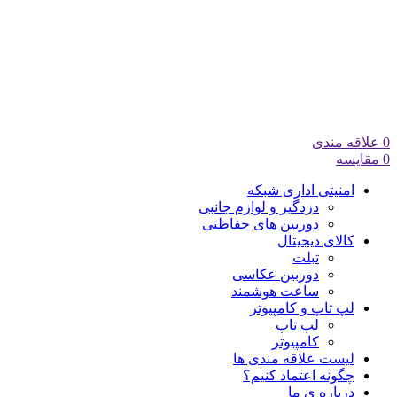
0
علاقه مندی
0
مقایسه
امنیتی اداری شبکه
دزدگیر و لوازم جانبی
دوربین های حفاظتی
کالای دیجیتال
تبلت
دوربین عکاسی
ساعت هوشمند
لپ تاپ و کامپیوتر
لپ تاپ
کامپیوتر
لیست علاقه مندی ها
چگونه اعتماد کنیم؟
درباره ی ما