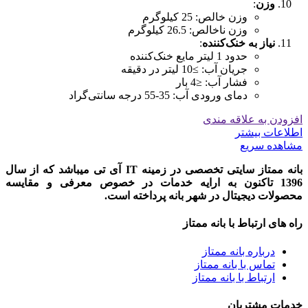
وزن
:
وزن خالص: 25 کیلوگرم
وزن ناخالص: 26.5 کیلوگرم
نیاز به خنک‌کننده
:
حدود 1 لیتر مایع خنک‌کننده
جریان آب: ≥10 لیتر در دقیقه
فشار آب: ≤4 بار
دمای ورودی آب: 35-55 درجه سانتی‌گراد
افزودن به علاقه مندی
اطلاعات بیشتر
مشاهده سریع
بانه ممتاز سایتی تخصصی در زمینه IT آی تی میباشد که از سال
1396 تاکنون به ارایه خدمات در خصوص معرفی و مقایسه
محصولات دیجیتال در شهر بانه پرداخته است.
راه های ارتباط با بانه ممتاز
درباره بانه ممتاز
تماس با بانه ممتاز
ارتباط با بانه ممتاز
خدمات مشتریان