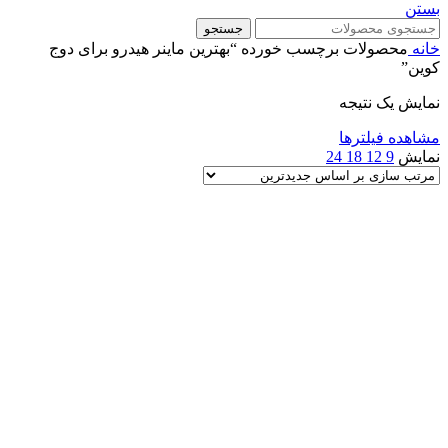
بستن
جستجو
خانه
محصولات برچسب خورده “بهترین ماینر هیدرو برای دوج
کوین”
نمایش یک نتیجه
مشاهده فیلترها
نمایش
9
12
18
24