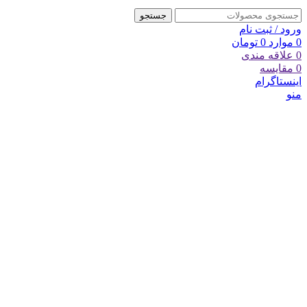
جستجو
ورود / ثبت نام
0
موارد
0
تومان
0
علاقه مندی
0
مقایسه
اینستاگرام
منو