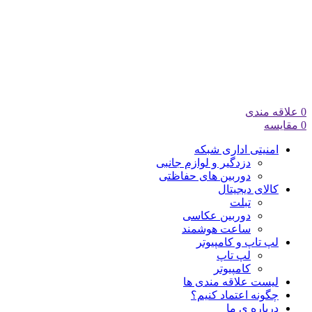
0
علاقه مندی
0
مقایسه
امنیتی اداری شبکه
دزدگیر و لوازم جانبی
دوربین های حفاظتی
کالای دیجیتال
تبلت
دوربین عکاسی
ساعت هوشمند
لپ تاپ و کامپیوتر
لپ تاپ
کامپیوتر
لیست علاقه مندی ها
چگونه اعتماد کنیم؟
درباره ی ما