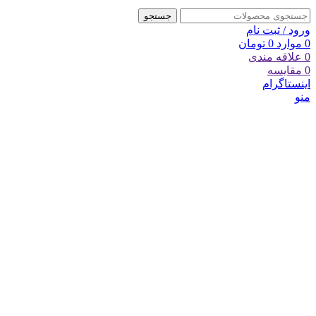
جستجو
ورود / ثبت نام
0
موارد
0
تومان
0
علاقه مندی
0
مقایسه
اینستاگرام
منو