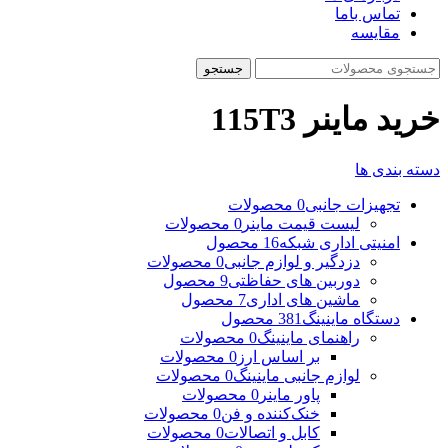
تماس باما
مقایسه
جستجو
خرید ماینر 115T3
دسته بندی ها
تجهیزات جانبی
0 محصولات
لیست قیمت ماینر
0 محصولات
امنیتی اداری شبکه
16 محصول
دزدگیر و لوازم جانبی
0 محصولات
دوربین های حفاظتی
9 محصول
ماشین های اداری
7 محصول
دستگاه ماینینگ
381 محصول
راهنمای ماینینگ
0 محصولات
بر اساس ارز
0 محصولات
لوازم جانبی ماینینگ
0 محصولات
پاور ماینر
0 محصولات
خنک‌کننده و فن
0 محصولات
کابل و اتصالات
0 محصولات