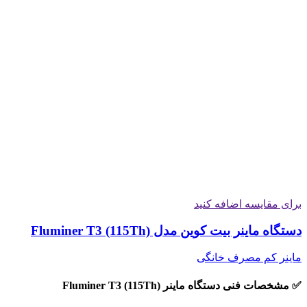
برای مقایسه اضافه کنید
دستگاه ماینر بیت کوین مدل Fluminer T3 (115Th)
ماینر کم مصرف خانگی
✅ مشخصات فنی دستگاه ماینر Fluminer T3 (115Th)