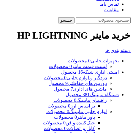
تماس باما
مقایسه
جستجو
خرید ماینر HP LIGHTNING
دسته بندی ها
تجهیزات جانبی
0 محصولات
لیست قیمت ماینر
0 محصولات
امنیتی اداری شبکه
16 محصول
دزدگیر و لوازم جانبی
0 محصولات
دوربین های حفاظتی
9 محصول
ماشین های اداری
7 محصول
دستگاه ماینینگ
381 محصول
راهنمای ماینینگ
0 محصولات
بر اساس ارز
0 محصولات
لوازم جانبی ماینینگ
0 محصولات
پاور ماینر
0 محصولات
خنک‌کننده و فن
0 محصولات
کابل و اتصالات
0 محصولات