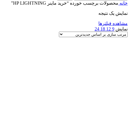
خانه
محصولات برچسب خورده “خرید ماینر HP LIGHTNING”
نمایش یک نتیجه
مشاهده فیلترها
نمایش
9
12
18
24