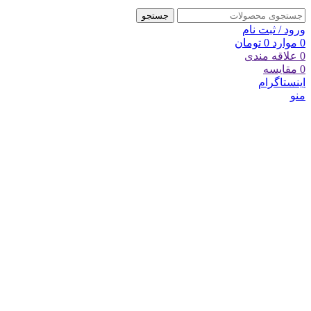
جستجو
ورود / ثبت نام
0
موارد
0
تومان
0
علاقه مندی
0
مقایسه
اینستاگرام
منو