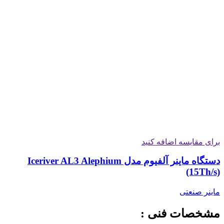
برای مقایسه اضافه کنید
دستگاه ماینر آلفیوم مدل Iceriver AL3 Alephium
(15Th/s)
ماینر صنعتی
مشخصات فنی :