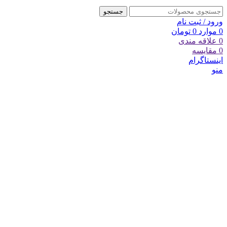
جستجو
ورود / ثبت نام
0
موارد
0
تومان
0
علاقه مندی
0
مقایسه
اینستاگرام
منو