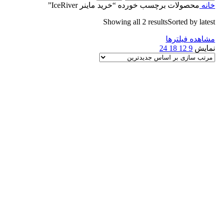
خانه
محصولات برچسب خورده “خرید ماینر IceRiver”
Showing all 2 results
Sorted by latest
مشاهده فیلترها
نمایش
9
12
18
24