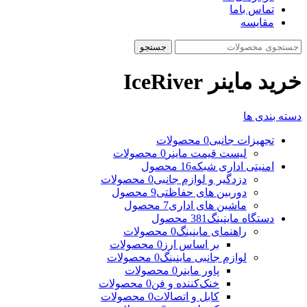
تماس باما
مقایسه
جستجو
خرید ماینر IceRiver
دسته بندی ها
تجهیزات جانبی
0 محصولات
لیست قیمت ماینر
0 محصولات
امنیتی اداری شبکه
16 محصول
دزدگیر و لوازم جانبی
0 محصولات
دوربین های حفاظتی
9 محصول
ماشین های اداری
7 محصول
دستگاه ماینینگ
381 محصول
راهنمای ماینینگ
0 محصولات
بر اساس ارز
0 محصولات
لوازم جانبی ماینینگ
0 محصولات
پاور ماینر
0 محصولات
خنک‌کننده و فن
0 محصولات
کابل و اتصالات
0 محصولات