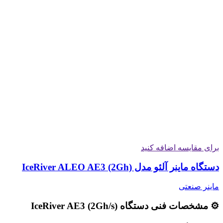
برای مقایسه اضافه کنید
دستگاه ماینر آلئو مدل IceRiver ALEO AE3 (2Gh)
ماینر صنعتی
⚙️ مشخصات فنی دستگاه IceRiver AE3 (2Gh/s)