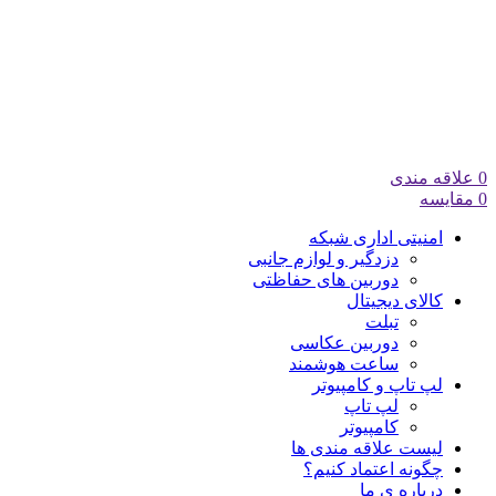
0
علاقه مندی
0
مقایسه
امنیتی اداری شبکه
دزدگیر و لوازم جانبی
دوربین های حفاظتی
کالای دیجیتال
تبلت
دوربین عکاسی
ساعت هوشمند
لپ تاپ و کامپیوتر
لپ تاپ
کامپیوتر
لیست علاقه مندی ها
چگونه اعتماد کنیم؟
درباره ی ما