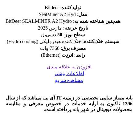
تولیدکننده
: Bitdeer
مدل
: SealMiner A2 Hyd
همچنین شناخته شده به
: BitDeer SEALMINER A2 Hydro
تاریخ عرضه
: مارس 2025
سطح نویز
:
50
دسی‌بل
سیستم خنک‌کننده
: خنک‌کننده هیدرولیکی (Hydro cooling)
مصرف برق
: 7360 وات
رابط
:
اترنِت
(Ethernet)
افزودن به علاقه مندی
اطلاعات بیشتر
مشاهده سریع
بانه ممتاز سایتی تخصصی در زمینه IT آی تی میباشد که از سال
1396 تاکنون به ارایه خدمات در خصوص معرفی و مقایسه
محصولات دیجیتال در شهر بانه پرداخته است.