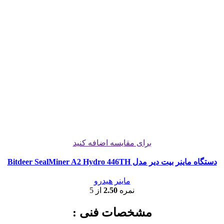
برای مقایسه اضافه کنید
دستگاه ماینر بیت دیر مدل Bitdeer SealMiner A2 Hydro 446TH
ماینر هیدرو
نمره
2.50
از 5
مشخصات فنی :