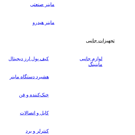
ماینر صنعتی
ماینر هیدرو
تجهیزات جانبی
لوازم جانبی
کیف پول ارز دیجیتال
ماینینگ
هشبرد دستگاه ماینر
خنک‌کننده و فن
کابل و اتصالات
کنترلر و برد