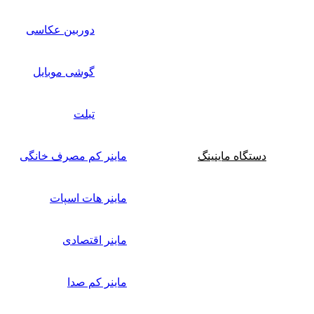
دوربین عکاسی
گوشی موبایل
تبلت
دستگاه ماینینگ
ماینر کم مصرف خانگی
ماینر هات اسپات
ماینر اقتصادی
ماینر کم‌ صدا