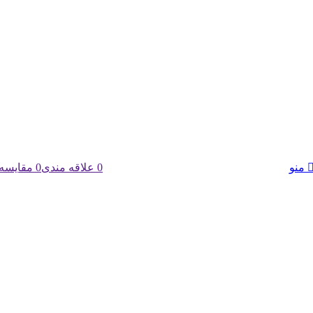
0
0
علاقه مندی
0
مقایسه
منو