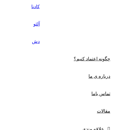
کادنا
آلئو
دش
چگونه اعتماد کنیم؟
درباره ی ما
تماس باما
مقالات
علاقه مندی