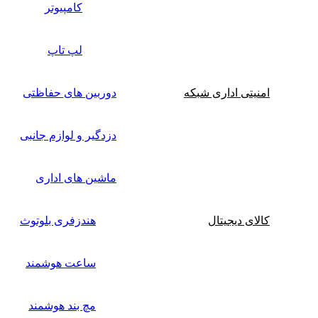
کامپیوتر
لپ تاپ
امنیتی اداری شبکه
دوربین های حفاظتی
دزدگیر و لوازم جانبی
ماشین های اداری
کالای دیجیتال
هندزفری بلوتوث
ساعت هوشمند
مچ بند هوشمند