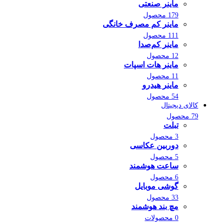
ماینر صنعتی
179 محصول
ماینر کم مصرف خانگی
111 محصول
ماینر کم‌صدا
12 محصول
ماینر هات اسپات
11 محصول
ماینر هیدرو
54 محصول
کالای دیجیتال
79 محصول
تبلت
3 محصول
دوربین عکاسی
5 محصول
ساعت هوشمند
6 محصول
گوشی موبایل
33 محصول
مچ بند هوشمند
0 محصولات