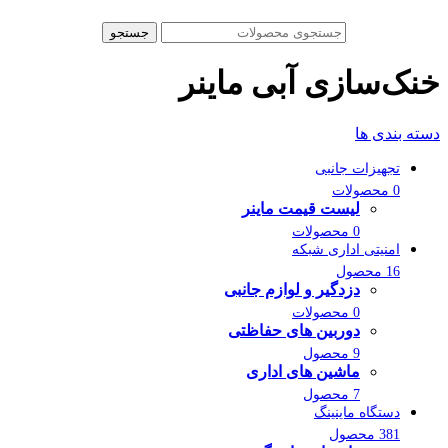
جستجو
خنک‌سازی آبی ماینر
دسته بندی ها
تجهیزات جانبی
0 محصولات
لیست قیمت ماینر
0 محصولات
امنیتی اداری شبکه
16 محصول
دزدگیر و لوازم جانبی
0 محصولات
دوربین های حفاظتی
9 محصول
ماشین های اداری
7 محصول
دستگاه ماینینگ
381 محصول