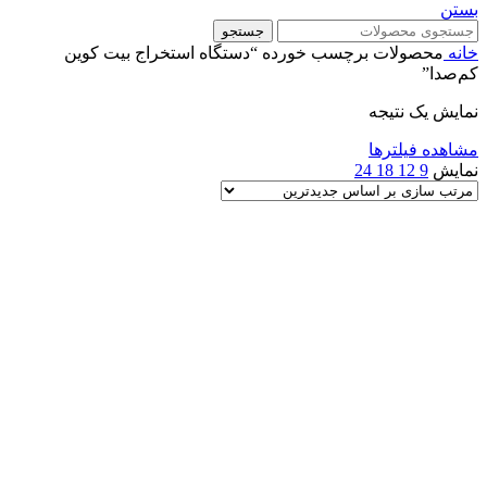
بستن
جستجو
خانه
محصولات برچسب خورده “دستگاه استخراج بیت کوین
کم‌صدا”
نمایش یک نتیجه
مشاهده فیلترها
نمایش
9
12
18
24