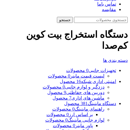
تماس باما
مقایسه
جستجو
دستگاه استخراج بیت کوین
کم‌صدا
دسته بندی ها
تجهیزات جانبی
0 محصولات
لیست قیمت ماینر
0 محصولات
امنیتی اداری شبکه
16 محصول
دزدگیر و لوازم جانبی
0 محصولات
دوربین های حفاظتی
9 محصول
ماشین های اداری
7 محصول
دستگاه ماینینگ
381 محصول
راهنمای ماینینگ
0 محصولات
بر اساس ارز
0 محصولات
لوازم جانبی ماینینگ
0 محصولات
پاور ماینر
0 محصولات