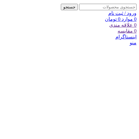
جستجو
ورود / ثبت نام
0
موارد
0
تومان
0
علاقه مندی
0
مقایسه
اینستاگرام
منو