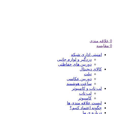
0
علاقه مندی
0
مقایسه
امنیتی اداری شبکه
دزدگیر و لوازم جانبی
دوربین های حفاظتی
کالای دیجیتال
تبلت
دوربین عکاسی
ساعت هوشمند
لپ تاپ و کامپیوتر
لپ تاپ
کامپیوتر
لیست علاقه مندی ها
چگونه اعتماد کنیم؟
درباره ی ما