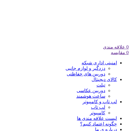
0
علاقه مندی
0
مقایسه
امنیتی اداری شبکه
دزدگیر و لوازم جانبی
دوربین های حفاظتی
کالای دیجیتال
تبلت
دوربین عکاسی
ساعت هوشمند
لپ تاپ و کامپیوتر
لپ تاپ
کامپیوتر
لیست علاقه مندی ها
چگونه اعتماد کنیم؟
درباره ی ما