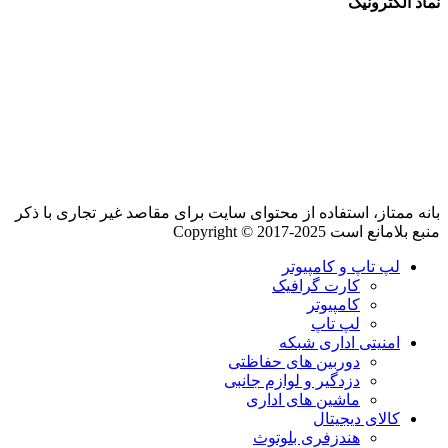
نماد الکترونیک
بانه ممتاز، استفاده از محتوای سایت برای مقاصد غیر تجاری با ذکر
منبع بلامانع است Copyright © 2017-2025
لپ تاپ و کامپیوتر
کارت گرافیک
کامپیوتر
لپ تاپ
امنیتی اداری شبکه
دوربین های حفاظتی
دزدگیر و لوازم جانبی
ماشین های اداری
کالای دیجیتال
هندزفری بلوتوث