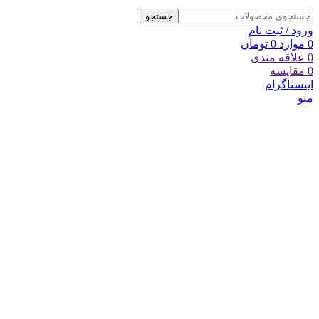
جستجو
ورود / ثبت نام
0
موارد
0
تومان
0
علاقه مندی
0
مقایسه
اینستاگرام
منو