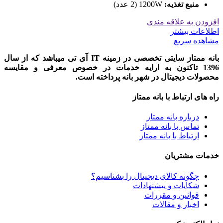
منبع تغذیه:
1200W (2 عدد)
افزودن به علاقه مندی
اطلاعات بیشتر
مشاهده سریع
بانه ممتاز سایتی تخصصی در زمینه IT آی تی میباشد که از سال
1396 تاکنون به ارایه خدمات در خصوص معرفی و مقایسه
محصولات دیجیتال در شهر بانه پرداخته است.
راه های ارتباط با بانه ممتاز
درباره بانه ممتاز
تماس با بانه ممتاز
ارتباط با بانه ممتاز
خدمات مشتریان
چگونه کالای دیجیتال را بشناسیم؟
شکایات و پیشنهادات
قوانین و مقررات
اخبار و مقالات