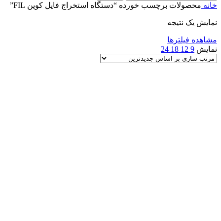
خانه
محصولات برچسب خورده “دستگاه استخراج فایل کوین FIL”
نمایش یک نتیجه
مشاهده فیلترها
نمایش
9
12
18
24