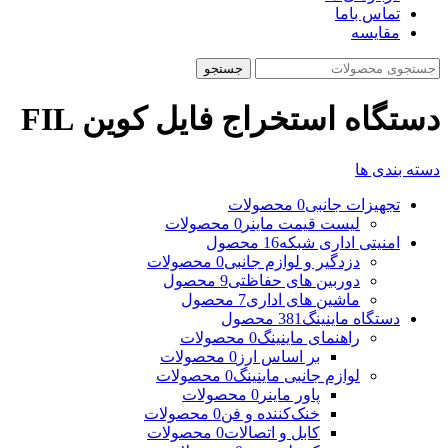
تماس باما
مقایسه
جستجو
دستگاه استخراج فایل کوین FIL
دسته بندی ها
تجهیزات جانبی
0 محصولات
لیست قیمت ماینر
0 محصولات
امنیتی اداری شبکه
16 محصول
دزدگیر و لوازم جانبی
0 محصولات
دوربین های حفاظتی
9 محصول
ماشین های اداری
7 محصول
دستگاه ماینینگ
381 محصول
راهنمای ماینینگ
0 محصولات
بر اساس ارز
0 محصولات
لوازم جانبی ماینینگ
0 محصولات
پاور ماینر
0 محصولات
خنک‌کننده و فن
0 محصولات
کابل و اتصالات
0 محصولات