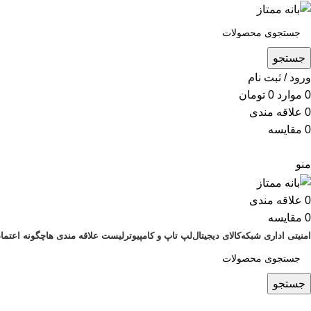
جستجو
ورود / ثبت نام
0
موارد
0
تومان
0
علاقه مندی
0
مقایسه
منو
0
علاقه مندی
0
مقایسه
امنیتی اداری شبکه
کالای دیجیتال
لپ تاپ و کامپیوتر
لیست علاقه مندی ها
چگونه اعتماد
جستجو