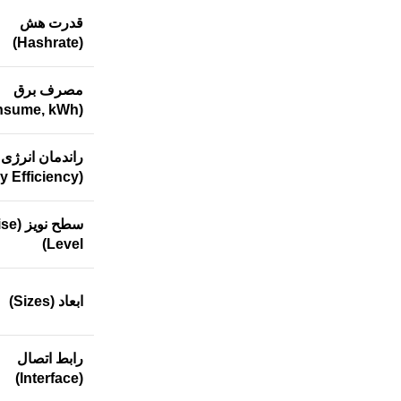
قدرت هش
(Hashrate)
مصرف برق
(Consume, kWh)
راندمان انرژی
(Energy Efficiency)
سطح نوی
Level)
ابعاد (Sizes)
رابط اتصال
(Interface)