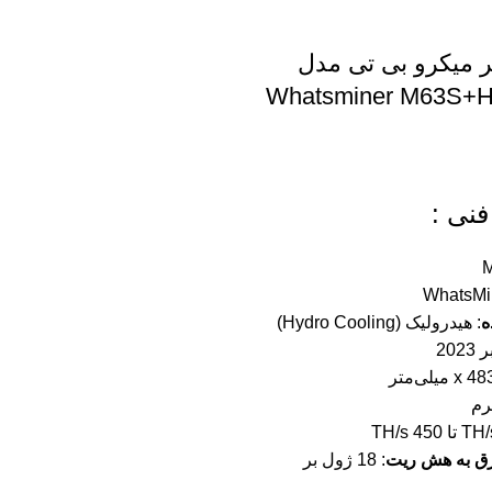
ر میکرو بی تی مدل
Whatsminer M63S+H
نی :
ه
: هیدرولیک (Hydro Cooling)
2023
ق به هش ریت
: 18 ژول بر