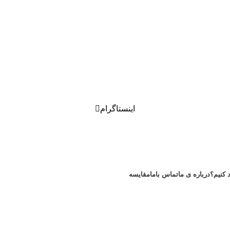
اینستاگرام
 کنیم؟
درباره ی ما
تماس باما
مقایسه