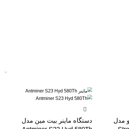
و مدل
دستگاه ماینر بیت مین مدل