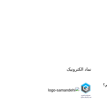
نماد الکترونیک
م؟