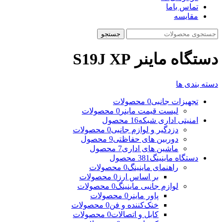
تماس باما
مقایسه
جستجو
دستگاه ماینر S19J XP
دسته بندی ها
تجهیزات جانبی
0 محصولات
لیست قیمت ماینر
0 محصولات
امنیتی اداری شبکه
16 محصول
دزدگیر و لوازم جانبی
0 محصولات
دوربین های حفاظتی
9 محصول
ماشین های اداری
7 محصول
دستگاه ماینینگ
381 محصول
راهنمای ماینینگ
0 محصولات
بر اساس ارز
0 محصولات
لوازم جانبی ماینینگ
0 محصولات
پاور ماینر
0 محصولات
خنک‌کننده و فن
0 محصولات
کابل و اتصالات
0 محصولات