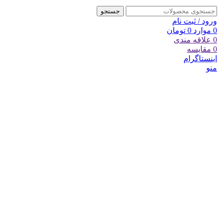
جستجو
ورود / ثبت نام
0
موارد
0
تومان
0
علاقه مندی
0
مقایسه
اینستاگرام
منو