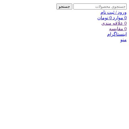
جستجو
ورود / ثبت نام
0
موارد
0
تومان
0
علاقه مندی
0
مقایسه
اینستاگرام
منو