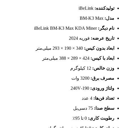
تولیدکننده:
iBeLink
مدل:
BM-K3 Max
نام دیگر:
iBeLink BM-K3 Max KDA Miner
تاریخ عرضه:
فوریه 2024
ابعاد بدون کیس:
340 × 190 × 293 میلی‌متر
ابعاد با کیس:
424 × 289 × 388 میلی‌متر
وزن خالص:
12 کیلوگرم
مصرف برق:
3200 وات
ولتاژ ورودی:
190-240V
تعداد فن‌ها:
4 عدد
سطح صدا:
75 دسی‌بل
رطوبت کاری:
0 تا 95٪