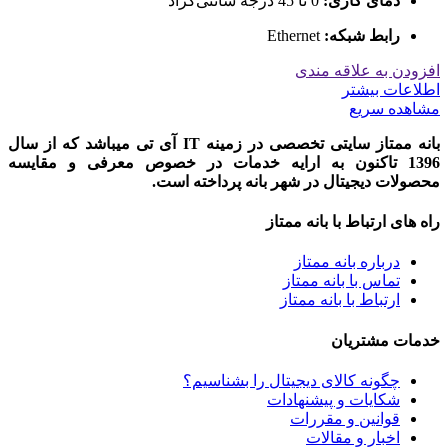
دمای کاری:
0 تا 45 درجه سانتی‌گراد
رابط شبکه:
Ethernet
افزودن به علاقه مندی
اطلاعات بیشتر
مشاهده سریع
بانه ممتاز سایتی تخصصی در زمینه IT آی تی میباشد که از سال
1396 تاکنون به ارایه خدمات در خصوص معرفی و مقایسه
محصولات دیجیتال در شهر بانه پرداخته است.
راه های ارتباط با بانه ممتاز
درباره بانه ممتاز
تماس با بانه ممتاز
ارتباط با بانه ممتاز
خدمات مشتریان
چگونه کالای دیجیتال را بشناسیم؟
شکایات و پیشنهادات
قوانین و مقررات
اخبار و مقالات