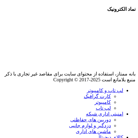
نماد الکترونیک
بانه ممتاز، استفاده از محتوای سایت برای مقاصد غیر تجاری با ذکر
منبع بلامانع است Copyright © 2017-2025
لپ تاپ و کامپیوتر
کارت گرافیک
کامپیوتر
لپ تاپ
امنیتی اداری شبکه
دوربین های حفاظتی
دزدگیر و لوازم جانبی
ماشین های اداری
کالای دیجیتال