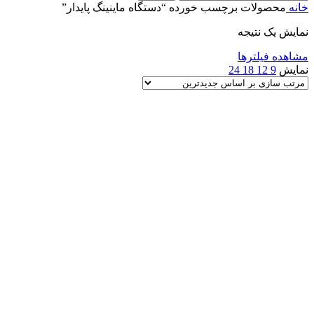
خانه
محصولات برچسب خورده “دستگاه ماینینگ پایدار”
نمایش یک نتیجه
مشاهده فیلترها
نمایش
9
12
18
24