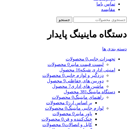
تماس باما
مقایسه
جستجو
دستگاه ماینینگ پایدار
دسته بندی ها
تجهیزات جانبی
0 محصولات
لیست قیمت ماینر
0 محصولات
امنیتی اداری شبکه
16 محصول
دزدگیر و لوازم جانبی
0 محصولات
دوربین های حفاظتی
9 محصول
ماشین های اداری
7 محصول
دستگاه ماینینگ
381 محصول
راهنمای ماینینگ
0 محصولات
بر اساس ارز
0 محصولات
لوازم جانبی ماینینگ
0 محصولات
پاور ماینر
0 محصولات
خنک‌کننده و فن
0 محصولات
کابل و اتصالات
0 محصولات