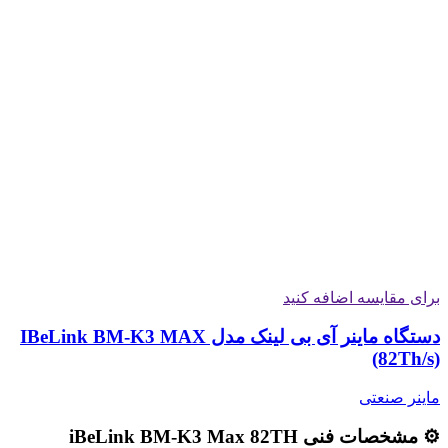
برای مقایسه اضافه کنید
دستگاه ماینر آی بی لینک مدل IBeLink BM-K3 MAX
(82Th/s)
ماینر صنعتی
⚙️ مشخصات فنی iBeLink BM-K3 Max 82TH