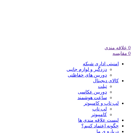
0
علاقه مندی
0
مقایسه
امنیتی اداری شبکه
دزدگیر و لوازم جانبی
دوربین های حفاظتی
کالای دیجیتال
تبلت
دوربین عکاسی
ساعت هوشمند
لپ تاپ و کامپیوتر
لپ تاپ
کامپیوتر
لیست علاقه مندی ها
چگونه اعتماد کنیم؟
درباره ی ما