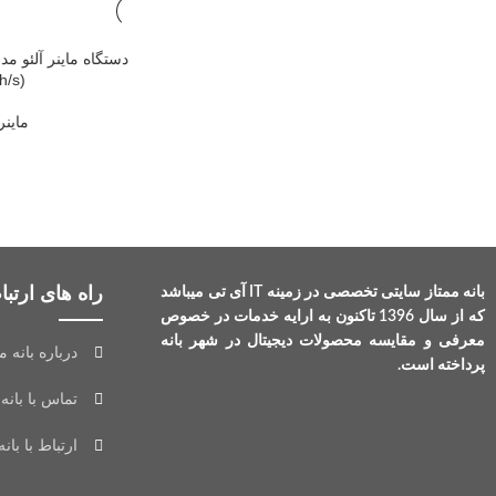
h/s)
ماین
راه های ارتباط
بانه ممتاز سایتی تخصصی در زمینه IT آی تی میباشد
که از سال 1396 تاکنون به ارایه خدمات در خصوص
معرفی و مقایسه محصولات دیجیتال در شهر بانه
درباره بانه م
پرداخته است.
تماس با بانه 
ارتباط با بانه