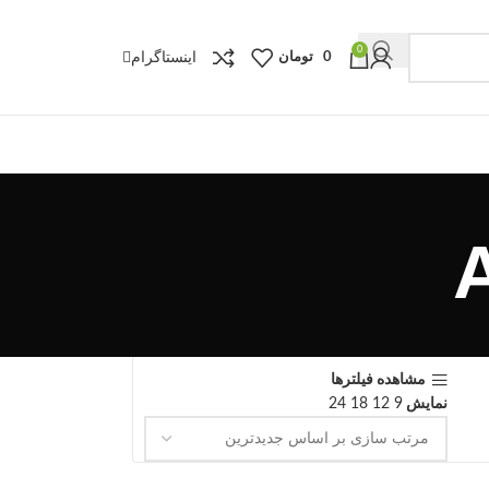
0
اینستاگرام
0
تومان
مشاهده فیلترها
نمایش
9
12
18
24