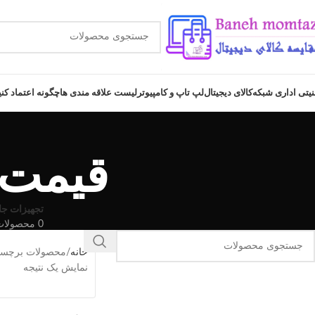
نیتی اداری شبکه
کالای دیجیتال
لپ تاپ و کامپیوتر
لیست علاقه مندی ها
چگونه اعتماد کن
قیمت ماینر
تجهیزات جا
0 محصولات
خانه
محصولات برچسب خورد
نمایش یک نتیجه