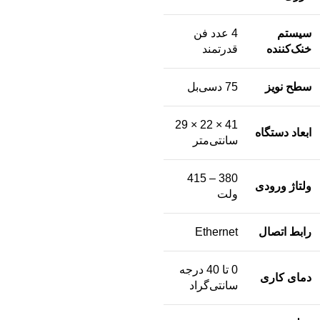
سیستم
4 عدد فن
خنک‌کننده
قدرتمند
سطح نویز
75 دسی‌بل
41 × 22 × 29
ابعاد دستگاه
سانتی‌متر
380 – 415
ولتاژ ورودی
ولت
رابط اتصال
Ethernet
0 تا 40 درجه
دمای کاری
سانتی‌گراد