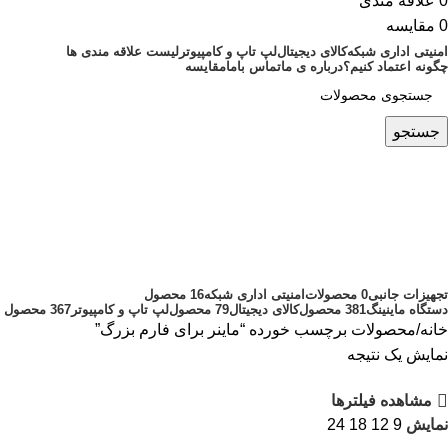
0
علاقه مندی
0
مقایسه
امنیتی اداری شبکه
کالای دیجیتال
لپ تاپ و کامپیوتر
لیست علاقه مندی ها
چگونه اعتماد کنیم؟
درباره ی ما
تماس باما
مقایسه
جستجو
ماینر برای فارم بزرگ
دسته بندی ها
تجهیزات جانبی
0 محصولات
امنیتی اداری شبکه
16 محصول
دستگاه ماینینگ
381 محصول
کالای دیجیتال
79 محصول
لپ تاپ و کامپیوتر
367 محصول
خانه
محصولات برچسب خورده “ماینر برای فارم بزرگ”
نمایش یک نتیجه
مشاهده فیلترها
نمایش
9
12
18
24