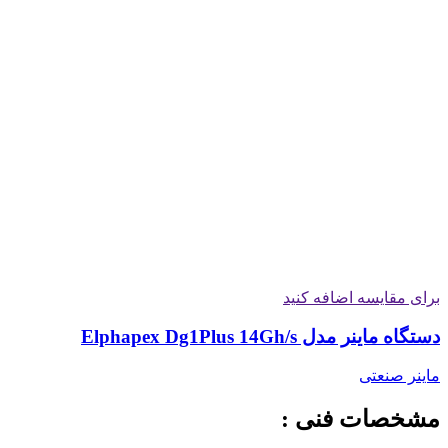
برای مقایسه اضافه کنید
دستگاه ماینر مدل Elphapex Dg1Plus 14Gh/s
ماینر صنعتی
مشخصات فنی :