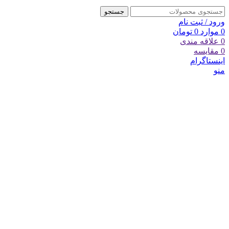
جستجو
ورود / ثبت نام
0
موارد
0
تومان
0
علاقه مندی
0
مقایسه
اینستاگرام
منو