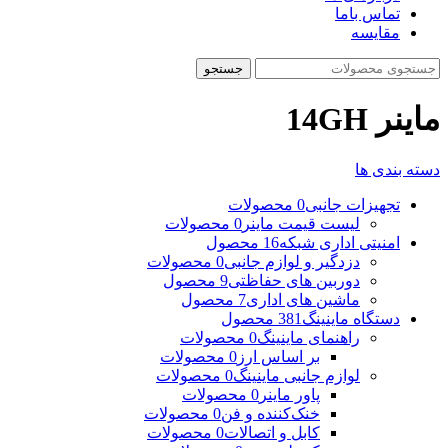
تماس باما
مقایسه
جستجو
ماینر 14GH
دسته بندی ها
تجهیزات جانبی
0 محصولات
لیست قیمت ماینر
0 محصولات
امنیتی اداری شبکه
16 محصول
دزدگیر و لوازم جانبی
0 محصولات
دوربین های حفاظتی
9 محصول
ماشین های اداری
7 محصول
دستگاه ماینینگ
381 محصول
راهنمای ماینینگ
0 محصولات
بر اساس ارز
0 محصولات
لوازم جانبی ماینینگ
0 محصولات
پاور ماینر
0 محصولات
خنک‌کننده و فن
0 محصولات
کابل و اتصالات
0 محصولات