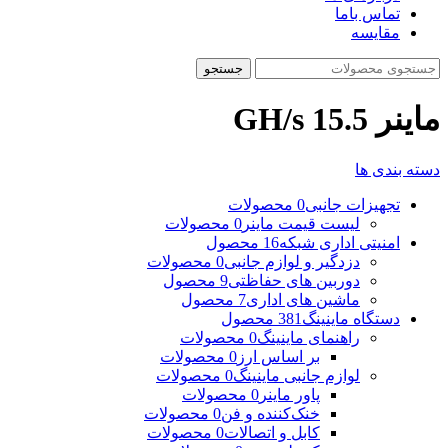
تماس باما
مقایسه
جستجو
ماینر 15.5 GH/s
دسته بندی ها
تجهیزات جانبی
0 محصولات
لیست قیمت ماینر
0 محصولات
امنیتی اداری شبکه
16 محصول
دزدگیر و لوازم جانبی
0 محصولات
دوربین های حفاظتی
9 محصول
ماشین های اداری
7 محصول
دستگاه ماینینگ
381 محصول
راهنمای ماینینگ
0 محصولات
بر اساس ارز
0 محصولات
لوازم جانبی ماینینگ
0 محصولات
پاور ماینر
0 محصولات
خنک‌کننده و فن
0 محصولات
کابل و اتصالات
0 محصولات