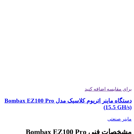
برای مقایسه اضافه کنید
دستگاه ماینر اتریوم کلاسیک مدل Bombax EZ100 Pro
(15.5 GH/s)
ماینر صنعتی
مشخصات فنی Bombax EZ100 Pro