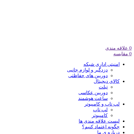
0
علاقه مندی
0
مقایسه
امنیتی اداری شبکه
دزدگیر و لوازم جانبی
دوربین های حفاظتی
کالای دیجیتال
تبلت
دوربین عکاسی
ساعت هوشمند
لپ تاپ و کامپیوتر
لپ تاپ
کامپیوتر
لیست علاقه مندی ها
چگونه اعتماد کنیم؟
درباره ی ما