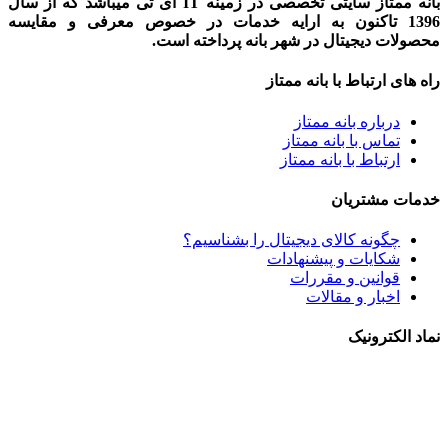
بانه ممتاز سایتی تخصصی در زمینه IT آی تی میباشد که از سال
1396 تاکنون به ارایه خدمات در خصوص معرفی و مقایسه
محصولات دیجیتال در شهر بانه پرداخته است.
راه های ارتباط با بانه ممتاز
درباره بانه ممتاز
تماس با بانه ممتاز
ارتباط با بانه ممتاز
خدمات مشتریان
چگونه کالای دیجیتال را بشناسیم؟
شکایات و پیشنهادات
قوانین و مقررات
اخبار و مقالات
نماد الکترونیک