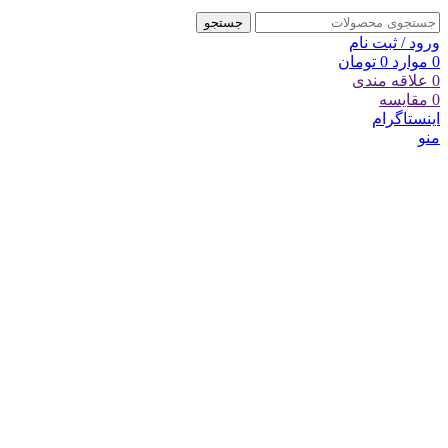
جستجو
ورود / ثبت نام
0
موارد
0
تومان
0
علاقه مندی
0
مقایسه
اینستاگرام
منو