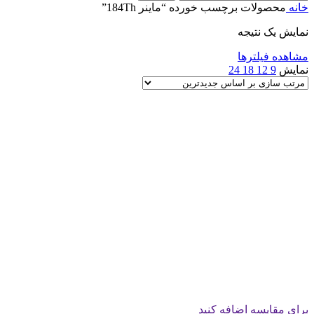
خانه
محصولات برچسب خورده “ماینر 184Th”
نمایش یک نتیجه
مشاهده فیلترها
نمایش
9
12
18
24
برای مقایسه اضافه کنید