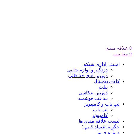
0
علاقه مندی
0
مقایسه
امنیتی اداری شبکه
دزدگیر و لوازم جانبی
دوربین های حفاظتی
کالای دیجیتال
تبلت
دوربین عکاسی
ساعت هوشمند
لپ تاپ و کامپیوتر
لپ تاپ
کامپیوتر
لیست علاقه مندی ها
چگونه اعتماد کنیم؟
درباره ی ما