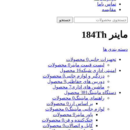
تماس باما
مقایسه
جستجو
ماینر 184Th
دسته بندی ها
تجهیزات جانبی
0 محصولات
لیست قیمت ماینر
0 محصولات
امنیتی اداری شبکه
16 محصول
دزدگیر و لوازم جانبی
0 محصولات
دوربین های حفاظتی
9 محصول
ماشین های اداری
7 محصول
دستگاه ماینینگ
381 محصول
راهنمای ماینینگ
0 محصولات
بر اساس ارز
0 محصولات
لوازم جانبی ماینینگ
0 محصولات
پاور ماینر
0 محصولات
خنک‌کننده و فن
0 محصولات
کابل و اتصالات
0 محصولات