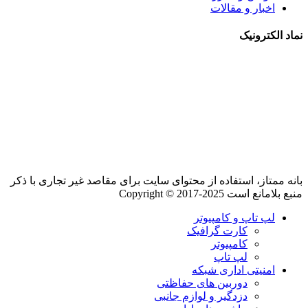
اخبار و مقالات
نماد الکترونیک
بانه ممتاز، استفاده از محتوای سایت برای مقاصد غیر تجاری با ذکر
منبع بلامانع است Copyright © 2017-2025
لپ تاپ و کامپیوتر
کارت گرافیک
کامپیوتر
لپ تاپ
امنیتی اداری شبکه
دوربین های حفاظتی
دزدگیر و لوازم جانبی