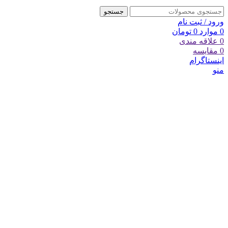
جستجو
ورود / ثبت نام
0
موارد
0
تومان
0
علاقه مندی
0
مقایسه
اینستاگرام
منو