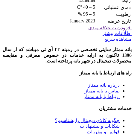
Ethernet
رابط
5 – 40 °C
دمای عملیاتی
5 – 95 %
رطوبت
January 2023
تاریخ عرضه
افزودن به علاقه مندی
اطلاعات بیشتر
مشاهده سریع
بانه ممتاز سایتی تخصصی در زمینه IT آی تی میباشد که از سال
1396 تاکنون به ارایه خدمات در خصوص معرفی و مقایسه
محصولات دیجیتال در شهر بانه پرداخته است.
راه های ارتباط با بانه ممتاز
درباره بانه ممتاز
تماس با بانه ممتاز
ارتباط با بانه ممتاز
خدمات مشتریان
چگونه کالای دیجیتال را بشناسیم؟
شکایات و پیشنهادات
قوانین و مقررات