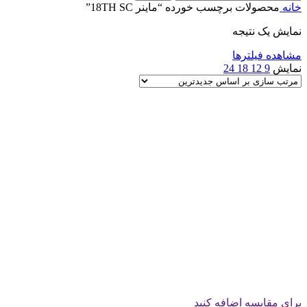
خانه
محصولات برچسب خورده “ماینر 18TH SC”
نمایش یک نتیجه
مشاهده فیلترها
نمایش
9
12
18
24
برای مقایسه اضافه کنید