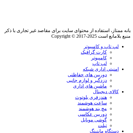
بانه ممتاز، استفاده از محتوای سایت برای مقاصد غیر تجاری با ذکر
منبع بلامانع است Copyright © 2017-2025
لپ تاپ و کامپیوتر
کارت گرافیک
کامپیوتر
لپ تاپ
امنیتی اداری شبکه
دوربین های حفاظتی
دزدگیر و لوازم جانبی
ماشین های اداری
کالای دیجیتال
هندزفری بلوتوث
ساعت هوشمند
مچ بند هوشمند
دوربین عکاسی
گوشی موبایل
تبلت
دستگاه ماینینگ