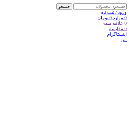
جستجو
ورود / ثبت نام
0
موارد
0
تومان
0
علاقه مندی
0
مقایسه
اینستاگرام
منو