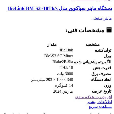
دستگاه ماینر سیاکوین مدل IbeLink BM-S3~18Th/s
ماینر صنعتی
🟦 مشخصات فنی:
مشخصه
مقدار
iBeLink
تولیدکننده
BM-S3 SC Miner
مدل
Blake2B-Sia
الگوریتم پشتیبانی شده
18 TH/s
قدرت هش
مصرف برق
3000 وات
ابعاد دستگاه
340 × 190 × 293 میلی‌متر
وزن
14 کیلوگرم
تاریخ عرضه
مارس 2024
افزودن به علاقه مندی
اطلاعات بیشتر
مشاهده سریع