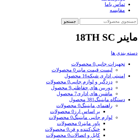
تماس باما
مقایسه
جستجو
ماینر 18TH SC
دسته بندی ها
تجهیزات جانبی
0 محصولات
لیست قیمت ماینر
0 محصولات
امنیتی اداری شبکه
16 محصول
دزدگیر و لوازم جانبی
0 محصولات
دوربین های حفاظتی
9 محصول
ماشین های اداری
7 محصول
دستگاه ماینینگ
381 محصول
راهنمای ماینینگ
0 محصولات
بر اساس ارز
0 محصولات
لوازم جانبی ماینینگ
0 محصولات
پاور ماینر
0 محصولات
خنک‌کننده و فن
0 محصولات
کابل و اتصالات
0 محصولات