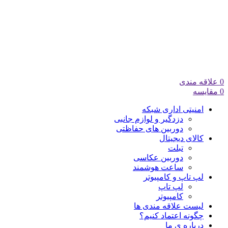
0
علاقه مندی
0
مقایسه
امنیتی اداری شبکه
دزدگیر و لوازم جانبی
دوربین های حفاظتی
کالای دیجیتال
تبلت
دوربین عکاسی
ساعت هوشمند
لپ تاپ و کامپیوتر
لپ تاپ
کامپیوتر
لیست علاقه مندی ها
چگونه اعتماد کنیم؟
درباره ی ما