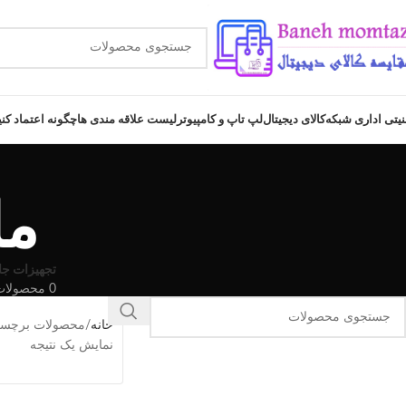
نیتی اداری شبکه
کالای دیجیتال
لپ تاپ و کامپیوتر
لیست علاقه مندی ها
چگونه اعتماد کن
ماین
تجهیزات جا
0 محصولات
خانه
محصولات برچسب خورد
نمایش یک نتیجه