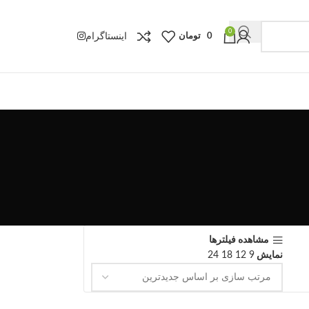
0
اینستاگرام
0
تومان
مشاهده فیلترها
نمایش
9
12
18
24