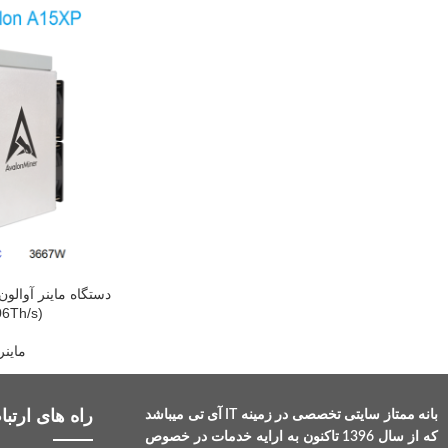
6Th/s)
ماین
راه های ارتباط
بانه ممتاز سایتی تخصصی در زمینه IT آی تی میباشد
که از سال 1396 تاکنون به ارایه خدمات در خصوص