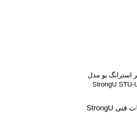
ر استرانگ یو مدل
StrongU STU-U
🔍 مشخصات فنی StrongU