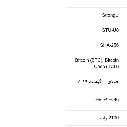
StrongU
STU-U8
SHA-256
Bitcoin (BTC)، Bitcoin
Cash (BCH)
جولای – آگوست ۲۰۱۹
46 TH/s ±5%
2100 وات