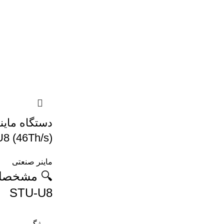
دستگاه ماین
8 (46Th/s)
ماینر صنعتی
STU-U8
ویژگی