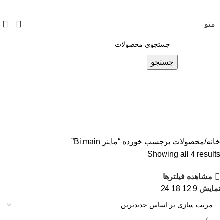
منو
جستجو
ماینر Bitmain
دسته بندی ها
خانه
محصولات برچسب خورده “ماینر Bitmain”
Showing all 4 results
مشاهده فیلترها
نمایش
9
12
18
24