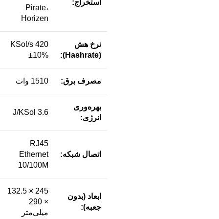
استخراج:
Pirate،
Horizen
نرخ هش
420 KSol/s
±10%
(Hashrate):
مصرف برق:
1510 وات
بهره‌وری
3.6 J/KSol
انرژی:
RJ45
اتصال شبکه:
Ethernet
10/100M
245 × 132.5
ابعاد (بدون
× 290
جعبه):
میلی‌متر