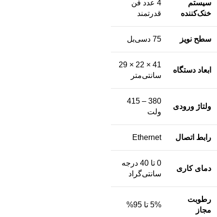
سیستم
4 عدد فن
خنک‌کننده
قدرتمند
سطح نویز
75 دسی‌بل
41 × 22 × 29
ابعاد دستگاه
سانتی‌متر
380 – 415
ولتاژ ورودی
ولت
رابط اتصال
Ethernet
0 تا 40 درجه
دمای کاری
سانتی‌گراد
رطوبت
5% تا 95%
مجاز