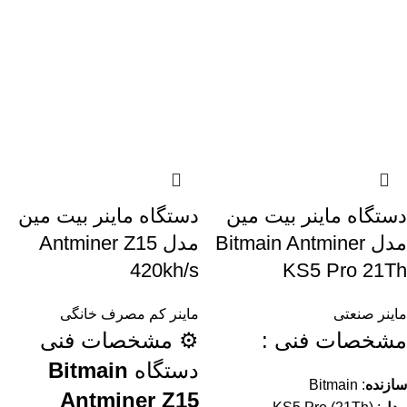
دستگاه ماینر بیت مین
دستگاه ماینر بیت مین
مدل Bitmain Antminer
مدل Antminer Z15
420kh/s
KS5 Pro 21Th
ماینر صنعتی
ماینر کم مصرف خانگی
مشخصات فنی :
⚙️ مشخصات فنی
دستگاه
Bitmain
سازنده
: Bitmain
Antminer Z15