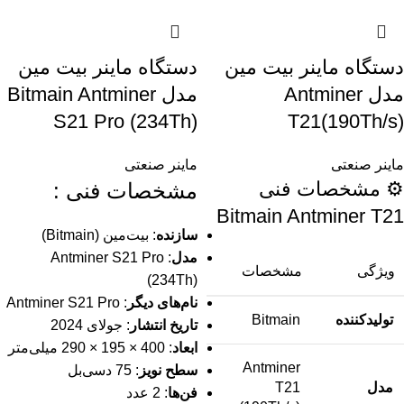
دستگاه ماینر بیت مین
دستگاه ماینر بیت مین
مدل Antminer
مدل Bitmain Antminer
S21 Pro (234Th)
T21(190Th/s)
ماینر صنعتی
ماینر صنعتی
⚙️ مشخصات فنی
مشخصات فنی :
Bitmain Antminer T21
سازنده
: بیت‌مین (Bitmain)
مدل
: Antminer S21 Pro
ویژگی
مشخصات
(234Th)
نام‌های دیگر
: Antminer S21 Pro
تولیدکننده
Bitmain
تاریخ انتشار
: جولای 2024
ابعاد
: 400 × 195 × 290 میلی‌متر
Antminer
سطح نویز
: 75 دسی‌بل
مدل
T21
فن‌ها
: 2 عدد