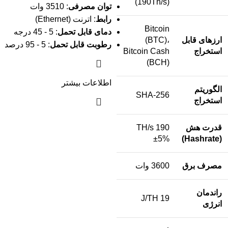
(190Th/s)
توان مصرفی
: 3510 وات
رابط
: اترنت (Ethernet)
Bitcoin
دمای قابل تحمل
: 5 - 45 درجه
ارزهای قابل
(BTC)،
رطوبت قابل تحمل
: 5 - 95 درصد
استخراج
Bitcoin Cash
(BCH)
اطلاعات بیشتر
الگوریتم
SHA-256
استخراج
قدرت هش
190 TH/s
±5%
(Hashrate)
مصرف برق
3600 وات
راندمان
19 J/TH
انرژی